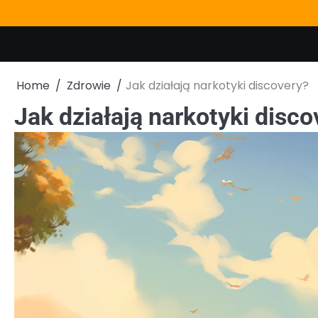
Skip
to
content
Home
Zdrowie
Jak działają narkotyki discovery?
Jak działają narkotyki disco