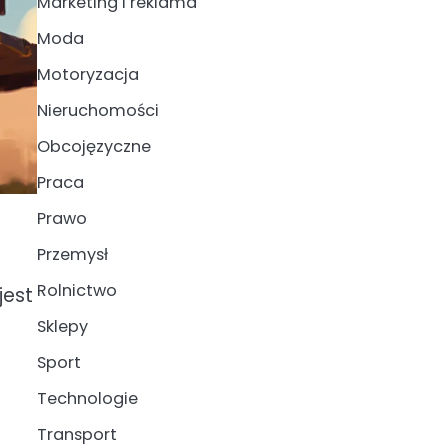
Marketing i reklama
Moda
Motoryzacja
Nieruchomości
Obcojęzyczne
Praca
Prawo
Przemysł
Rolnictwo
jest
Sklepy
Sport
Technologie
Transport