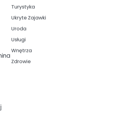
Turystyka
Ukryte Zajawki
Uroda
Usługi
Wnętrza
nina
Zdrowie
j