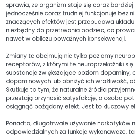
sprawia, że organizm staje się coraz bardziej
jednocześnie coraz trudniej funkcjonuje bez n
znaczących efektów jest przebudowa układu
niezbędny do przetrwania bodziec, co prowadz
nawet w obliczu poważnych konsekwencji.
Zmiany te obejmują nie tylko poziomy neuropr
receptorów, z którymi te neuroprzekaźniki si
substancje zwiększające poziom dopaminy, 
dopaminowych lub obniżyć ich wrażliwość, 
Skutkuje to tym, że naturalne źródła przyjemno
przestają przynosić satysfakcję, a osoba pot
osiągnąć pożądany efekt. Jest to kluczowy e
Ponadto, długotrwałe używanie narkotyków
odpowiedzialnych za funkcje wykonawcze, tak