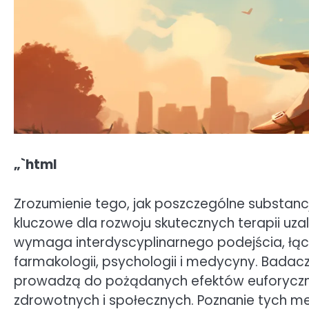
„`html
Zrozumienie tego, jak poszczególne substan
kluczowe dla rozwoju skutecznych terapii uzależ
wymaga interdyscyplinarnego podejścia, łącz
farmakologii, psychologii i medycyny. Badacze
prowadzą do pożądanych efektów euforyczny
zdrowotnych i społecznych. Poznanie tych m