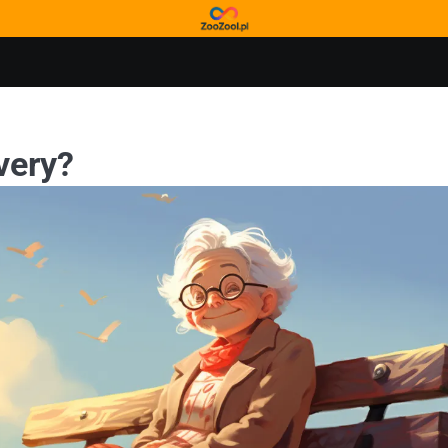
very?