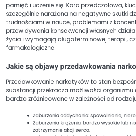
pamięć i uczenie się. Kora przedczołowa, klu
szczególnie narażona na negatywne skutki dzi
trudnościami w nauce, problemami z koncent
przewidywania konsekwencji własnych działa
życia i wymagają długoterminowej terapii, c
farmakologiczne.
Jakie są objawy przedawkowania narkot
Przedawkowanie narkotyków to stan bezpośred
substancji przekracza możliwości organizmu d
bardzo zróżnicowane w zależności od rodzaj
Zaburzenia oddychania: spowolnienie, nier
Zaburzenia krążenia: bardzo wysokie lub nis
zatrzymanie akcji serca.