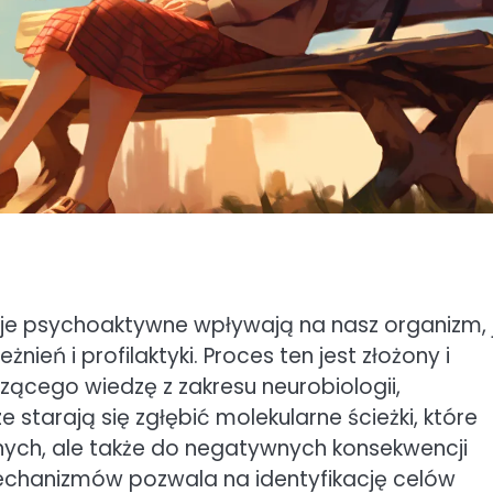
cje psychoaktywne wpływają na nasz organizm, 
nień i profilaktyki. Proces ten jest złożony i
ącego wiedzę z zakresu neurobiologii,
 starają się zgłębić molekularne ścieżki, które
ch, ale także do negatywnych konsekwencji
echanizmów pozwala na identyfikację celów