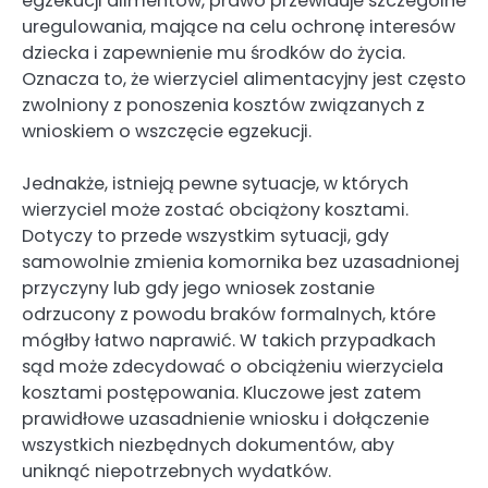
egzekucji alimentów, prawo przewiduje szczególne
uregulowania, mające na celu ochronę interesów
dziecka i zapewnienie mu środków do życia.
Oznacza to, że wierzyciel alimentacyjny jest często
zwolniony z ponoszenia kosztów związanych z
wnioskiem o wszczęcie egzekucji.
Jednakże, istnieją pewne sytuacje, w których
wierzyciel może zostać obciążony kosztami.
Dotyczy to przede wszystkim sytuacji, gdy
samowolnie zmienia komornika bez uzasadnionej
przyczyny lub gdy jego wniosek zostanie
odrzucony z powodu braków formalnych, które
mógłby łatwo naprawić. W takich przypadkach
sąd może zdecydować o obciążeniu wierzyciela
kosztami postępowania. Kluczowe jest zatem
prawidłowe uzasadnienie wniosku i dołączenie
wszystkich niezbędnych dokumentów, aby
uniknąć niepotrzebnych wydatków.