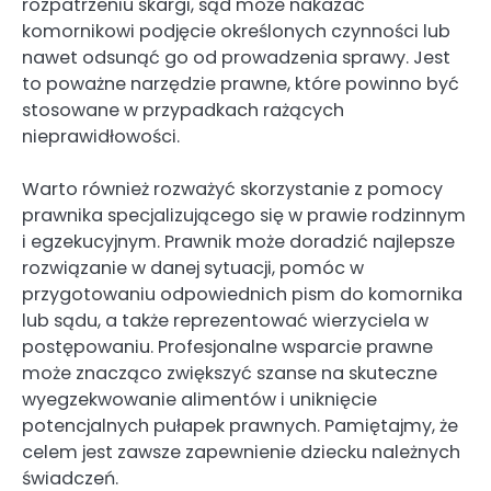
rozpatrzeniu skargi, sąd może nakazać
komornikowi podjęcie określonych czynności lub
nawet odsunąć go od prowadzenia sprawy. Jest
to poważne narzędzie prawne, które powinno być
stosowane w przypadkach rażących
nieprawidłowości.
Warto również rozważyć skorzystanie z pomocy
prawnika specjalizującego się w prawie rodzinnym
i egzekucyjnym. Prawnik może doradzić najlepsze
rozwiązanie w danej sytuacji, pomóc w
przygotowaniu odpowiednich pism do komornika
lub sądu, a także reprezentować wierzyciela w
postępowaniu. Profesjonalne wsparcie prawne
może znacząco zwiększyć szanse na skuteczne
wyegzekwowanie alimentów i uniknięcie
potencjalnych pułapek prawnych. Pamiętajmy, że
celem jest zawsze zapewnienie dziecku należnych
świadczeń.