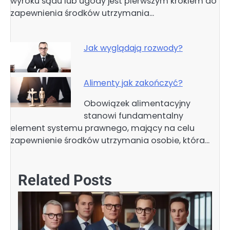
wyroku sądu lub ugody jest pierwszym krokiem do
zapewnienia środków utrzymania…
Jak wyglądają rozwody?
Alimenty jak zakończyć?
Obowiązek alimentacyjny
stanowi fundamentalny
element systemu prawnego, mający na celu
zapewnienie środków utrzymania osobie, która…
Related Posts