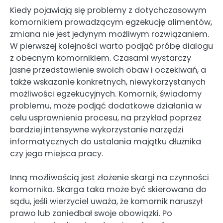
Kiedy pojawiają się problemy z dotychczasowym
komornikiem prowadzącym egzekucję alimentów,
zmiana nie jest jedynym możliwym rozwiązaniem.
W pierwszej kolejności warto podjąć próbę dialogu
z obecnym komornikiem. Czasami wystarczy
jasne przedstawienie swoich obaw i oczekiwań, a
także wskazanie konkretnych, niewykorzystanych
możliwości egzekucyjnych. Komornik, świadomy
problemu, może podjąć dodatkowe działania w
celu usprawnienia procesu, na przykład poprzez
bardziej intensywne wykorzystanie narzędzi
informatycznych do ustalania majątku dłużnika
czy jego miejsca pracy.
Inną możliwością jest złożenie skargi na czynności
komornika. Skarga taka może być skierowana do
sądu, jeśli wierzyciel uważa, że komornik naruszył
prawo lub zaniedbał swoje obowiązki. Po