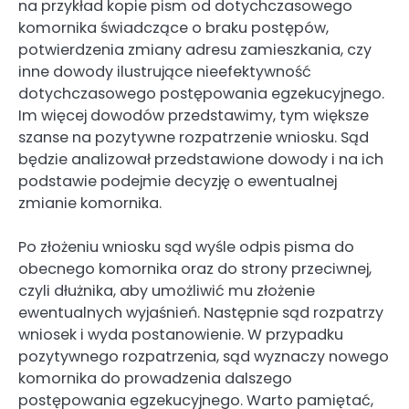
na przykład kopie pism od dotychczasowego
komornika świadczące o braku postępów,
potwierdzenia zmiany adresu zamieszkania, czy
inne dowody ilustrujące nieefektywność
dotychczasowego postępowania egzekucyjnego.
Im więcej dowodów przedstawimy, tym większe
szanse na pozytywne rozpatrzenie wniosku. Sąd
będzie analizował przedstawione dowody i na ich
podstawie podejmie decyzję o ewentualnej
zmianie komornika.
Po złożeniu wniosku sąd wyśle odpis pisma do
obecnego komornika oraz do strony przeciwnej,
czyli dłużnika, aby umożliwić mu złożenie
ewentualnych wyjaśnień. Następnie sąd rozpatrzy
wniosek i wyda postanowienie. W przypadku
pozytywnego rozpatrzenia, sąd wyznaczy nowego
komornika do prowadzenia dalszego
postępowania egzekucyjnego. Warto pamiętać,