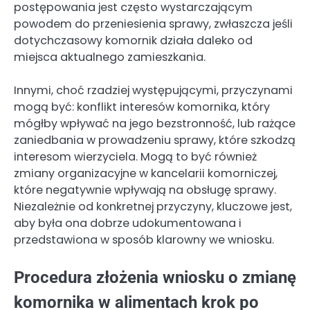
postępowania jest często wystarczającym
powodem do przeniesienia sprawy, zwłaszcza jeśli
dotychczasowy komornik działa daleko od
miejsca aktualnego zamieszkania.
Innymi, choć rzadziej występującymi, przyczynami
mogą być: konflikt interesów komornika, który
mógłby wpływać na jego bezstronność, lub rażące
zaniedbania w prowadzeniu sprawy, które szkodzą
interesom wierzyciela. Mogą to być również
zmiany organizacyjne w kancelarii komorniczej,
które negatywnie wpływają na obsługę sprawy.
Niezależnie od konkretnej przyczyny, kluczowe jest,
aby była ona dobrze udokumentowana i
przedstawiona w sposób klarowny we wniosku.
Procedura złożenia wniosku o zmianę
komornika w alimentach krok po