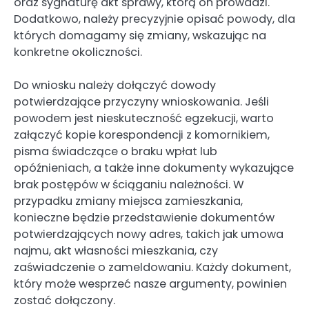
oraz sygnaturę akt sprawy, którą on prowadzi.
Dodatkowo, należy precyzyjnie opisać powody, dla
których domagamy się zmiany, wskazując na
konkretne okoliczności.
Do wniosku należy dołączyć dowody
potwierdzające przyczyny wnioskowania. Jeśli
powodem jest nieskuteczność egzekucji, warto
załączyć kopie korespondencji z komornikiem,
pisma świadczące o braku wpłat lub
opóźnieniach, a także inne dokumenty wykazujące
brak postępów w ściąganiu należności. W
przypadku zmiany miejsca zamieszkania,
konieczne będzie przedstawienie dokumentów
potwierdzających nowy adres, takich jak umowa
najmu, akt własności mieszkania, czy
zaświadczenie o zameldowaniu. Każdy dokument,
który może wesprzeć nasze argumenty, powinien
zostać dołączony.