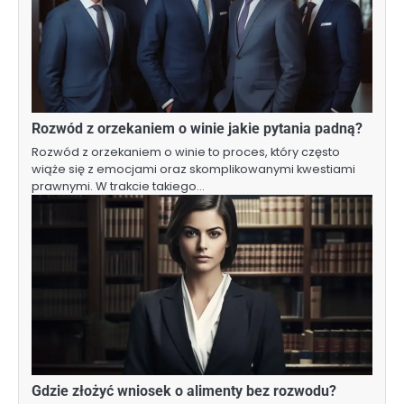
Rozwód z orzekaniem o winie jakie pytania padną?
Rozwód z orzekaniem o winie to proces, który często
wiąże się z emocjami oraz skomplikowanymi kwestiami
prawnymi. W trakcie takiego…
Gdzie złożyć wniosek o alimenty bez rozwodu?