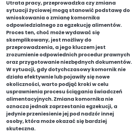
Utrata pracy, przeprowadzka czy zmiana
sytuacji życiowej mogą stanowić podstawę do
wnioskowania o zmianę komornika
odpowiedzialnego za egzekucję alimentów.
Proces ten, choć może wydawać się
skomplikowany, jest możliwy do
przeprowadzenia, a jego kluczem jest
zrozumienie odpowiednich procedur prawnych
oraz przygotowanie niezbędnych dokumentów.
W sytuacji, gdy dotychczasowy komornik nie
działa efektywnie lub pojawiły się nowe
okoliczności, warto podjąć kroki w celu
usprawnienia procesu ściągania świadczeń
alimentacyjnych. Zmiana komornika nie
oznacza jednak zaprzestania egzekucji, a
jedynie przeniesienie jej pod nadzór innej
osoby, która może okazać się bardziej
skuteczna.