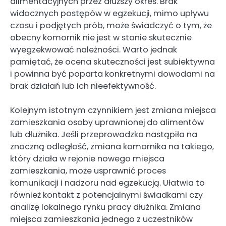
alimentacyjnych przez dłuższy okres. Brak
widocznych postępów w egzekucji, mimo upływu
czasu i podjętych prób, może świadczyć o tym, że
obecny komornik nie jest w stanie skutecznie
wyegzekwować należności. Warto jednak
pamiętać, że ocena skuteczności jest subiektywna
i powinna być poparta konkretnymi dowodami na
brak działań lub ich nieefektywność.
Kolejnym istotnym czynnikiem jest zmiana miejsca
zamieszkania osoby uprawnionej do alimentów
lub dłużnika. Jeśli przeprowadzka nastąpiła na
znaczną odległość, zmiana komornika na takiego,
który działa w rejonie nowego miejsca
zamieszkania, może usprawnić proces
komunikacji i nadzoru nad egzekucją. Ułatwia to
również kontakt z potencjalnymi świadkami czy
analizę lokalnego rynku pracy dłużnika. Zmiana
miejsca zamieszkania jednego z uczestników