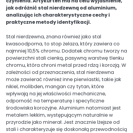
czynienia. Artykuł ten ma na celu wyjaśnienie,
jak odróżnić stal nierdzewną od aluminium,
analizując ich charakterystyczne cechy i
praktyczne metody identyfikacji.
Stal nierdzewna, znana również jako stal
kwasoodporna, to stop żelaza, który zawiera co
najmniej 10,5% chromu. Dodatek chromu tworzy na
powierzchni stali cienką, pasywną warstwę tlenku
chromu, która chroni metal przed rdzą i korozją. W
zależności od przeznaczenia, stal nierdzewna
może zawierać również inne pierwiastki, takie jak
nikiel, molibden, mangan czy tytan, które
wpływają na jej właściwości mechaniczne,
odporność na temperaturę i specyficzne
środowiska korozyjne. Aluminium natomiast jest
metalem lekkim, występującym naturalnie w
przyrodzie jako minerał. Jest znacznie lżejsze od
stali i charakteryzuje się doskonałą przewodnością