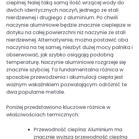
cieplnej. Nalej taką samą ilość wrzącej wody do
dwóch identycznych naczyń, jednego ze stali
nierdzewnej i drugiego z aluminium. Po chwili
naczynie aluminiowe będzie znacznie cieplejsze w
dotyku na całej powierzchni niż naczynie ze stali
nierdzewnej. Alternatywnie, można postawić oba
naczynia na tej samej, niezbyt dużej mocy palnika i
obserwować, jak szybko osiągają podobną
temperaturę. Naczynie aluminiowe rozgrzeje się
znacznie szybciej. Ta fundamentalna różnica w
sposobie przewodzenia i akumulacji ciepła jest
ważnym wskaźnikiem pozwalającym odróżnić te
dwa popularne metale.
Poniżej przedstawiono kluczowe różnice w
właściwościach termicznych:
Przewodność cieplna: Aluminium ma
znacznie wyższą przewodność cieplną