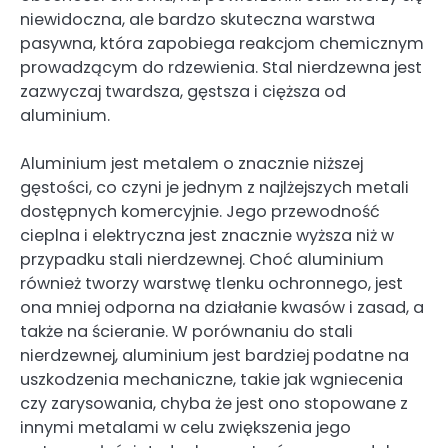
niewidoczna, ale bardzo skuteczna warstwa
pasywna, która zapobiega reakcjom chemicznym
prowadzącym do rdzewienia. Stal nierdzewna jest
zazwyczaj twardsza, gęstsza i cięższa od
aluminium.
Aluminium jest metalem o znacznie niższej
gęstości, co czyni je jednym z najlżejszych metali
dostępnych komercyjnie. Jego przewodność
cieplna i elektryczna jest znacznie wyższa niż w
przypadku stali nierdzewnej. Choć aluminium
również tworzy warstwę tlenku ochronnego, jest
ona mniej odporna na działanie kwasów i zasad, a
także na ścieranie. W porównaniu do stali
nierdzewnej, aluminium jest bardziej podatne na
uszkodzenia mechaniczne, takie jak wgniecenia
czy zarysowania, chyba że jest ono stopowane z
innymi metalami w celu zwiększenia jego