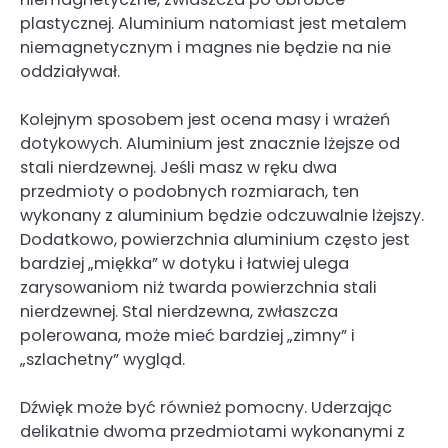
plastycznej. Aluminium natomiast jest metalem
niemagnetycznym i magnes nie będzie na nie
oddziaływał.
Kolejnym sposobem jest ocena masy i wrażeń
dotykowych. Aluminium jest znacznie lżejsze od
stali nierdzewnej. Jeśli masz w ręku dwa
przedmioty o podobnych rozmiarach, ten
wykonany z aluminium będzie odczuwalnie lżejszy.
Dodatkowo, powierzchnia aluminium często jest
bardziej „miękka” w dotyku i łatwiej ulega
zarysowaniom niż twarda powierzchnia stali
nierdzewnej. Stal nierdzewna, zwłaszcza
polerowana, może mieć bardziej „zimny” i
„szlachetny” wygląd.
Dźwięk może być również pomocny. Uderzając
delikatnie dwoma przedmiotami wykonanymi z