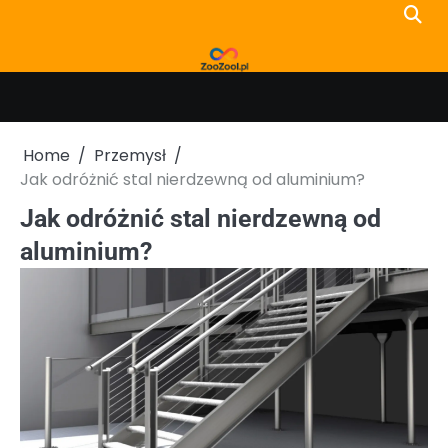
Skip
to
content
Home
Przemysł
Jak odróżnić stal nierdzewną od aluminium?
Jak odróżnić stal nierdzewną od
aluminium?