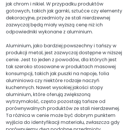
jak chrom i nikiel. W przypadku produktów
gotowych, takich jak garnki, sztućce czy elementy
dekoracyjne, przedmioty ze stali nierdzewnej
zazwyczaj będą miały wyższą cenę niż ich
odpowiedniki wykonane z aluminium.
Aluminium, jako bardziej powszechny i tańszy w
produkcji metal, jest zazwyczaj dostępne w niższej
cenie. Jest to jeden z powodów, dla których jest
tak szeroko stosowane w produktach masowej
konsumpcji, takich jak puszki na napoje, folia
aluminiowa czy niektóre rodzaje naczyń
kuchennych. Nawet wysokiej jakości stopy
aluminium, które oferują zwiększoną
wytrzymałość, często pozostają tańsze od
porównywalnych produktów ze stali nierdzewnej.
Ta różnica w cenie może być dobrym punktem
wyjścia do identyfikacji materiału, zwłaszcza gdy
porównujemy dwa podobne przedmioty.