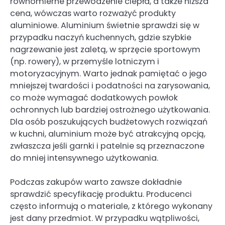
równomierne przewodzenie ciepła, a także niższa
cena, wówczas warto rozważyć produkty
aluminiowe. Aluminium świetnie sprawdzi się w
przypadku naczyń kuchennych, gdzie szybkie
nagrzewanie jest zaletą, w sprzęcie sportowym
(np. rowery), w przemyśle lotniczym i
motoryzacyjnym. Warto jednak pamiętać o jego
mniejszej twardości i podatności na zarysowania,
co może wymagać dodatkowych powłok
ochronnych lub bardziej ostrożnego użytkowania.
Dla osób poszukujących budżetowych rozwiązań
w kuchni, aluminium może być atrakcyjną opcją,
zwłaszcza jeśli garnki i patelnie są przeznaczone
do mniej intensywnego użytkowania.
Podczas zakupów warto zawsze dokładnie
sprawdzić specyfikację produktu. Producenci
często informują o materiale, z którego wykonany
jest dany przedmiot. W przypadku wątpliwości,