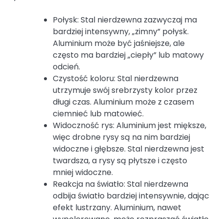
Połysk: Stal nierdzewna zazwyczaj ma
bardziej intensywny, „zimny” połysk.
Aluminium może być jaśniejsze, ale
często ma bardziej „ciepły” lub matowy
odcień.
Czystość koloru: Stal nierdzewna
utrzymuje swój srebrzysty kolor przez
długi czas. Aluminium może z czasem
ciemnieć lub matowieć.
Widoczność rys: Aluminium jest miększe,
więc drobne rysy są na nim bardziej
widoczne i głębsze. Stal nierdzewna jest
twardsza, a rysy są płytsze i często
mniej widoczne.
Reakcja na światło: Stal nierdzewna
odbija światło bardziej intensywnie, dając
efekt lustrzany. Aluminium, nawet