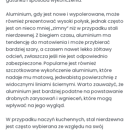
gatunku i sposobu wykończenia.
Aluminium, gdy jest nowe i wypolerowane, może
również prezentować wysoki połysk, jednak często
jest on nieco mniej „zimny” niż w przypadku stali
nierdzewnej. Z biegiem czasu, aluminium ma
tendencję do matowienia i może przybierać
bardziej szary, a czasem nawet lekko żółtawy
odcień, zwłaszcza jeśli nie jest odpowiednio
zabezpieczone. Popularne jest również
szczotkowane wykończenie aluminium, które
nadaje mu matową, jedwabistą powierzchnię z
widocznymi liniami ściernymi. Warto zauważyć, że
aluminium jest bardziej podatne na powstawanie
drobnych zarysowań i wgnieceń, które mogą
wpływać na jego wygląd.
W przypadku naczyń kuchennych, stal nierdzewna
jest często wybierana ze względu na swój