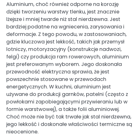
Aluminium, choć również odporne na korozję
dzięki tworzeniu warstwy tlenku, jest znacznie
lżejsze i mniej twarde niż stal nierdzewna. Jest
bardziej podatne na wgniecenia, zarysowania i
deformacje. Z tego powodu, w zastosowaniach,
gdzie kluczowa jest lekkość, takich jak przemysł
lotniczy, motoryzacyjny (konstrukcje nadwozi,
felgi) czy produkcja ram rowerowych, aluminium
jest preferowanym wyborem. Jego doskonała
przewodność elektryczna sprawia, że jest
powszechnie stosowane w przewodach
energetycznych. W kuchni, aluminium jest
używane do produkcji garnków, patelni (często z
powłokami zapobiegającymi przywieraniu lub w
formie warstwowej), a także folii aluminiowej.
Choć może nie być tak trwałe jak stal nierdzewna,
jego lekkość i doskonałe właściwości termiczne są
nieocenione.