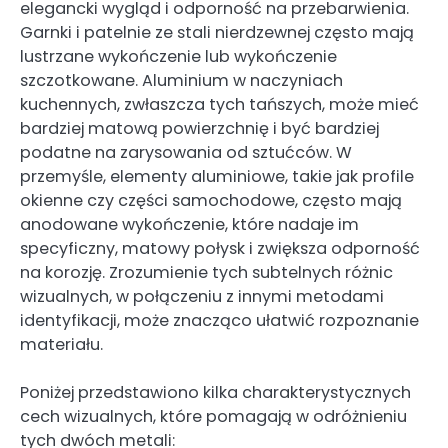
elegancki wygląd i odporność na przebarwienia.
Garnki i patelnie ze stali nierdzewnej często mają
lustrzane wykończenie lub wykończenie
szczotkowane. Aluminium w naczyniach
kuchennych, zwłaszcza tych tańszych, może mieć
bardziej matową powierzchnię i być bardziej
podatne na zarysowania od sztućców. W
przemyśle, elementy aluminiowe, takie jak profile
okienne czy części samochodowe, często mają
anodowane wykończenie, które nadaje im
specyficzny, matowy połysk i zwiększa odporność
na korozję. Zrozumienie tych subtelnych różnic
wizualnych, w połączeniu z innymi metodami
identyfikacji, może znacząco ułatwić rozpoznanie
materiału.
Poniżej przedstawiono kilka charakterystycznych
cech wizualnych, które pomagają w odróżnieniu
tych dwóch metali: