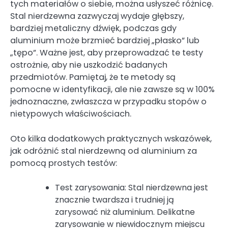
tych materiałów o siebie, można usłyszeć różnicę.
Stal nierdzewna zazwyczaj wydaje głębszy,
bardziej metaliczny dźwięk, podczas gdy
aluminium może brzmieć bardziej „płasko” lub
„tępo”. Ważne jest, aby przeprowadzać te testy
ostrożnie, aby nie uszkodzić badanych
przedmiotów. Pamiętaj, że te metody są
pomocne w identyfikacji, ale nie zawsze są w 100%
jednoznaczne, zwłaszcza w przypadku stopów o
nietypowych właściwościach.
Oto kilka dodatkowych praktycznych wskazówek,
jak odróżnić stal nierdzewną od aluminium za
pomocą prostych testów:
Test zarysowania: Stal nierdzewna jest
znacznie twardsza i trudniej ją
zarysować niż aluminium. Delikatne
zarysowanie w niewidocznym miejscu