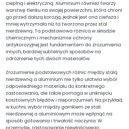
cieplną i elektryczną. Aluminium również tworzy
warstwę tlenku na swojej powierzchni, która chroni
go przed dalszą korozją, jednak jest ona cieńsza i
mniej wytrzymała niż ta tworzona przez stal
nierdzewną. Ta podstawowa różnica w składzie
chemicznym i mechanizmie ochrony
antykorozyjnej jest fundamentem do zrozumienia
innych, bardziej subtelnych sposobów na
odróżnienie tych dwóch materiałów.
Zrozumienie podstawowych różnic między stalą
nierdzewną a aluminium nie tylko ułatwia wybór
odpowiedniego materiału do konkretnego
zastosowania, ale także pomaga w uniknięciu
kosztownych błędów i nieporozumień. Na przykład,
w kuchni, wybór między garnkiem ze stali
nierdzewnej a aluminiowym może wpłynąć na
sposób gotowania i trwałość naczynia. W
przemyśle, zastosowanie niewłaściwego