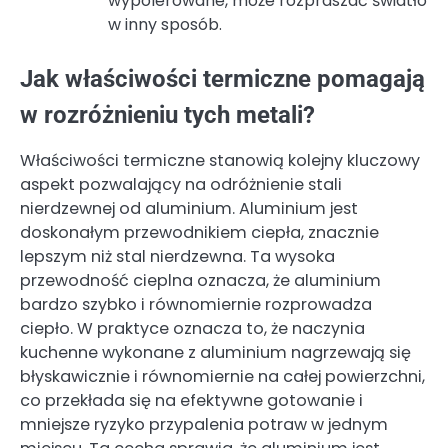
wypolerowane, może rozpraszać światło
w inny sposób.
Jak właściwości termiczne pomagają
w rozróżnieniu tych metali?
Właściwości termiczne stanowią kolejny kluczowy
aspekt pozwalający na odróżnienie stali
nierdzewnej od aluminium. Aluminium jest
doskonałym przewodnikiem ciepła, znacznie
lepszym niż stal nierdzewna. Ta wysoka
przewodność cieplna oznacza, że aluminium
bardzo szybko i równomiernie rozprowadza
ciepło. W praktyce oznacza to, że naczynia
kuchenne wykonane z aluminium nagrzewają się
błyskawicznie i równomiernie na całej powierzchni,
co przekłada się na efektywne gotowanie i
mniejsze ryzyko przypalenia potraw w jednym