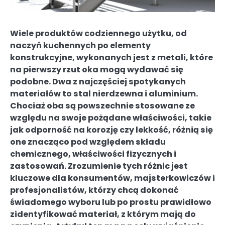
Wiele produktów codziennego użytku, od
naczyń kuchennych po elementy
konstrukcyjne, wykonanych jest z metali, które
na pierwszy rzut oka mogą wydawać się
podobne. Dwa z najczęściej spotykanych
materiałów to stal nierdzewna i aluminium.
Chociaż oba są powszechnie stosowane ze
względu na swoje pożądane właściwości, takie
jak odporność na korozję czy lekkość, różnią się
one znacząco pod względem składu
chemicznego, właściwości fizycznych i
zastosowań. Zrozumienie tych różnic jest
kluczowe dla konsumentów, majsterkowiczów i
profesjonalistów, którzy chcą dokonać
świadomego wyboru lub po prostu prawidłowo
zidentyfikować materiał, z którym mają do