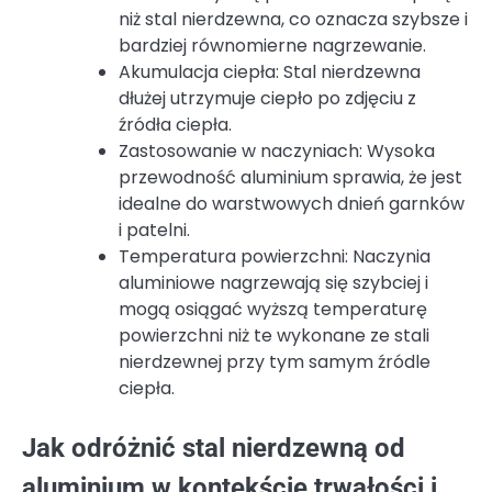
niż stal nierdzewna, co oznacza szybsze i
bardziej równomierne nagrzewanie.
Akumulacja ciepła: Stal nierdzewna
dłużej utrzymuje ciepło po zdjęciu z
źródła ciepła.
Zastosowanie w naczyniach: Wysoka
przewodność aluminium sprawia, że jest
idealne do warstwowych dnień garnków
i patelni.
Temperatura powierzchni: Naczynia
aluminiowe nagrzewają się szybciej i
mogą osiągać wyższą temperaturę
powierzchni niż te wykonane ze stali
nierdzewnej przy tym samym źródle
ciepła.
Jak odróżnić stal nierdzewną od
aluminium w kontekście trwałości i