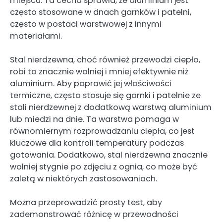
miejscu. Ta cecha sprawia, że aluminium jest
często stosowane w dnach garnków i patelni,
często w postaci warstwowej z innymi
materiałami.
Stal nierdzewna, choć również przewodzi ciepło,
robi to znacznie wolniej i mniej efektywnie niż
aluminium. Aby poprawić jej właściwości
termiczne, często stosuje się garnki i patelnie ze
stali nierdzewnej z dodatkową warstwą aluminium
lub miedzi na dnie. Ta warstwa pomaga w
równomiernym rozprowadzaniu ciepła, co jest
kluczowe dla kontroli temperatury podczas
gotowania. Dodatkowo, stal nierdzewna znacznie
wolniej stygnie po zdjęciu z ognia, co może być
zaletą w niektórych zastosowaniach.
Można przeprowadzić prosty test, aby
zademonstrować różnicę w przewodności