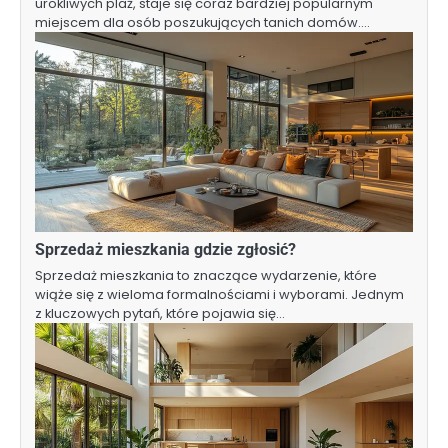
urokliwych plaż, staje się coraz bardziej popularnym
miejscem dla osób poszukujących tanich domów.…
Sprzedaż mieszkania gdzie zgłosić?
Sprzedaż mieszkania to znaczące wydarzenie, które
wiąże się z wieloma formalnościami i wyborami. Jednym
z kluczowych pytań, które pojawia się…