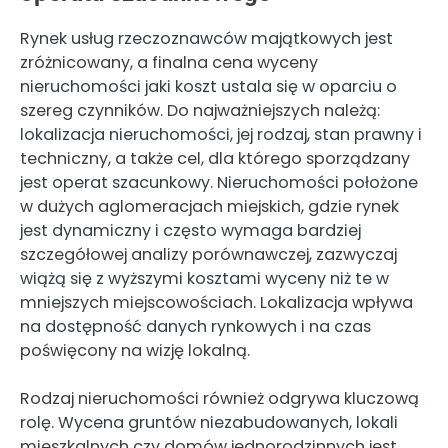
Rynek usług rzeczoznawców majątkowych jest
zróżnicowany, a finalna cena wyceny
nieruchomości jaki koszt ustala się w oparciu o
szereg czynników. Do najważniejszych należą:
lokalizacja nieruchomości, jej rodzaj, stan prawny i
techniczny, a także cel, dla którego sporządzany
jest operat szacunkowy. Nieruchomości położone
w dużych aglomeracjach miejskich, gdzie rynek
jest dynamiczny i często wymaga bardziej
szczegółowej analizy porównawczej, zazwyczaj
wiążą się z wyższymi kosztami wyceny niż te w
mniejszych miejscowościach. Lokalizacja wpływa
na dostępność danych rynkowych i na czas
poświęcony na wizję lokalną.
Rodzaj nieruchomości również odgrywa kluczową
rolę. Wycena gruntów niezabudowanych, lokali
mieszkalnych czy domów jednorodzinnych jest