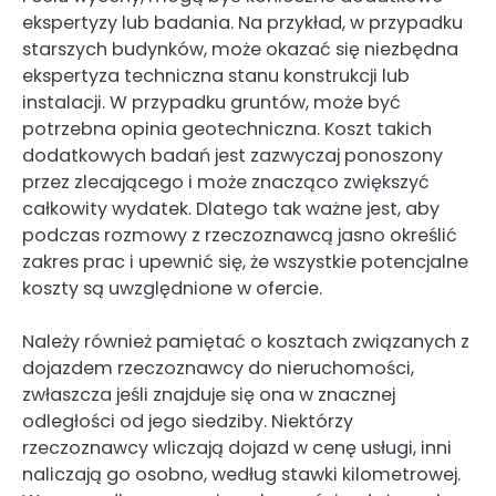
ekspertyzy lub badania. Na przykład, w przypadku
starszych budynków, może okazać się niezbędna
ekspertyza techniczna stanu konstrukcji lub
instalacji. W przypadku gruntów, może być
potrzebna opinia geotechniczna. Koszt takich
dodatkowych badań jest zazwyczaj ponoszony
przez zlecającego i może znacząco zwiększyć
całkowity wydatek. Dlatego tak ważne jest, aby
podczas rozmowy z rzeczoznawcą jasno określić
zakres prac i upewnić się, że wszystkie potencjalne
koszty są uwzględnione w ofercie.
Należy również pamiętać o kosztach związanych z
dojazdem rzeczoznawcy do nieruchomości,
zwłaszcza jeśli znajduje się ona w znacznej
odległości od jego siedziby. Niektórzy
rzeczoznawcy wliczają dojazd w cenę usługi, inni
naliczają go osobno, według stawki kilometrowej.