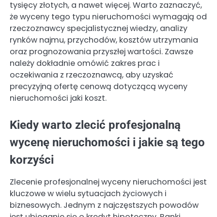
tysięcy złotych, a nawet więcej. Warto zaznaczyć,
że wyceny tego typu nieruchomości wymagają od
rzeczoznawcy specjalistycznej wiedzy, analizy
rynków najmu, przychodów, kosztów utrzymania
oraz prognozowania przyszłej wartości. Zawsze
należy dokładnie omówić zakres prac i
oczekiwania z rzeczoznawcą, aby uzyskać
precyzyjną ofertę cenową dotyczącą wyceny
nieruchomości jaki koszt.
Kiedy warto zlecić profesjonalną
wycenę nieruchomości i jakie są tego
korzyści
Zlecenie profesjonalnej wyceny nieruchomości jest
kluczowe w wielu sytuacjach życiowych i
biznesowych. Jednym z najczęstszych powodów
jest ubieganie się o kredyt hipoteczny. Banki