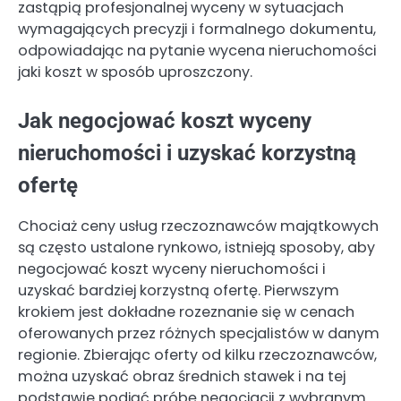
zastąpią profesjonalnej wyceny w sytuacjach
wymagających precyzji i formalnego dokumentu,
odpowiadając na pytanie wycena nieruchomości
jaki koszt w sposób uproszczony.
Jak negocjować koszt wyceny
nieruchomości i uzyskać korzystną
ofertę
Chociaż ceny usług rzeczoznawców majątkowych
są często ustalone rynkowo, istnieją sposoby, aby
negocjować koszt wyceny nieruchomości i
uzyskać bardziej korzystną ofertę. Pierwszym
krokiem jest dokładne rozeznanie się w cenach
oferowanych przez różnych specjalistów w danym
regionie. Zbierając oferty od kilku rzeczoznawców,
można uzyskać obraz średnich stawek i na tej
podstawie podjąć próbę negocjacji z wybranym