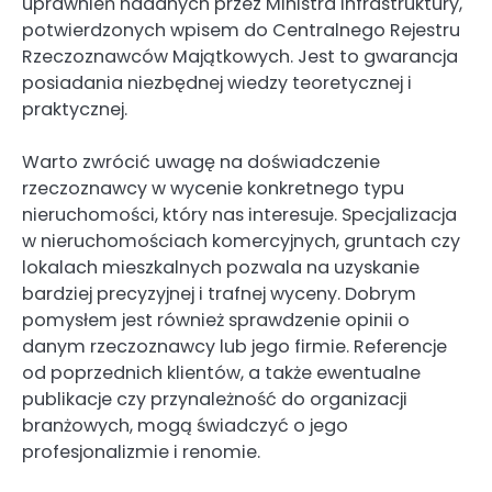
uprawnień nadanych przez Ministra Infrastruktury,
potwierdzonych wpisem do Centralnego Rejestru
Rzeczoznawców Majątkowych. Jest to gwarancja
posiadania niezbędnej wiedzy teoretycznej i
praktycznej.
Warto zwrócić uwagę na doświadczenie
rzeczoznawcy w wycenie konkretnego typu
nieruchomości, który nas interesuje. Specjalizacja
w nieruchomościach komercyjnych, gruntach czy
lokalach mieszkalnych pozwala na uzyskanie
bardziej precyzyjnej i trafnej wyceny. Dobrym
pomysłem jest również sprawdzenie opinii o
danym rzeczoznawcy lub jego firmie. Referencje
od poprzednich klientów, a także ewentualne
publikacje czy przynależność do organizacji
branżowych, mogą świadczyć o jego
profesjonalizmie i renomie.