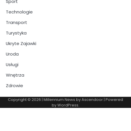
Sport
Technologie
Transport
Turystyka
Ukryte Zajawki
Uroda
Usługi
Wnętrza
Zdrowie
Copyright © 2026
| Millennium News by
Ascendoor
| Powered
by
WordPress
.