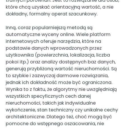
trafnych porównań. Jest to rozwiązanie dla osób,
które chcą uzyskać orientacyjną wartość, a nie
dokładny, formalny operat szacunkowy.
Inną, coraz popularniejszą metodą są
automatyczne wyceny online. Wiele platform
internetowych oferuje narzędzia, które na
podstawie danych wprowadzonych przez
użytkownika (powierzchnia, lokalizacja, liczba
pokoi itp.) oraz analizy dostępnych baz danych,
generują przybliżoną wartość nieruchomości. Są
to szybkie i zazwyczaj darmowe rozwiązania,
jednak ich dokładność może być ograniczona.
Wynika to z faktu, że algorytmy nie uwzględniają
wszystkich specyficznych cech danej
nieruchomości, takich jak indywidualne
wykończenie, stan techniczny czy unikalne cechy
architektoniczne. Dlatego też, choć mogą być
pomocne do wstępnego oszacowania, nie