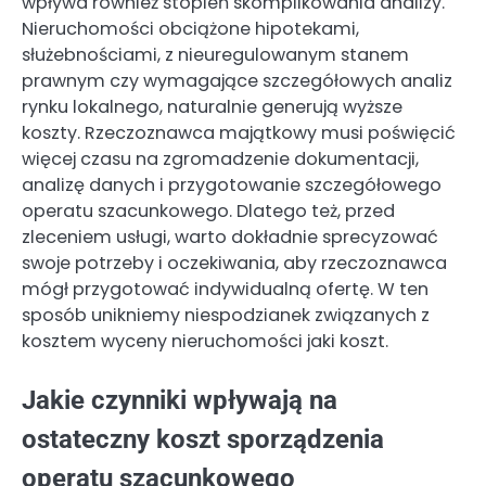
wpływa również stopień skomplikowania analizy.
Nieruchomości obciążone hipotekami,
służebnościami, z nieuregulowanym stanem
prawnym czy wymagające szczegółowych analiz
rynku lokalnego, naturalnie generują wyższe
koszty. Rzeczoznawca majątkowy musi poświęcić
więcej czasu na zgromadzenie dokumentacji,
analizę danych i przygotowanie szczegółowego
operatu szacunkowego. Dlatego też, przed
zleceniem usługi, warto dokładnie sprecyzować
swoje potrzeby i oczekiwania, aby rzeczoznawca
mógł przygotować indywidualną ofertę. W ten
sposób unikniemy niespodzianek związanych z
kosztem wyceny nieruchomości jaki koszt.
Jakie czynniki wpływają na
ostateczny koszt sporządzenia
operatu szacunkowego