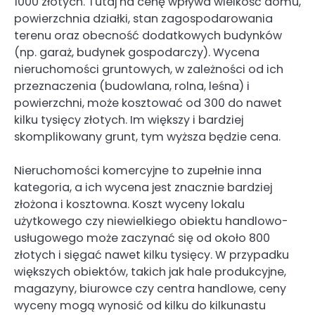
1000 złotych. Tutaj na cenę wpływa wielkość domu,
powierzchnia działki, stan zagospodarowania
terenu oraz obecność dodatkowych budynków
(np. garaż, budynek gospodarczy). Wycena
nieruchomości gruntowych, w zależności od ich
przeznaczenia (budowlana, rolna, leśna) i
powierzchni, może kosztować od 300 do nawet
kilku tysięcy złotych. Im większy i bardziej
skomplikowany grunt, tym wyższa będzie cena.
Nieruchomości komercyjne to zupełnie inna
kategoria, a ich wycena jest znacznie bardziej
złożona i kosztowna. Koszt wyceny lokalu
użytkowego czy niewielkiego obiektu handlowo-
usługowego może zaczynać się od około 800
złotych i sięgać nawet kilku tysięcy. W przypadku
większych obiektów, takich jak hale produkcyjne,
magazyny, biurowce czy centra handlowe, ceny
wyceny mogą wynosić od kilku do kilkunastu