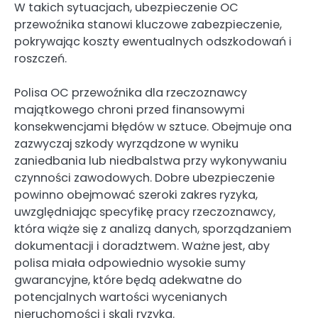
W takich sytuacjach, ubezpieczenie OC
przewoźnika stanowi kluczowe zabezpieczenie,
pokrywając koszty ewentualnych odszkodowań i
roszczeń.
Polisa OC przewoźnika dla rzeczoznawcy
majątkowego chroni przed finansowymi
konsekwencjami błędów w sztuce. Obejmuje ona
zazwyczaj szkody wyrządzone w wyniku
zaniedbania lub niedbalstwa przy wykonywaniu
czynności zawodowych. Dobre ubezpieczenie
powinno obejmować szeroki zakres ryzyka,
uwzględniając specyfikę pracy rzeczoznawcy,
która wiąże się z analizą danych, sporządzaniem
dokumentacji i doradztwem. Ważne jest, aby
polisa miała odpowiednio wysokie sumy
gwarancyjne, które będą adekwatne do
potencjalnych wartości wycenianych
nieruchomości i skali ryzyka.