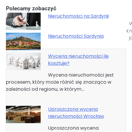
Polecamy zobaczyć
Nieruchomości na Sardynii
Nawigacja
n
wpisu
Nieruchomości Sardynia
j
Wycena nieruchomości ile
kosztuje?
Wycena nieruchomości jest
procesem, który może różnić się znacząco w
zależności od regionu, w którym…
Uproszczona wycena
nieruchomości Wrocław
Uproszczona wycena