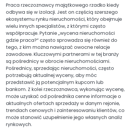
Praca rzeczoznawcy majątkowego rzadko kiedy
odbywa się w izolacji. Jest on częścią szerszego
ekosystemu rynku nieruchomości, który obejmuje
wielu innych specjalistów, z którymi często
współpracuje. Pytanie „wycena nieruchomości
gdzie praca?” często sprowadza się również do
tego, z kim można nawiązać owocne relacje
zawodowe. Kluczowymi partnerami w tej branży
są pośrednicy w obrocie nieruchomościami.
Pośrednicy, sprzedając nieruchomości, często
potrzebują aktualnej wyceny, aby móc
przedstawić ją potencjalnym kupcom lub
bankom. Z kolei rzeczoznawca, wykonując wycenę,
może uzyskać od pośrednika cenne informacje o
aktualnych ofertach sprzedaży w danym rejonie,
trendach cenowych i zainteresowaniu klientów, co
może stanowić uzupełnienie jego własnych analiz
rynkowych.