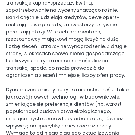
transakcje kupna-sprzedaży kwitną,
zapotrzebowanie na wyceny znacząco rośnie.
Banki chętniej udzielają kredytów, deweloperzy
realizują nowe projekty, a inwestorzy aktywnie
poszukują okazji. W takich momentach,
rzeczoznawcy majątkowi mogą liczyć na dużą
liczbę zleceń i atrakcyjne wynagrodzenie. Z drugiej
strony, w okresach spowolnienia gospodarczego
lub kryzysu na rynku nieruchomości, liczba
transakcji spada, co może prowadzić do
ograniczenia zleceń i mniejszej liczby ofert pracy.
Dynamiczne zmiany na rynku nieruchomości, takie
jak rozwój nowych technologii w budownictwie,
zmieniające się preferencje klientów (np. wzrost
popularności budownictwa ekologicznego,
inteligentnych domów) czy urbanizacja, również
wpływają na specyfikę pracy rzeczoznawcy.
Wymaga to od niego ciągłego aktualizowania