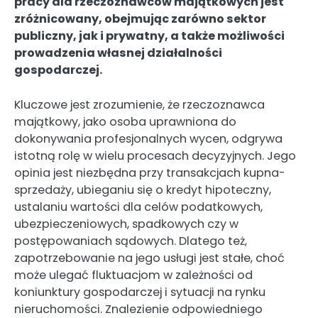
pracy dla rzeczoznawców majątkowych jest
zróżnicowany, obejmując zarówno sektor
publiczny, jak i prywatny, a także możliwości
prowadzenia własnej działalności
gospodarczej.
Kluczowe jest zrozumienie, że rzeczoznawca
majątkowy, jako osoba uprawniona do
dokonywania profesjonalnych wycen, odgrywa
istotną rolę w wielu procesach decyzyjnych. Jego
opinia jest niezbędna przy transakcjach kupna-
sprzedaży, ubieganiu się o kredyt hipoteczny,
ustalaniu wartości dla celów podatkowych,
ubezpieczeniowych, spadkowych czy w
postępowaniach sądowych. Dlatego też,
zapotrzebowanie na jego usługi jest stałe, choć
może ulegać fluktuacjom w zależności od
koniunktury gospodarczej i sytuacji na rynku
nieruchomości. Znalezienie odpowiedniego