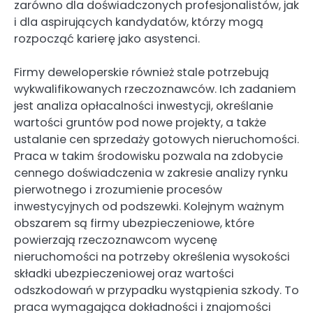
zarówno dla doświadczonych profesjonalistów, jak
i dla aspirujących kandydatów, którzy mogą
rozpocząć karierę jako asystenci.
Firmy deweloperskie również stale potrzebują
wykwalifikowanych rzeczoznawców. Ich zadaniem
jest analiza opłacalności inwestycji, określanie
wartości gruntów pod nowe projekty, a także
ustalanie cen sprzedaży gotowych nieruchomości.
Praca w takim środowisku pozwala na zdobycie
cennego doświadczenia w zakresie analizy rynku
pierwotnego i zrozumienie procesów
inwestycyjnych od podszewki. Kolejnym ważnym
obszarem są firmy ubezpieczeniowe, które
powierzają rzeczoznawcom wycenę
nieruchomości na potrzeby określenia wysokości
składki ubezpieczeniowej oraz wartości
odszkodowań w przypadku wystąpienia szkody. To
praca wymagająca dokładności i znajomości