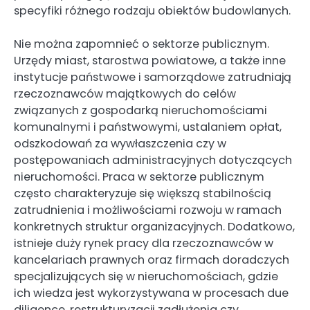
specyfiki różnego rodzaju obiektów budowlanych.
Nie można zapomnieć o sektorze publicznym.
Urzędy miast, starostwa powiatowe, a także inne
instytucje państwowe i samorządowe zatrudniają
rzeczoznawców majątkowych do celów
związanych z gospodarką nieruchomościami
komunalnymi i państwowymi, ustalaniem opłat,
odszkodowań za wywłaszczenia czy w
postępowaniach administracyjnych dotyczących
nieruchomości. Praca w sektorze publicznym
często charakteryzuje się większą stabilnością
zatrudnienia i możliwościami rozwoju w ramach
konkretnych struktur organizacyjnych. Dodatkowo,
istnieje duży rynek pracy dla rzeczoznawców w
kancelariach prawnych oraz firmach doradczych
specjalizujących się w nieruchomościach, gdzie
ich wiedza jest wykorzystywana w procesach due
diligence, restrukturyzacji zadłużenia czy