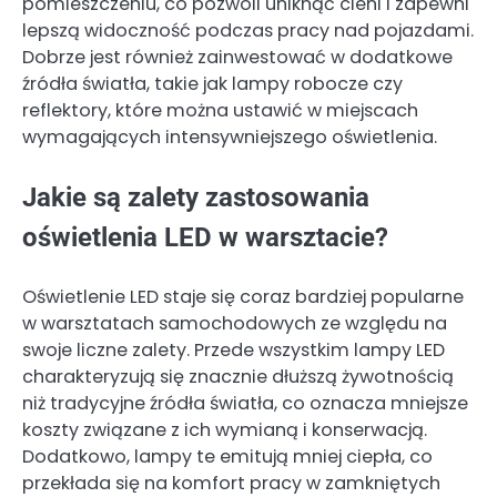
pomieszczeniu, co pozwoli uniknąć cieni i zapewni
lepszą widoczność podczas pracy nad pojazdami.
Dobrze jest również zainwestować w dodatkowe
źródła światła, takie jak lampy robocze czy
reflektory, które można ustawić w miejscach
wymagających intensywniejszego oświetlenia.
Jakie są zalety zastosowania
oświetlenia LED w warsztacie?
Oświetlenie LED staje się coraz bardziej popularne
w warsztatach samochodowych ze względu na
swoje liczne zalety. Przede wszystkim lampy LED
charakteryzują się znacznie dłuższą żywotnością
niż tradycyjne źródła światła, co oznacza mniejsze
koszty związane z ich wymianą i konserwacją.
Dodatkowo, lampy te emitują mniej ciepła, co
przekłada się na komfort pracy w zamkniętych