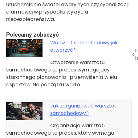
uruchamianie świateł awaryjnych czy sygnalizacji
alarmowej w przypadku wykrycia
niebezpieczeństwa.
Polecamy zobaczyć
Warsztat samochodowy jak
otworzyć?
I
Nawigacja
f
Otworzenie warsztatu
wpisu
samochodowego to proces wymagający
starannego planowania i przemyślenia wielu
aspektów. Na początku warto…
Jak zorganizować warsztat
samochodowy?
Organizacja warsztatu
samochodowego to proces, który wymaga