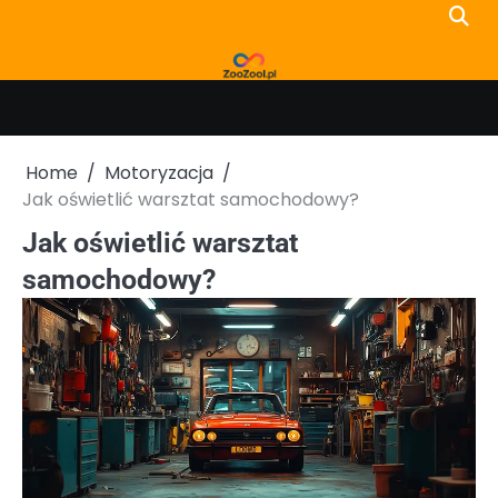
Skip
to
content
Home
Motoryzacja
Jak oświetlić warsztat samochodowy?
Jak oświetlić warsztat
samochodowy?