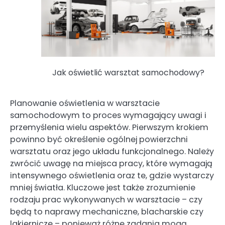
Jak oświetlić warsztat samochodowy?
Planowanie oświetlenia w warsztacie
samochodowym to proces wymagający uwagi i
przemyślenia wielu aspektów. Pierwszym krokiem
powinno być określenie ogólnej powierzchni
warsztatu oraz jego układu funkcjonalnego. Należy
zwrócić uwagę na miejsca pracy, które wymagają
intensywnego oświetlenia oraz te, gdzie wystarczy
mniej światła. Kluczowe jest także zrozumienie
rodzaju prac wykonywanych w warsztacie – czy
będą to naprawy mechaniczne, blacharskie czy
lakiernicze – ponieważ różne zadania mogą