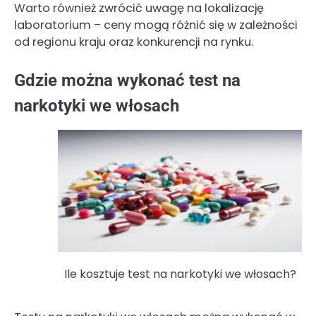
Warto również zwrócić uwagę na lokalizację
laboratorium – ceny mogą różnić się w zależności
od regionu kraju oraz konkurencji na rynku.
Gdzie można wykonać test na
narkotyki we włosach
Ile kosztuje test na narkotyki we włosach?