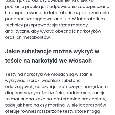
takich jak zarost czy owłosienie na ciele. Po
pobraniu próbka jest odpowiednio zabezpieczana
i transportowana do laboratorium, gdzie zostanie
poddana szczegółowej analizie. W laboratorium
technicy przeprowadzają różne metody
analityczne, aby wykryć obecność narkotyków
oraz ich metabolitów.
Jakie substancje można wykryć w
teście na narkotyki we włosach
Testy na narkotyki we włosach są w stanie
wykrywać szeroki wachlarz substancji
odurzających, co czyni je skutecznym narzędziem
diagnostycznym. Najczęściej badane substancje
to marihuana, kokaina, amfetamina oraz opiaty,
takie jak heroina czy morfina. Wiele laboratoriów
oferuje również rozszerzone testy, które mogą