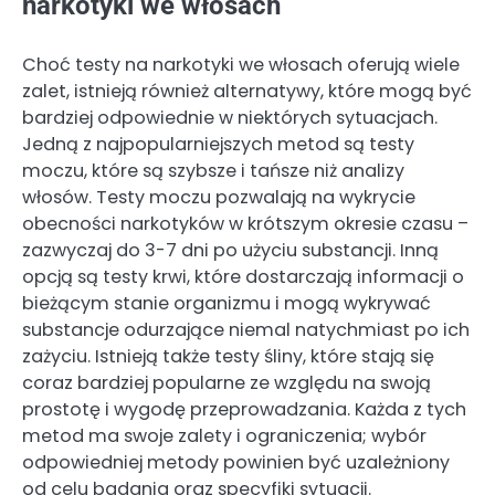
narkotyki we włosach
Choć testy na narkotyki we włosach oferują wiele
zalet, istnieją również alternatywy, które mogą być
bardziej odpowiednie w niektórych sytuacjach.
Jedną z najpopularniejszych metod są testy
moczu, które są szybsze i tańsze niż analizy
włosów. Testy moczu pozwalają na wykrycie
obecności narkotyków w krótszym okresie czasu –
zazwyczaj do 3-7 dni po użyciu substancji. Inną
opcją są testy krwi, które dostarczają informacji o
bieżącym stanie organizmu i mogą wykrywać
substancje odurzające niemal natychmiast po ich
zażyciu. Istnieją także testy śliny, które stają się
coraz bardziej popularne ze względu na swoją
prostotę i wygodę przeprowadzania. Każda z tych
metod ma swoje zalety i ograniczenia; wybór
odpowiedniej metody powinien być uzależniony
od celu badania oraz specyfiki sytuacji.