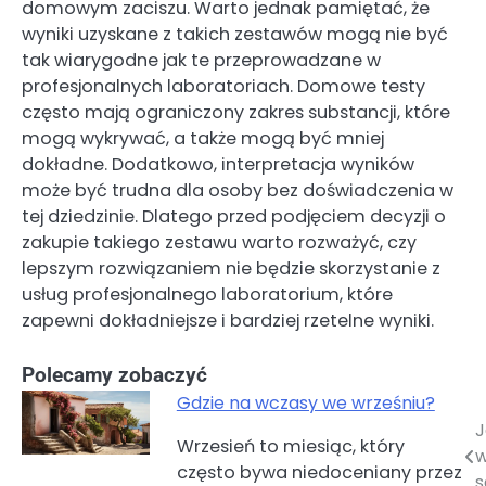
domowym zaciszu. Warto jednak pamiętać, że
wyniki uzyskane z takich zestawów mogą nie być
tak wiarygodne jak te przeprowadzane w
profesjonalnych laboratoriach. Domowe testy
często mają ograniczony zakres substancji, które
mogą wykrywać, a także mogą być mniej
dokładne. Dodatkowo, interpretacja wyników
może być trudna dla osoby bez doświadczenia w
tej dziedzinie. Dlatego przed podjęciem decyzji o
zakupie takiego zestawu warto rozważyć, czy
lepszym rozwiązaniem nie będzie skorzystanie z
usług profesjonalnego laboratorium, które
zapewni dokładniejsze i bardziej rzetelne wyniki.
Polecamy zobaczyć
Gdzie na wczasy we wrześniu?
J
Nawigacja
Wrzesień to miesiąc, który
w
często bywa niedoceniany przez
wpisu