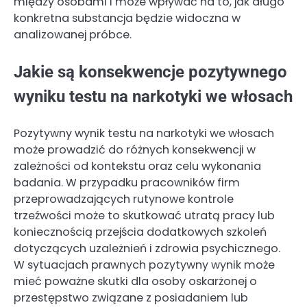
między osobami i może wpływać na to, jak długo
konkretna substancja będzie widoczna w
analizowanej próbce.
Jakie są konsekwencje pozytywnego
wyniku testu na narkotyki we włosach
Pozytywny wynik testu na narkotyki we włosach
może prowadzić do różnych konsekwencji w
zależności od kontekstu oraz celu wykonania
badania. W przypadku pracowników firm
przeprowadzających rutynowe kontrole
trzeźwości może to skutkować utratą pracy lub
koniecznością przejścia dodatkowych szkoleń
dotyczących uzależnień i zdrowia psychicznego.
W sytuacjach prawnych pozytywny wynik może
mieć poważne skutki dla osoby oskarżonej o
przestępstwo związane z posiadaniem lub