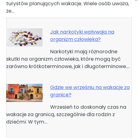
turystów planujących wakacje. Wiele osób uważa,
że…
Jak narkotyki wpływają na
organizm człowieka?
Narkotyki mają różnorodne
skutki na organizm człowieka, które mogą być
zarówno krótkoterminowe, jak i długoterminowe.…
Gdzie we wrześniu na wakacje za
granice?
Wrzesień to doskonały czas na
wakacje za granicą, szczególnie dla rodzin z
dziećmi. W tym…