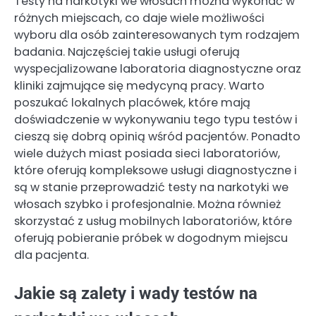
Testy na narkotyki we włosach można wykonać w
różnych miejscach, co daje wiele możliwości
wyboru dla osób zainteresowanych tym rodzajem
badania. Najczęściej takie usługi oferują
wyspecjalizowane laboratoria diagnostyczne oraz
kliniki zajmujące się medycyną pracy. Warto
poszukać lokalnych placówek, które mają
doświadczenie w wykonywaniu tego typu testów i
cieszą się dobrą opinią wśród pacjentów. Ponadto
wiele dużych miast posiada sieci laboratoriów,
które oferują kompleksowe usługi diagnostyczne i
są w stanie przeprowadzić testy na narkotyki we
włosach szybko i profesjonalnie. Można również
skorzystać z usług mobilnych laboratoriów, które
oferują pobieranie próbek w dogodnym miejscu
dla pacjenta.
Jakie są zalety i wady testów na