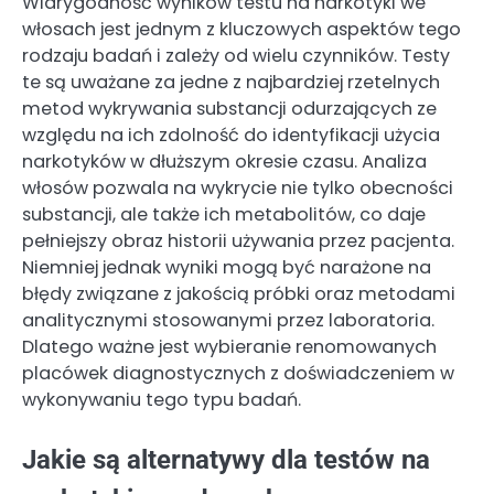
Wiarygodność wyników testu na narkotyki we
włosach jest jednym z kluczowych aspektów tego
rodzaju badań i zależy od wielu czynników. Testy
te są uważane za jedne z najbardziej rzetelnych
metod wykrywania substancji odurzających ze
względu na ich zdolność do identyfikacji użycia
narkotyków w dłuższym okresie czasu. Analiza
włosów pozwala na wykrycie nie tylko obecności
substancji, ale także ich metabolitów, co daje
pełniejszy obraz historii używania przez pacjenta.
Niemniej jednak wyniki mogą być narażone na
błędy związane z jakością próbki oraz metodami
analitycznymi stosowanymi przez laboratoria.
Dlatego ważne jest wybieranie renomowanych
placówek diagnostycznych z doświadczeniem w
wykonywaniu tego typu badań.
Jakie są alternatywy dla testów na