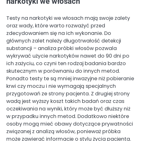
narkotyki we włosach
Testy na narkotyki we włosach mają swoje zalety
oraz wady, które warto rozważyć przed
zdecydowaniem się na ich wykonanie. Do
głównych zalet należy długotrwałość detekcji
substancji – analiza próbki włosów pozwala
wykrywać użycie narkotyków nawet do 90 dni po
ich zażyciu, co czyni ten rodzaj badania bardzo
skutecznym w porównaniu do innych metod.
Ponadto testy te są mniej inwazyjne niż pobieranie
krwi czy moczu i nie wymagają specjalnych
przygotowań ze strony pacjenta. Z drugiej strony
wadą jest wyższy koszt takich badań oraz czas
oczekiwania na wyniki, który może być dłuższy niż
w przypadku innych metod. Dodatkowo niektóre
osoby mogą mieć obawy dotyczące prywatności
związanej z analizą włosów, ponieważ próbka
może zawierać informacje o stylu życia pacjenta.