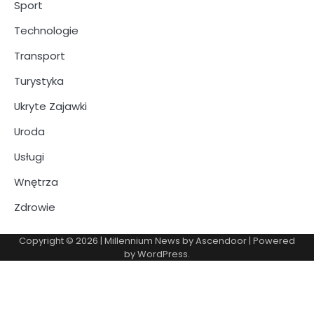
Sport
Technologie
Transport
Turystyka
Ukryte Zajawki
Uroda
Usługi
Wnętrza
Zdrowie
Copyright © 2026
| Millennium News by
Ascendoor
| Powered
by
WordPress
.