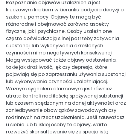
Rozpoznanie objawów uzależnienia jest
kluczowym krokiem w kierunku podjęcia decyzji o
szukaniu pomocy. Objawy te mogą być
różnorodne i obejmować zarówno aspekty
fizyczne, jak i psychiczne. Osoby uzależnione
często doświadczają silnej potrzeby zażywania
substancji lub wykonywania określonych
czynności mimo negatywnych konsekwencji.
Mogą występować także objawy odstawienia,
takie jak drażliwość, lęk czy depresja, które
pojawiają się po zaprzestaniu używania substancji
lub wykonywania czynności uzależniającej.
Ważnym sygnałem alarmowym jest również
utrata kontroli nad ilością spożywanej substancji
lub czasem spędzanym na danej aktywności oraz
zaniedbywanie obowiązków zawodowych czy
rodzinnych na rzecz uzależnienia. Jeśli zauważasz
u siebie lub bliskiej osoby te objawy, warto
rozważyć skonsultowanie się ze specjalistą