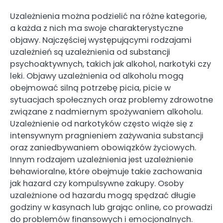
Uzależnienia można podzielić na różne kategorie,
a każda z nich ma swoje charakterystyczne
objawy. Najczęściej występującymi rodzajami
uzależnień są uzależnienia od substancji
psychoaktywnych, takich jak alkohol, narkotyki czy
leki. Objawy uzależnienia od alkoholu mogą
obejmować silną potrzebę picia, picie w
sytuacjach społecznych oraz problemy zdrowotne
związane z nadmiernym spożywaniem alkoholu.
Uzależnienie od narkotyków często wiąże się z
intensywnym pragnieniem zażywania substancji
oraz zaniedbywaniem obowiązków życiowych.
Innym rodzajem uzależnienia jest uzależnienie
behawioralne, które obejmuje takie zachowania
jak hazard czy kompulsywne zakupy. Osoby
uzależnione od hazardu mogą spędzać długie
godziny w kasynach lub grając online, co prowadzi
do problemów finansowych i emocjonalnych.