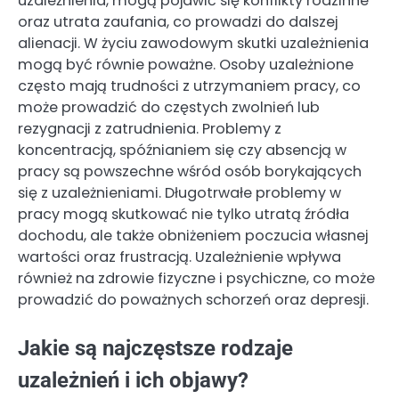
uzależnienia, mogą pojawić się konflikty rodzinne
oraz utrata zaufania, co prowadzi do dalszej
alienacji. W życiu zawodowym skutki uzależnienia
mogą być równie poważne. Osoby uzależnione
często mają trudności z utrzymaniem pracy, co
może prowadzić do częstych zwolnień lub
rezygnacji z zatrudnienia. Problemy z
koncentracją, spóźnianiem się czy absencją w
pracy są powszechne wśród osób borykających
się z uzależnieniami. Długotrwałe problemy w
pracy mogą skutkować nie tylko utratą źródła
dochodu, ale także obniżeniem poczucia własnej
wartości oraz frustracją. Uzależnienie wpływa
również na zdrowie fizyczne i psychiczne, co może
prowadzić do poważnych schorzeń oraz depresji.
Jakie są najczęstsze rodzaje
uzależnień i ich objawy?