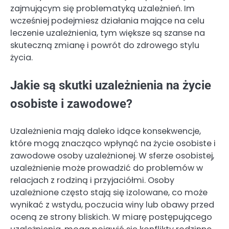
zajmującym się problematyką uzależnień. Im
wcześniej podejmiesz działania mające na celu
leczenie uzależnienia, tym większe są szanse na
skuteczną zmianę i powrót do zdrowego stylu
życia.
Jakie są skutki uzależnienia na życie
osobiste i zawodowe?
Uzależnienia mają daleko idące konsekwencje,
które mogą znacząco wpłynąć na życie osobiste i
zawodowe osoby uzależnionej. W sferze osobistej,
uzależnienie może prowadzić do problemów w
relacjach z rodziną i przyjaciółmi. Osoby
uzależnione często stają się izolowane, co może
wynikać z wstydu, poczucia winy lub obawy przed
oceną ze strony bliskich. W miarę postępującego