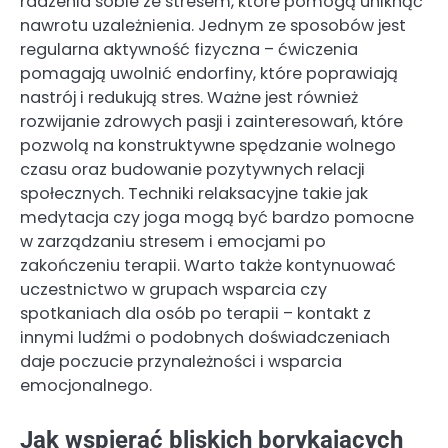
radzenia sobie ze stresem, które pomogą uniknąć
nawrotu uzależnienia. Jednym ze sposobów jest
regularna aktywność fizyczna – ćwiczenia
pomagają uwolnić endorfiny, które poprawiają
nastrój i redukują stres. Ważne jest również
rozwijanie zdrowych pasji i zainteresowań, które
pozwolą na konstruktywne spędzanie wolnego
czasu oraz budowanie pozytywnych relacji
społecznych. Techniki relaksacyjne takie jak
medytacja czy joga mogą być bardzo pomocne
w zarządzaniu stresem i emocjami po
zakończeniu terapii. Warto także kontynuować
uczestnictwo w grupach wsparcia czy
spotkaniach dla osób po terapii – kontakt z
innymi ludźmi o podobnych doświadczeniach
daje poczucie przynależności i wsparcia
emocjonalnego.
Jak wspierać bliskich borykających