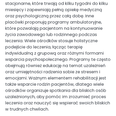
stacjonarne, które trwają od kilku tygodni do kilku
miesięcy i zapewniają pełną opiekę medyczną
oraz psychologiczną przez całą dobę. Inne
placówki proponują programy ambulatoryjne,
które pozwalają pacjentom na kontynuowanie
życia zawodowego lub rodzinnego podczas
leczenia. Wiele ośrodków stosuje holistyczne
podejście do leczenia, łącząc terapię
indywidualną z grupową oraz różnymi formami
wsparcia psychospołecznego. Programy te często
obejmują również edukację na temat uzależnień
oraz umiejętności radzenia sobie ze stresem i
emocjami. Ważnym elementem rehabilitacji jest
także wsparcie rodzin pacjentów, dlatego wiele
ośrodków organizuje spotkania dla bliskich osób
uzależnionych, aby pomóc im zrozumieć proces
leczenia oraz nauczyć się wspierać swoich bliskich
w trudnych chwilach.