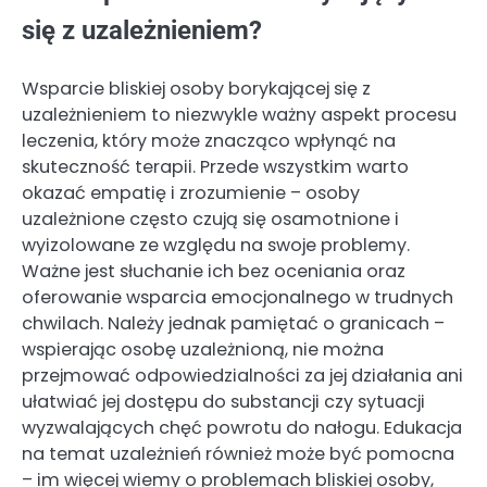
się z uzależnieniem?
Wsparcie bliskiej osoby borykającej się z
uzależnieniem to niezwykle ważny aspekt procesu
leczenia, który może znacząco wpłynąć na
skuteczność terapii. Przede wszystkim warto
okazać empatię i zrozumienie – osoby
uzależnione często czują się osamotnione i
wyizolowane ze względu na swoje problemy.
Ważne jest słuchanie ich bez oceniania oraz
oferowanie wsparcia emocjonalnego w trudnych
chwilach. Należy jednak pamiętać o granicach –
wspierając osobę uzależnioną, nie można
przejmować odpowiedzialności za jej działania ani
ułatwiać jej dostępu do substancji czy sytuacji
wyzwalających chęć powrotu do nałogu. Edukacja
na temat uzależnień również może być pomocna
– im więcej wiemy o problemach bliskiej osoby,