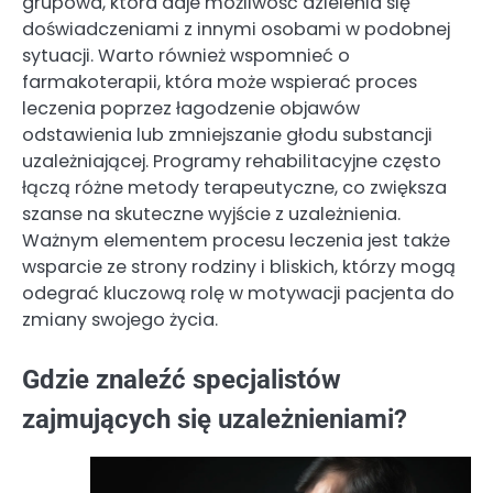
grupowa, która daje możliwość dzielenia się
doświadczeniami z innymi osobami w podobnej
sytuacji. Warto również wspomnieć o
farmakoterapii, która może wspierać proces
leczenia poprzez łagodzenie objawów
odstawienia lub zmniejszanie głodu substancji
uzależniającej. Programy rehabilitacyjne często
łączą różne metody terapeutyczne, co zwiększa
szanse na skuteczne wyjście z uzależnienia.
Ważnym elementem procesu leczenia jest także
wsparcie ze strony rodziny i bliskich, którzy mogą
odegrać kluczową rolę w motywacji pacjenta do
zmiany swojego życia.
Gdzie znaleźć specjalistów
zajmujących się uzależnieniami?