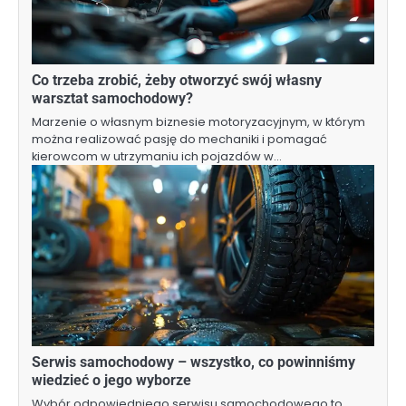
Co trzeba zrobić, żeby otworzyć swój własny
warsztat samochodowy?
Marzenie o własnym biznesie motoryzacyjnym, w którym
można realizować pasję do mechaniki i pomagać
kierowcom w utrzymaniu ich pojazdów w…
Serwis samochodowy – wszystko, co powinniśmy
wiedzieć o jego wyborze
Wybór odpowiedniego serwisu samochodowego to