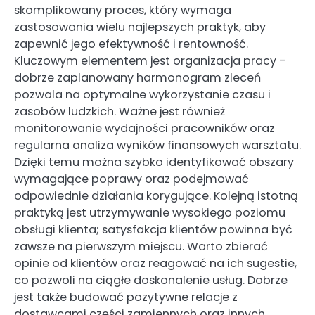
skomplikowany proces, który wymaga
zastosowania wielu najlepszych praktyk, aby
zapewnić jego efektywność i rentowność.
Kluczowym elementem jest organizacja pracy –
dobrze zaplanowany harmonogram zleceń
pozwala na optymalne wykorzystanie czasu i
zasobów ludzkich. Ważne jest również
monitorowanie wydajności pracowników oraz
regularna analiza wyników finansowych warsztatu.
Dzięki temu można szybko identyfikować obszary
wymagające poprawy oraz podejmować
odpowiednie działania korygujące. Kolejną istotną
praktyką jest utrzymywanie wysokiego poziomu
obsługi klienta; satysfakcja klientów powinna być
zawsze na pierwszym miejscu. Warto zbierać
opinie od klientów oraz reagować na ich sugestie,
co pozwoli na ciągłe doskonalenie usług. Dobrze
jest także budować pozytywne relacje z
dostawcami części zamiennych oraz innych