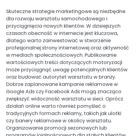
Skuteczne strategie marketingowe są niezbędne
dla rozwoju warsztatu samochodowego i
przyciągnięcia nowych klientów. W dzisiejszych
czasach obecność w internecie jest kluczowa,
dlatego warto zainwestować w stworzenie
profesjonalnej strony internetowej oraz aktywność
w mediach społecznościowych. Publikowanie
wartościowych treści dotyczących motoryzacji
może przyciągnąć uwagę potencjalnych klientów
oraz budować autorytet warsztatu w branży.
Dobrze zaplanowane kampanie reklamowe w
Google Ads czy Facebook Ads mogą znacząco
zwiększyć widoczność warsztatu w sieci. Oprócz
działań online warto również pomyśleć o
tradycyjnych formach reklamy, takich jak ulotki
czy banery reklamowe w okolicy warsztatu.
Organizowanie promocji sezonowych lub
programów lojalnościowych dla stałych klientów