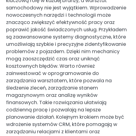
kluczową rolę w każdej branży, a warsztat
samochodowy nie jest wyjątkiem. Wprowadzenie
nowoczesnych narzędzi i technologii może
znacząco zwiększyć efektywność pracy oraz
poprawić jakość świadczonych usług. Przykładem
są zaawansowane systemy diagnostyczne, które
umożliwiają szybkie i precyzyjne zidentyfikowanie
problemów z pojazdem. Dzięki nim mechanicy
mogą zaoszczędzić czas oraz uniknąć
kosztownych błędów. Warto również
zainwestować w oprogramowanie do
zarządzania warsztatem, które pozwala na
śledzenie zleceń, zarządzanie stanem
magazynowym oraz analizę wyników
finansowych. Takie rozwiązania ułatwiają
codzienną pracę i pozwalają na lepsze
planowanie działań. Kolejnym krokiem może być
wdrożenie systemów CRM, które pomagają w
zarządzaniu relacjami z klientami oraz