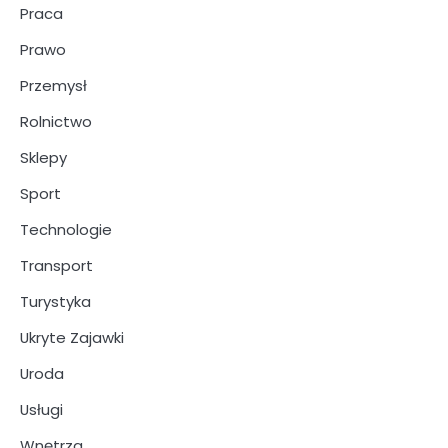
Praca
Prawo
Przemysł
Rolnictwo
Sklepy
Sport
Technologie
Transport
Turystyka
Ukryte Zajawki
Uroda
Usługi
Wnętrza