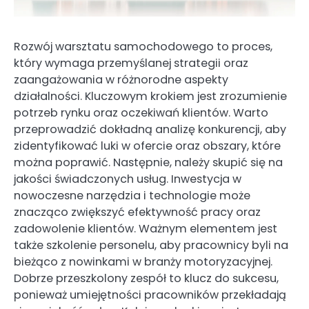
Rozwój warsztatu samochodowego to proces,
który wymaga przemyślanej strategii oraz
zaangażowania w różnorodne aspekty
działalności. Kluczowym krokiem jest zrozumienie
potrzeb rynku oraz oczekiwań klientów. Warto
przeprowadzić dokładną analizę konkurencji, aby
zidentyfikować luki w ofercie oraz obszary, które
można poprawić. Następnie, należy skupić się na
jakości świadczonych usług. Inwestycja w
nowoczesne narzędzia i technologie może
znacząco zwiększyć efektywność pracy oraz
zadowolenie klientów. Ważnym elementem jest
także szkolenie personelu, aby pracownicy byli na
bieżąco z nowinkami w branży motoryzacyjnej.
Dobrze przeszkolony zespół to klucz do sukcesu,
ponieważ umiejętności pracowników przekładają