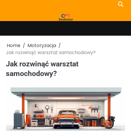
Skip
to
content
Home
Motoryzacja
Jak rozwinąć warsztat samochodowy?
Jak rozwinąć warsztat
samochodowy?