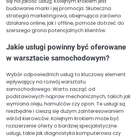
się na jakość usług. Kolejnym krokiem jest
budowanie marki i jej promocja. Skuteczna
strategia marketingowa, obejmująca zarówno
działania online, jak i offline, pomoże dotrzeć do
szerszego grona potencjalnych klientów.
Jakie usługi powinny być oferowane
w warsztacie samochodowym?
Wybór odpowiednich usług to kluczowy element
wpływający na rozwój warsztatu
samochodowego. Warto zacząć od
podstawowych napraw mechanicznych, takich jak
wymiana oleju, hamulców czy opon. Te usługi są
niezbędne i cieszą się dużym zainteresowaniem
wśród kierowców. Kolejnym krokiem może być
rozszerzenie oferty o bardziej specjalistyczne
usługi, takie jak diagnostyka komputerowa czy