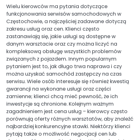
Wielu kierowców ma pytania dotyczące
funkcjonowania serwisów samochodowych w
Częstochowie, a najczęściej zadawane dotyczą
zakresu usług oraz cen. Klienci często
zastanawiają się, jakie usługi są dostępne w
danym warsztacie oraz czy można liczyć na
kompleksową obsługę wszystkich problemów
związanych z pojazdem. Innym popularnym
pytaniem jest to, jak długo trwa naprawa i czy
można uzyskać samochód zastępczy na czas
serwisu. Wiele osób interesuje się również kwestią
gwarancji na wykonane usługi oraz części
zamienne; klienci chcą mieć pewność, że ich
inwestycje są chronione. Kolejnym ważnym
zagadnieniem jest cena usług – kierowcy często
porównują oferty różnych warsztatów, aby znaleźć
najbardziej konkurencyjne stawki. Niektórzy klienci
pytają także o możliwość negocjacji cen lub