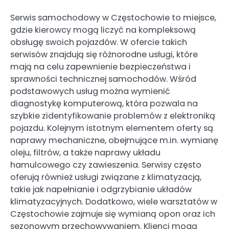
Serwis samochodowy w Częstochowie to miejsce,
gdzie kierowcy mogą liczyć na kompleksową
obsługę swoich pojazdów. W ofercie takich
serwisów znajdują się różnorodne usługi, które
mają na celu zapewnienie bezpieczeństwa i
sprawności technicznej samochodów. Wśród
podstawowych usług można wymienić
diagnostykę komputerową, która pozwala na
szybkie zidentyfikowanie problemów z elektroniką
pojazdu. Kolejnym istotnym elementem oferty są
naprawy mechaniczne, obejmujące m.in. wymianę
oleju, filtrów, a także naprawy układu
hamulcowego czy zawieszenia. Serwisy często
oferują również usługi związane z klimatyzacją,
takie jak napełnianie i odgrzybianie układów
klimatyzacyjnych. Dodatkowo, wiele warsztatów w
Częstochowie zajmuje się wymianą opon oraz ich
sezonowym przechowywaniem. Klienci mogą