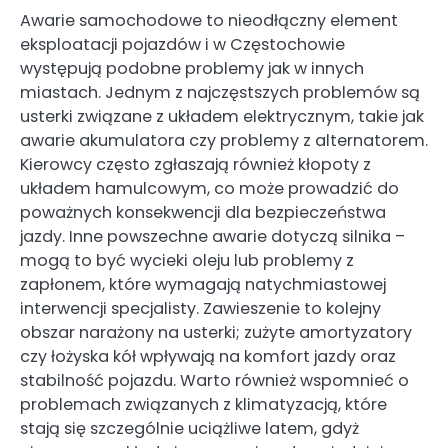
Awarie samochodowe to nieodłączny element
eksploatacji pojazdów i w Częstochowie
występują podobne problemy jak w innych
miastach. Jednym z najczęstszych problemów są
usterki związane z układem elektrycznym, takie jak
awarie akumulatora czy problemy z alternatorem.
Kierowcy często zgłaszają również kłopoty z
układem hamulcowym, co może prowadzić do
poważnych konsekwencji dla bezpieczeństwa
jazdy. Inne powszechne awarie dotyczą silnika –
mogą to być wycieki oleju lub problemy z
zapłonem, które wymagają natychmiastowej
interwencji specjalisty. Zawieszenie to kolejny
obszar narażony na usterki; zużyte amortyzatory
czy łożyska kół wpływają na komfort jazdy oraz
stabilność pojazdu. Warto również wspomnieć o
problemach związanych z klimatyzacją, które
stają się szczególnie uciążliwe latem, gdyż