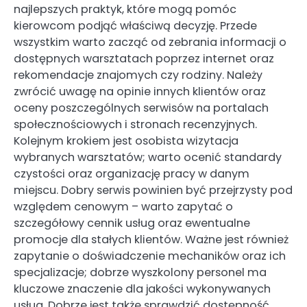
najlepszych praktyk, które mogą pomóc
kierowcom podjąć właściwą decyzję. Przede
wszystkim warto zacząć od zebrania informacji o
dostępnych warsztatach poprzez internet oraz
rekomendacje znajomych czy rodziny. Należy
zwrócić uwagę na opinie innych klientów oraz
oceny poszczególnych serwisów na portalach
społecznościowych i stronach recenzyjnych.
Kolejnym krokiem jest osobista wizytacja
wybranych warsztatów; warto ocenić standardy
czystości oraz organizację pracy w danym
miejscu. Dobry serwis powinien być przejrzysty pod
względem cenowym – warto zapytać o
szczegółowy cennik usług oraz ewentualne
promocje dla stałych klientów. Ważne jest również
zapytanie o doświadczenie mechaników oraz ich
specjalizacje; dobrze wyszkolony personel ma
kluczowe znaczenie dla jakości wykonywanych
usług. Dobrze jest także sprawdzić dostępność