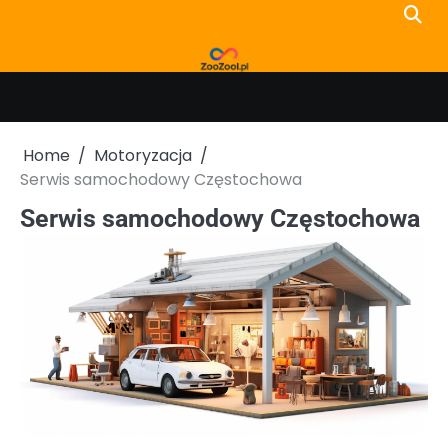
Skip
to
content
Home
Motoryzacja
Serwis samochodowy Częstochowa
Serwis samochodowy Częstochowa