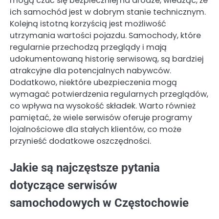
mogą czuć się bezpieczniej na drodze, wiedząc, że
ich samochód jest w dobrym stanie technicznym.
Kolejną istotną korzyścią jest możliwość
utrzymania wartości pojazdu. Samochody, które
regularnie przechodzą przeglądy i mają
udokumentowaną historię serwisową, są bardziej
atrakcyjne dla potencjalnych nabywców.
Dodatkowo, niektóre ubezpieczenia mogą
wymagać potwierdzenia regularnych przeglądów,
co wpływa na wysokość składek. Warto również
pamiętać, że wiele serwisów oferuje programy
lojalnościowe dla stałych klientów, co może
przynieść dodatkowe oszczędności.
Jakie są najczęstsze pytania
dotyczące serwisów
samochodowych w Częstochowie