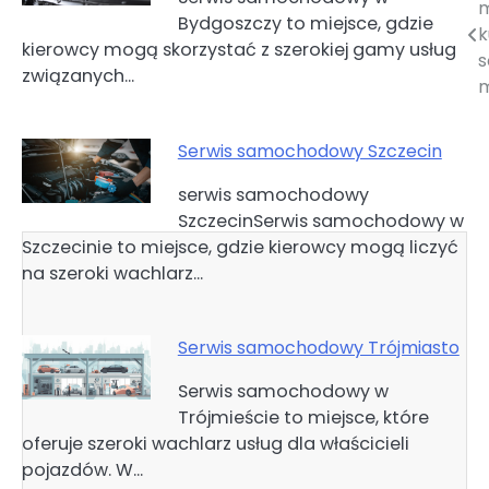
Bydgoszczy to miejsce, gdzie
wpisu
k
kierowcy mogą skorzystać z szerokiej gamy usług
s
związanych…
Serwis samochodowy Szczecin
serwis samochodowy
SzczecinSerwis samochodowy w
Szczecinie to miejsce, gdzie kierowcy mogą liczyć
na szeroki wachlarz…
Serwis samochodowy Trójmiasto
Serwis samochodowy w
Trójmieście to miejsce, które
oferuje szeroki wachlarz usług dla właścicieli
pojazdów. W…