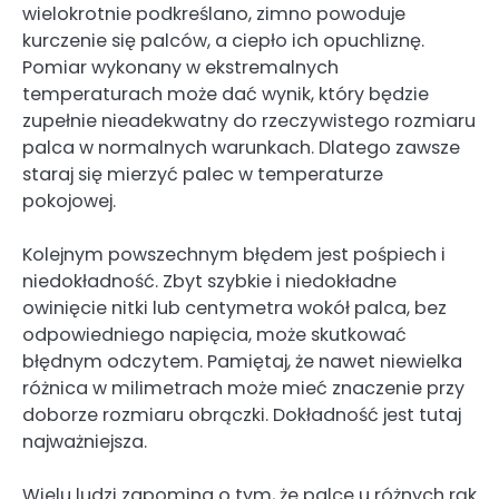
wielokrotnie podkreślano, zimno powoduje
kurczenie się palców, a ciepło ich opuchliznę.
Pomiar wykonany w ekstremalnych
temperaturach może dać wynik, który będzie
zupełnie nieadekwatny do rzeczywistego rozmiaru
palca w normalnych warunkach. Dlatego zawsze
staraj się mierzyć palec w temperaturze
pokojowej.
Kolejnym powszechnym błędem jest pośpiech i
niedokładność. Zbyt szybkie i niedokładne
owinięcie nitki lub centymetra wokół palca, bez
odpowiedniego napięcia, może skutkować
błędnym odczytem. Pamiętaj, że nawet niewielka
różnica w milimetrach może mieć znaczenie przy
doborze rozmiaru obrączki. Dokładność jest tutaj
najważniejsza.
Wielu ludzi zapomina o tym, że palce u różnych rąk