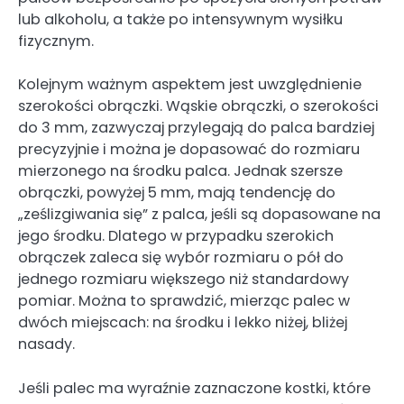
lub alkoholu, a także po intensywnym wysiłku
fizycznym.
Kolejnym ważnym aspektem jest uwzględnienie
szerokości obrączki. Wąskie obrączki, o szerokości
do 3 mm, zazwyczaj przylegają do palca bardziej
precyzyjnie i można je dopasować do rozmiaru
mierzonego na środku palca. Jednak szersze
obrączki, powyżej 5 mm, mają tendencję do
„ześlizgiwania się” z palca, jeśli są dopasowane na
jego środku. Dlatego w przypadku szerokich
obrączek zaleca się wybór rozmiaru o pół do
jednego rozmiaru większego niż standardowy
pomiar. Można to sprawdzić, mierząc palec w
dwóch miejscach: na środku i lekko niżej, bliżej
nasady.
Jeśli palec ma wyraźnie zaznaczone kostki, które