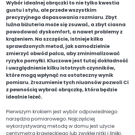
Wybór idealnej obrączki to nie tylko kwestia
gustu i stylu, ale przede wszystkim
precyzyjnego dopasowania rozmiaru. Zbyt
luźna biżuteria może się zsuwać, a zbyt ciasna
powodować dyskomfort, a nawet problemy z
krążeniem. Na szczęście, istnieje kilka
sprawdzonych metod, jak samodzielnie
zmierzyć obwód palca, aby zminimalizować
ryzyko pomyłki. Kluczowe jest tutaj dokładność
i uwzględnienie kilku istotnych czynników,
które mogą wpłynąć na ostateczny wynik
pomiaru. Zrozumienie tych niuansów pozwoli Ci
z pewnością wybrać obrączkę, która będzie
idealnie leżeć.
Pierwszym krokiem jest wybór odpowiedniego
narzędzia pomiarowego. Najczęściej
wykorzystywaną metodą w domu jest użycie
centymetra krawieckiego lub zwykłej nitki i linijki.