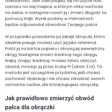
dokładności. Jeśli zdecydujesz się na użycie nitki,
zaznacz na niej miejsce, w którym nitka nachodzi
na siebie, a następnie rozwiń ją i zmierz długość za
pomocą linijki. Wynik podany w milimetrach
będzie odpowiadał obwodowi Twojego palca.
W przypadku posiadania już jakiejś obrączki, która
idealnie pasuje, możesz użyć jej jako referencji.
Połóż ją na kartce papieru i obrysuj jej wewnętrzny
okrąg. Następnie zmierz średnicę tego okręgu
linijką. Znając średnicę, możesz łatwo obliczyć
obwód, mnożąc ją przez liczbę Pi (około 3.14). Ta
metoda jest szczególnie przydatna, jeśli chcesz
zachować dyskrecję i nie chcesz zdradzać swoich
zamiarów osobie, dla której kupujesz obrączkę.
Jak prawidłowo zmierzyć obwód
palca dla obrączki