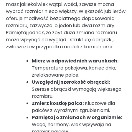
masz jakiekolwiek wątpliwości, zawsze można
wybrać rozmiar nieco większy. Większość jubilerów
oferuje możliwość bezpłatnego dopasowania
rozmiaru, zazwyczaj o jeden lub dwa rozmiary.
Pamiętaj jednak, że zbyt duża zmiana rozmiaru
może wpłynąć na wygląd i strukturę obrączki,
zwłaszcza w przypadku modeli z kamieniami.
Mierz w odpowiednich warunkach:
Temperatura pokojowa, koniec dnia,
zrelaksowane palce.
Uwzględnij szerokość obrączki:
Szersze obrączki wymagają większego
rozmiaru.
Zmierz kostkę palca:
Kluczowe dla
palców z wyraźnymi zgrubieniami.
Pamiętaj o zmianach w organizmie:
Waga, hormony, wiek wpływają na
rozmiar palców.