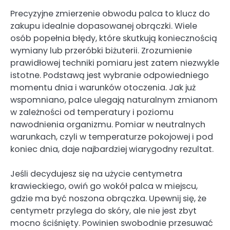
Precyzyjne zmierzenie obwodu palca to klucz do
zakupu idealnie dopasowanej obrączki. Wiele
osób popełnia błędy, które skutkują koniecznością
wymiany lub przeróbki biżuterii. Zrozumienie
prawidłowej techniki pomiaru jest zatem niezwykle
istotne. Podstawą jest wybranie odpowiedniego
momentu dnia i warunków otoczenia. Jak już
wspomniano, palce ulegają naturalnym zmianom
w zależności od temperatury i poziomu
nawodnienia organizmu. Pomiar w neutralnych
warunkach, czyli w temperaturze pokojowej i pod
koniec dnia, daje najbardziej wiarygodny rezultat.
Jeśli decydujesz się na użycie centymetra
krawieckiego, owiń go wokół palca w miejscu,
gdzie ma być noszona obrączka. Upewnij się, że
centymetr przylega do skóry, ale nie jest zbyt
mocno ściśnięty. Powinien swobodnie przesuwać