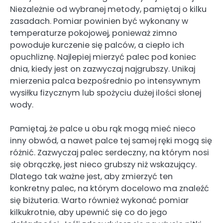
Niezależnie od wybranej metody, pamiętaj o kilku
zasadach. Pomiar powinien być wykonany w
temperaturze pokojowej, ponieważ zimno
powoduje kurczenie się palców, a ciepło ich
opuchliznę. Najlepiej mierzyć palec pod koniec
dnia, kiedy jest on zazwyczaj najgrubszy. Unikaj
mierzenia palca bezpośrednio po intensywnym
wysiłku fizycznym lub spożyciu dużej ilości słonej
wody.
Pamiętaj, że palce u obu rąk mogą mieć nieco
inny obwód, a nawet palce tej samej ręki mogą się
różnić. Zazwyczaj palec serdeczny, na którym nosi
się obrączkę, jest nieco grubszy niż wskazujący.
Dlatego tak ważne jest, aby zmierzyć ten
konkretny palec, na którym docelowo ma znaleźć
się biżuteria. Warto również wykonać pomiar
kilkukrotnie, aby upewnić się co do jego