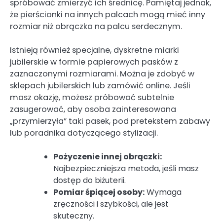
spróbować zmierzyć ich średnicę. Pamiętaj jednak,
że pierścionki na innych palcach mogą mieć inny
rozmiar niż obrączka na palcu serdecznym.
Istnieją również specjalne, dyskretne miarki
jubilerskie w formie papierowych pasków z
zaznaczonymi rozmiarami. Można je zdobyć w
sklepach jubilerskich lub zamówić online. Jeśli
masz okazję, możesz próbować subtelnie
zasugerować, aby osoba zainteresowana
„przymierzyła” taki pasek, pod pretekstem zabawy
lub poradnika dotyczącego stylizacji.
Pożyczenie innej obrączki:
Najbezpieczniejsza metoda, jeśli masz
dostęp do biżuterii.
Pomiar śpiącej osoby:
Wymaga
zręczności i szybkości, ale jest
skuteczny.