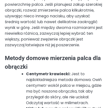
powierzchnię palca. Jeśli planujesz zakup szerokiej
obrączki, rozważ zmierzenie palca kilkukrotnie,
używając nieco innego nacisku, aby uzyskać
średnią wartość lub nawet delikatnie zaokrąglić
wynik w górę. Jeśli między dwoma rozmiarami jest
niewielka różnica, zazwyczaj lepiej wybrać ten
większy, ponieważ zwężenie obrączki jest
zazwyczaj łatwiejsze niż jej poszerzenie.
Metody domowe mierzenia palca dla
obrączki
Centymetr krawiecki:
Jest to
najdokładniejsza metoda domowa. Owiń
centymetr wokół palca w miejscu, gdzie
ma być noszona obrączka, tak aby
przylegał do skóry, ale nie uciskał.
Odczytaj wartość w milimetrach.