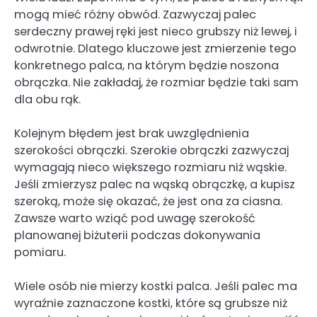
mogą mieć różny obwód. Zazwyczaj palec
serdeczny prawej ręki jest nieco grubszy niż lewej, i
odwrotnie. Dlatego kluczowe jest zmierzenie tego
konkretnego palca, na którym będzie noszona
obrączka. Nie zakładaj, że rozmiar będzie taki sam
dla obu rąk.
Kolejnym błędem jest brak uwzględnienia
szerokości obrączki. Szerokie obrączki zazwyczaj
wymagają nieco większego rozmiaru niż wąskie.
Jeśli zmierzysz palec na wąską obrączkę, a kupisz
szeroką, może się okazać, że jest ona za ciasna.
Zawsze warto wziąć pod uwagę szerokość
planowanej biżuterii podczas dokonywania
pomiaru.
Wiele osób nie mierzy kostki palca. Jeśli palec ma
wyraźnie zaznaczone kostki, które są grubsze niż