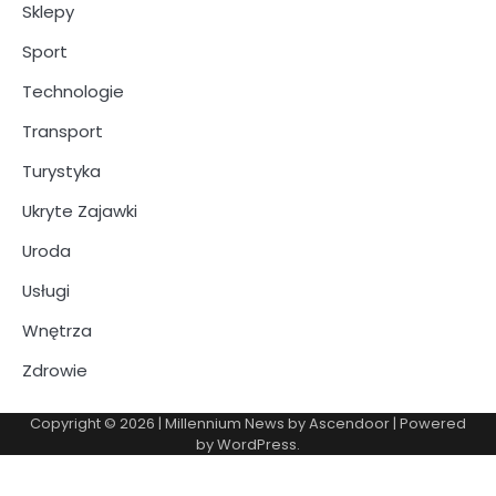
Sklepy
Sport
Technologie
Transport
Turystyka
Ukryte Zajawki
Uroda
Usługi
Wnętrza
Zdrowie
Copyright © 2026
| Millennium News by
Ascendoor
| Powered
by
WordPress
.