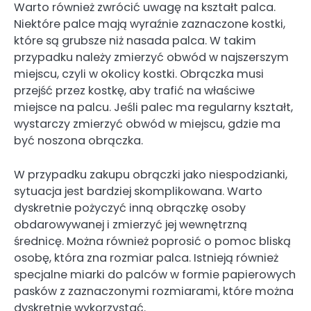
Warto również zwrócić uwagę na kształt palca.
Niektóre palce mają wyraźnie zaznaczone kostki,
które są grubsze niż nasada palca. W takim
przypadku należy zmierzyć obwód w najszerszym
miejscu, czyli w okolicy kostki. Obrączka musi
przejść przez kostkę, aby trafić na właściwe
miejsce na palcu. Jeśli palec ma regularny kształt,
wystarczy zmierzyć obwód w miejscu, gdzie ma
być noszona obrączka.
W przypadku zakupu obrączki jako niespodzianki,
sytuacja jest bardziej skomplikowana. Warto
dyskretnie pożyczyć inną obrączkę osoby
obdarowywanej i zmierzyć jej wewnętrzną
średnicę. Można również poprosić o pomoc bliską
osobę, która zna rozmiar palca. Istnieją również
specjalne miarki do palców w formie papierowych
pasków z zaznaczonymi rozmiarami, które można
dyskretnie wykorzystać.