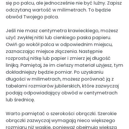
się po palcu, ale jednocześnie nie być luźny. Zapisz
odczytaną wartość w milimetrach. To będzie
obwód Twojego palca.
Jeśli nie masz centymetra krawieckiego, możesz
użyć zwykłej nitki lub cienkiego paska papieru.
Owiń go wokół palca w odpowiednim miejscu,
zaznaczając miejsce złączenia. Następnie
rozprostuj nitkę lub papier i zmierz jej długość
linijką. Pamiętaj, że im cieńszy materiał użyjesz, tym
dokładniejszy będzie pomiar. Po uzyskaniu
długości w milimetrach, możesz porównać ją z
tabelami rozmiarów jubilerskich, które zazwyczaj
podają odpowiadający obwód w centymetrach
lub średnicę.
Warto pamiętać o szerokości obrączki. Szerokie
obrączki zazwyczaj wymagają nieco większego
rozmiaru niż wąskie, ponieważ obejmują większą