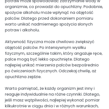
potraw może spowodować zatrzymanie wody w
organizmie, co prowadzi do opuchlizny. Podobnie,
spożycie alkoholu może wpłynąć na objętość
palców. Dlatego przed dokonaniem pomiaru
warto unikać nadmiernego spożycia słonych
potraw i alkoholu.
Aktywność fizyczna może chwilowo zwiększyć
objętość palców. Po intensywnym wysiłku
fizycznym, szczególnie takim, który angażuje ręce,
palce mogą być lekko opuchnięte. Dlatego
najlepiej unikać mierzenia palców bezpośrednio
po ćwiczeniach fizycznych. Odczekaj chwilę, aż
opuchlizna zejdzie.
Warto pamiętać, że każdy organizm jest inny i
reaguje indywidualnie na różne czynniki. Dlatego,
jeśli masz wątpliwości, najlepiej wykonać pomiar
kilkukrotnie w ciągu dnia i w różnych warunkach,