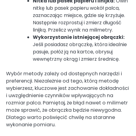
Nitka lub pasek papieru i linijka:
Owiń
nitkę lub pasek papieru wokół palca,
zaznaczając miejsce, gdzie się krzyżuje.
Następnie rozprostuj i zmierz długość
linijką. Przelicz wynik na milimetry.
Wykorzystanie istniejącej obrączki:
Jeśli posiadasz obrączkę, która idealnie
pasuje, połóż ją na kartce, obrysuj
wewnętrzny okrąg i zmierz średnicę.
Wybór metody zależy od dostępnych narzędzi i
preferencji. Niezależnie od tego, którą metodę
wybierzesz, kluczowe jest zachowanie dokładności
i uwzględnienie czynników wpływających na
rozmiar palca. Pamiętaj, że błąd nawet o milimetr
może sprawić, że obrączka będzie niewygodna.
Dlatego warto poświęcić chwilę na staranne
wykonanie pomiaru.