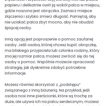
papieru i delikatnie owiń ją wokół palca w miejscu,
gdzie noszona jest obrączka. Zaznacz miejsce
złączenia i szybko zmierz długość. Pamiętaj, aby
nie uciskać palca zbyt mocno, aby nie obudzić
śpiącej osoby.
Inną opcją jest poproszenie o pomoc zaufanej
osoby. Jeśli osoba, której chcesz kupić obrączkę,
ma bliskiego przyjaciela lub członka rodziny, który
zna jej rozmiar palca, możesz zwrócić się do tej
osoby o pomoc. Wspólnie możecie opracować
strategię, jak dyskretnie zdobyć potrzebne
informacje.
Możesz również skorzystać z „podstępu”
związanego z inną biżuterią. Na przykład, jeśli
osoba nosi inne pierścionki, które są trochę za
duże, ale używa ich na palcu serdecznym, możesz