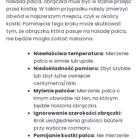
nasada palca, obrączka musi być w stanie przejść
przez kostkę. W takim przypadku należy zmierzyć
obwód w najszerszym miejscu, czyli w okolicy
kostki. Pominięcie tego kroku może skutkować
tym, że obrączka, która pasuje na nasadę palca,
nie będzie mogła zostać nałożona.
Niewłaściwa temperatura:
Mierzenie
palca w zimnie lub upale.
Niedokładność pomiaru:
Zbyt szybkie
lub zbyt luźne owinięcie
centymetra/nitki.
Mylenie palców:
Mierzenie palca o
innym obwodzie niż ten, na którym
będzie noszona obrączka.
Ignorowanie szerokości obrączki:
Brak uwzględnienia grubości biżuterii
przy wyborze rozmiaru.
Pomijanie kostki palca:
Nie mierzenie