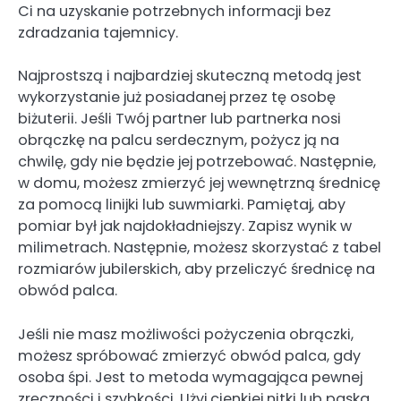
Ci na uzyskanie potrzebnych informacji bez
zdradzania tajemnicy.
Najprostszą i najbardziej skuteczną metodą jest
wykorzystanie już posiadanej przez tę osobę
biżuterii. Jeśli Twój partner lub partnerka nosi
obrączkę na palcu serdecznym, pożycz ją na
chwilę, gdy nie będzie jej potrzebować. Następnie,
w domu, możesz zmierzyć jej wewnętrzną średnicę
za pomocą linijki lub suwmiarki. Pamiętaj, aby
pomiar był jak najdokładniejszy. Zapisz wynik w
milimetrach. Następnie, możesz skorzystać z tabel
rozmiarów jubilerskich, aby przeliczyć średnicę na
obwód palca.
Jeśli nie masz możliwości pożyczenia obrączki,
możesz spróbować zmierzyć obwód palca, gdy
osoba śpi. Jest to metoda wymagająca pewnej
zręczności i szybkości. Użyj cienkiej nitki lub paska