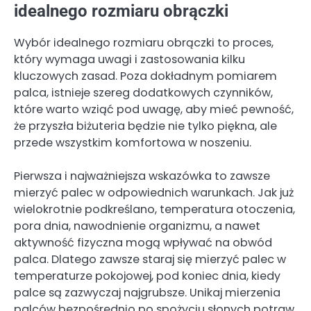
idealnego rozmiaru obrączki
Wybór idealnego rozmiaru obrączki to proces,
który wymaga uwagi i zastosowania kilku
kluczowych zasad. Poza dokładnym pomiarem
palca, istnieje szereg dodatkowych czynników,
które warto wziąć pod uwagę, aby mieć pewność,
że przyszła biżuteria będzie nie tylko piękna, ale
przede wszystkim komfortowa w noszeniu.
Pierwsza i najważniejsza wskazówka to zawsze
mierzyć palec w odpowiednich warunkach. Jak już
wielokrotnie podkreślano, temperatura otoczenia,
pora dnia, nawodnienie organizmu, a nawet
aktywność fizyczna mogą wpływać na obwód
palca. Dlatego zawsze staraj się mierzyć palec w
temperaturze pokojowej, pod koniec dnia, kiedy
palce są zazwyczaj najgrubsze. Unikaj mierzenia
palców bezpośrednio po spożyciu słonych potraw