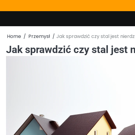
Skip
to
content
Home
Przemysł
Jak sprawdzić czy stal jest nier
Jak sprawdzić czy stal jest