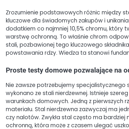
Zrozumienie podstawowych różnic między sta
kluczowe dla świadomych zakupów i unikania 
dodatkiem co najmniej 10,5% chromu, który 
warstwę ochronną. To właśnie chrom odpowi
stali, pozbawionej tego kluczowego składnika
powstawania rdzy. Wiedza ta stanowi fundam
Proste testy domowe pozwalające na od
Nie zawsze potrzebujemy specjalistycznego s
wykonano ze stali nierdzewnej. Istnieje sze
warunkach domowych. Jedną z pierwszych rze
materiału. Stal nierdzewna zazwyczaj ma jedn
czy nalotów. Zwykła stal często ma bardziej
ochronną, która może z czasem ulegać uszk