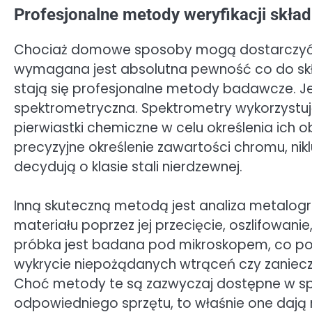
Profesjonalne metody weryfikacji skład
Chociaż domowe sposoby mogą dostarczyć 
wymagana jest absolutna pewność co do skł
stają się profesjonalne metody badawcze. J
spektrometryczna. Spektrometry wykorzystują 
pierwiastki chemiczne w celu określenia ich o
precyzyjne określenie zawartości chromu, nikl
decydują o klasie stali nierdzewnej.
Inną skuteczną metodą jest analiza metalogr
materiału poprzez jej przecięcie, oszlifowani
próbka jest badana pod mikroskopem, co pozwa
wykrycie niepożądanych wtrąceń czy zaniecz
Choć metody te są zazwyczaj dostępne w sp
odpowiedniego sprzętu, to właśnie one dają 