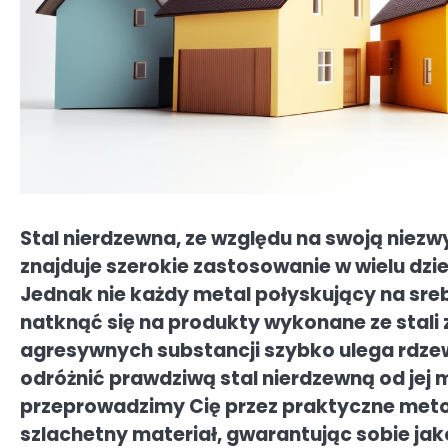
Stal nierdzewna, ze względu na swoją niezw
znajduje szerokie zastosowanie w wielu dzi
Jednak nie każdy metal połyskujący na sreb
natknąć się na produkty wykonane ze stali 
agresywnych substancji szybko ulega rdzewi
odróżnić prawdziwą stal nierdzewną od jej
przeprowadzimy Cię przez praktyczne meto
szlachetny materiał, gwarantując sobie ja