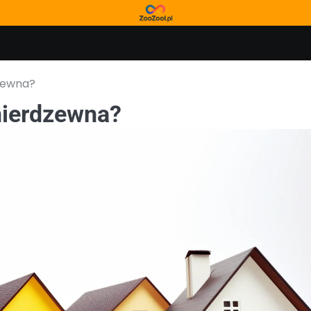
dzewna?
 nierdzewna?