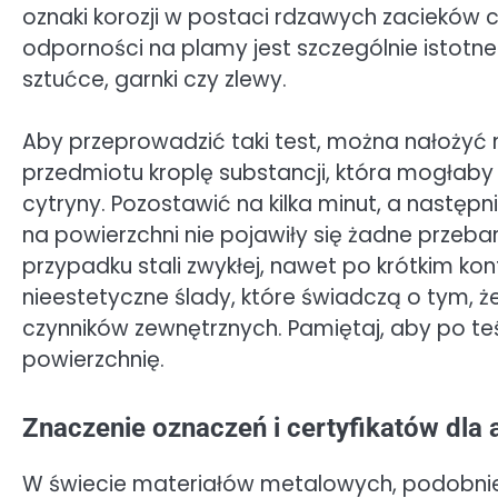
oznaki korozji w postaci rdzawych zacieków 
odporności na plamy jest szczególnie istotn
sztućce, garnki czy zlewy.
Aby przeprowadzić taki test, można nałożyć 
przedmiotu kroplę substancji, która mogłaby 
cytryny. Pozostawić na kilka minut, a następn
na powierzchni nie pojawiły się żadne przebar
przypadku stali zwykłej, nawet po krótkim ko
nieestetyczne ślady, które świadczą o tym, że
czynników zewnętrznych. Pamiętaj, aby po t
powierzchnię.
Znaczenie oznaczeń i certyfikatów dla a
W świecie materiałów metalowych, podobnie j