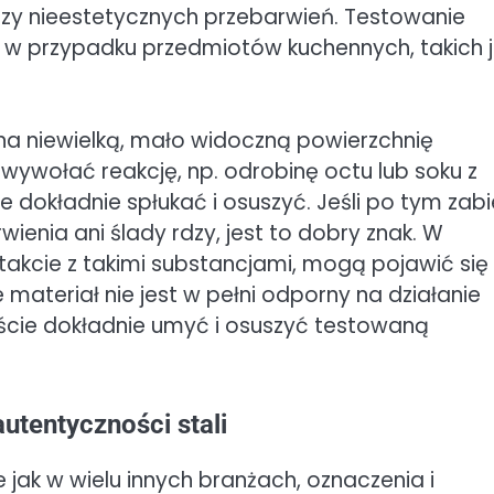
czy nieestetycznych przebarwień. Testowanie
e w przypadku przedmiotów kuchennych, takich 
na niewielką, mało widoczną powierzchnię
wywołać reakcję, np. odrobinę octu lub soku z
ie dokładnie spłukać i osuszyć. Jeśli po tym zab
wienia ani ślady rdzy, jest to dobry znak. W
ntakcie z takimi substancjami, mogą pojawić się
 materiał nie jest w pełni odporny na działanie
eście dokładnie umyć i osuszyć testowaną
utentyczności stali
ak w wielu innych branżach, oznaczenia i