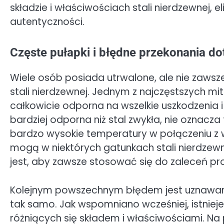
składzie i właściwościach stali nierdzewnej, e
autentyczności.
Częste pułapki i błędne przekonania do
Wiele osób posiada utrwalone, ale nie zawsz
stali nierdzewnej. Jednym z najczęstszych mit
całkowicie odporna na wszelkie uszkodzenia i
bardziej odporna niż stal zwykła, nie oznacza 
bardzo wysokie temperatury w połączeniu z wi
mogą w niektórych gatunkach stali nierdzewn
jest, aby zawsze stosować się do zaleceń pr
Kolejnym powszechnym błędem jest uznawanie
tak samo. Jak wspomniano wcześniej, istnieje
różniących się składem i właściwościami. Na 