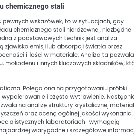
u chemicznego stali
pewnych wskazówek, to w sytuacjach, gdy
adu chemicznego stali nierdzewnej, niezbędne
edną z podstawowych technik jest analiza
zjawisko emisji lub absorpcji światła przez
becności i ilości w materiale. Analiza ta pozwal
u, molibdenu i innych kluczowych składników, kt
aficzna. Polega ona na przygotowaniu próbki
e, wypolerowanie i często wytrawienie. Następni
la na analizę struktury krystalicznej materiał
yszczeń oraz ocenę ogólnej jakości wykonania.
ecjalistycznych laboratoriach i wymagają
najbardziej wiarygodne i szczegółowe informac