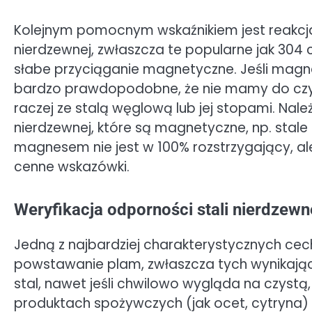
Kolejnym pomocnym wskaźnikiem jest reakcj
nierdzewnej, zwłaszcza te popularne jak 304 
słabe przyciąganie magnetyczne. Jeśli magnes
bardzo prawdopodobne, że nie mamy do czynie
raczej ze stalą węglową lub jej stopami. Należ
nierdzewnej, które są magnetyczne, np. stale
magnesem nie jest w 100% rozstrzygający, a
cenne wskazówki.
Weryfikacja odporności stali nierdzewn
Jedną z najbardziej charakterystycznych cech
powstawanie plam, zwłaszcza tych wynikający
stal, nawet jeśli chwilowo wygląda na czystą
produktach spożywczych (jak ocet, cytryna