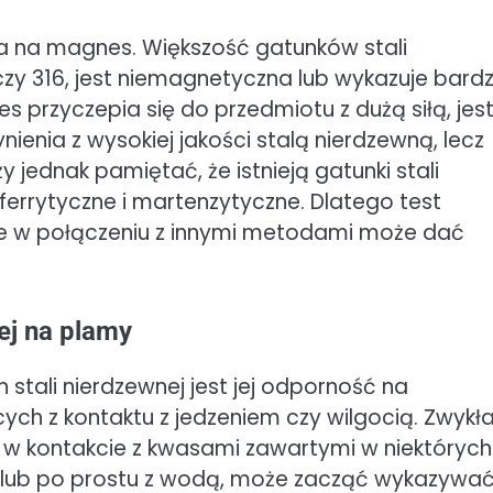
a na magnes. Większość gatunków stali
czy 316, jest niemagnetyczna lub wykazuje bard
 przyczepia się do przedmiotu z dużą siłą, jes
nia z wysokiej jakości stalą nierdzewną, lecz
y jednak pamiętać, że istnieją gatunki stali
 ferrytyczne i martenzytyczne. Dlatego test
le w połączeniu z innymi metodami może dać
ej na plamy
 stali nierdzewnej jest jej odporność na
ch z kontaktu z jedzeniem czy wilgocią. Zwykł
, w kontakcie z kwasami zawartymi w niektórych
) lub po prostu z wodą, może zacząć wykazywa