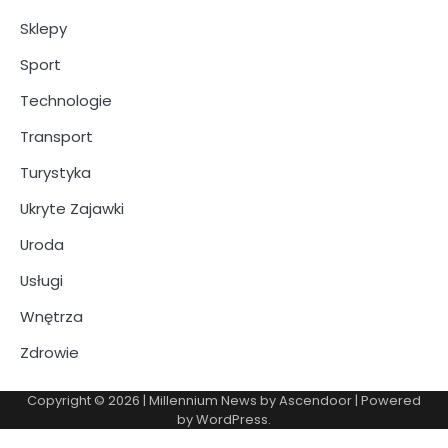
Sklepy
Sport
Technologie
Transport
Turystyka
Ukryte Zajawki
Uroda
Usługi
Wnętrza
Zdrowie
Copyright © 2026
| Millennium News by
Ascendoor
| Powered
by
WordPress
.