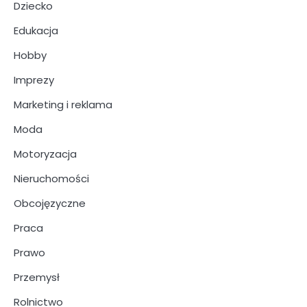
Dziecko
Edukacja
Hobby
Imprezy
Marketing i reklama
Moda
Motoryzacja
Nieruchomości
Obcojęzyczne
Praca
Prawo
Przemysł
Rolnictwo