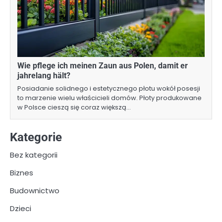
Wie pflege ich meinen Zaun aus Polen, damit er
jahrelang hält?
Posiadanie solidnego i estetycznego płotu wokół posesji
to marzenie wielu właścicieli domów. Płoty produkowane
w Polsce cieszą się coraz większą…
Kategorie
Bez kategorii
Biznes
Budownictwo
Dzieci