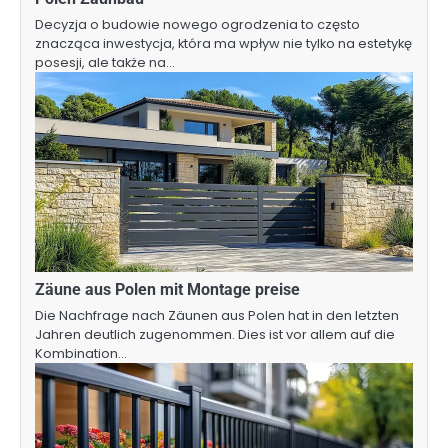
Decyzja o budowie nowego ogrodzenia to często
znacząca inwestycja, która ma wpływ nie tylko na estetykę
posesji, ale także na…
Zäune aus Polen mit Montage preise
Die Nachfrage nach Zäunen aus Polen hat in den letzten
Jahren deutlich zugenommen. Dies ist vor allem auf die
Kombination…