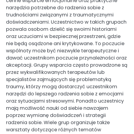
cenne wsparcie emocjonalne oraz praktyczne
narzędzia potrzebne do radzenia sobie z
trudnościami związanymi z traumatycznymi
doświadczeniami. Uczestnictwo w takich grupach
pozwala osobom dzielić się swoimi historiami
oraz uczuciami w bezpiecznej przestrzeni, gdzie
nie będą osądzone ani krytykowane. To poczucie
wspólnoty może być niezwykle terapeutyczne i
dawać uczestnikom poczucie przynależności oraz
akceptacji. Grupy wsparcia często prowadzone są
przez wykwalifikowanych terapeutów lub
specjalistów zajmujących się problematyką
traumy, którzy mogą dostarczyć uczestnikom
narzędzi do lepszego radzenia sobie z emocjami
oraz sytuacjami stresowymi. Ponadto uczestnicy
mają możliwość nauki od siebie nawzajem
poprzez wymianę doświadczeń i strategii
radzenia sobie. Wiele grup organizuje także
warsztaty dotyczące różnych tematów