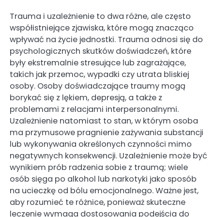
Trauma i uzależnienie to dwa różne, ale często
współistniejące zjawiska, które mogą znacząco
wpływać na życie jednostki. Trauma odnosi się do
psychologicznych skutków doświadczeń, które
były ekstremalnie stresujące lub zagrażające,
takich jak przemoc, wypadki czy utrata bliskiej
osoby. Osoby doświadczające traumy mogą
borykać się z lękiem, depresją, a także z
problemami z relacjami interpersonalnymi.
Uzależnienie natomiast to stan, w którym osoba
ma przymusowe pragnienie zażywania substancji
lub wykonywania określonych czynności mimo
negatywnych konsekwencji. Uzależnienie może być
wynikiem prób radzenia sobie z traumą; wiele
osób sięga po alkohol lub narkotyki jako sposób
na ucieczkę od bólu emocjonalnego. Ważne jest,
aby rozumieć te różnice, ponieważ skuteczne
leczenie wymaga dostosowania podejścia do