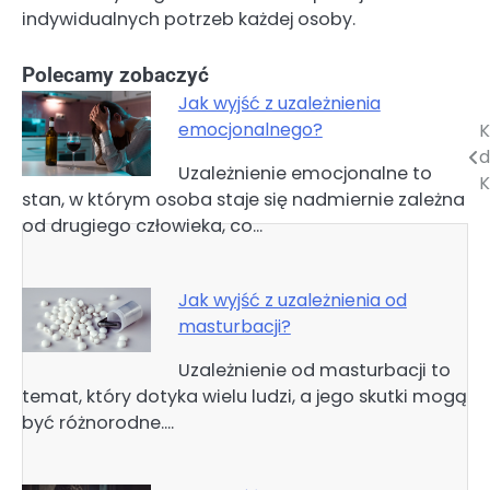
indywidualnych potrzeb każdej osoby.
Polecamy zobaczyć
Jak wyjść z uzależnienia
emocjonalnego?
K
Nawigacja
d
Uzależnienie emocjonalne to
wpisu
K
stan, w którym osoba staje się nadmiernie zależna
od drugiego człowieka, co…
Jak wyjść z uzależnienia od
masturbacji?
Uzależnienie od masturbacji to
temat, który dotyka wielu ludzi, a jego skutki mogą
być różnorodne.…