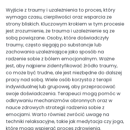
Wyjście z traumy i uzależnienia to proces, który
wymaga czasu, cierpliwości oraz wsparcia ze
strony bliskich. Kluczowym krokiem w tym procesie
jest zrozumienie, że trauma i uzależnienie są ze
sobą powiązane. Osoby, które doświadczyły
traumy, często sięgają po substancje lub
zachowania uzależniające jako sposób na
radzenie sobie z bólem emocjonalnym. Ważne
jest, aby najpierw zidentyfikować źródło traumy,
co może być trudne, ale jest niezbędne do dalszej
pracy nad sobą. Wiele osób korzysta z terapii
indywidualnej lub grupowej, aby przepracować
swoje doświadczenia. Terapeuci mogą pomóc w
odkrywaniu mechanizmów obronnych oraz w
nauce zdrowych strategii radzenia sobie z
emocjami. Warto również zwrócić uwagę na
techniki relaksacyjne, takie jak medytacja czy joga,
które mogą wspierać proces zdrowienia.