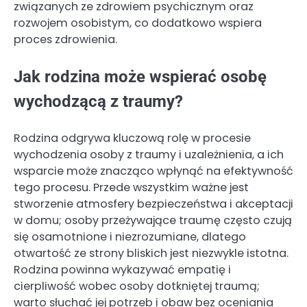
związanych ze zdrowiem psychicznym oraz
rozwojem osobistym, co dodatkowo wspiera
proces zdrowienia.
Jak rodzina może wspierać osobę
wychodzącą z traumy?
Rodzina odgrywa kluczową rolę w procesie
wychodzenia osoby z traumy i uzależnienia, a ich
wsparcie może znacząco wpłynąć na efektywność
tego procesu. Przede wszystkim ważne jest
stworzenie atmosfery bezpieczeństwa i akceptacji
w domu; osoby przeżywające traumę często czują
się osamotnione i niezrozumiane, dlatego
otwartość ze strony bliskich jest niezwykle istotna.
Rodzina powinna wykazywać empatię i
cierpliwość wobec osoby dotkniętej traumą;
warto słuchać jej potrzeb i obaw bez oceniania