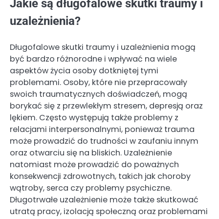
Jakie są długofalowe skutki traumy i
uzależnienia?
Długofalowe skutki traumy i uzależnienia mogą
być bardzo różnorodne i wpływać na wiele
aspektów życia osoby dotkniętej tymi
problemami. Osoby, które nie przepracowały
swoich traumatycznych doświadczeń, mogą
borykać się z przewlekłym stresem, depresją oraz
lękiem. Często występują także problemy z
relacjami interpersonalnymi, ponieważ trauma
może prowadzić do trudności w zaufaniu innym
oraz otwarciu się na bliskich. Uzależnienie
natomiast może prowadzić do poważnych
konsekwencji zdrowotnych, takich jak choroby
wątroby, serca czy problemy psychiczne.
Długotrwałe uzależnienie może także skutkować
utratą pracy, izolacją społeczną oraz problemami