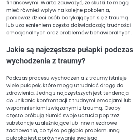
finansowymi. Warto zauważyć, że skutki te mogą
mieć również wpływ na kolejne pokolenia,
ponieważ dzieci osób borykających się z traumą
lub uzależnieniem często doświadczają trudności
emocjonalnych oraz problemów behawioralnych.
Jakie są najczęstsze pułapki podczas
wychodzenia z traumy?
Podczas procesu wychodzenia z traumy istnieje
wiele pułapek, które mogą utrudniać drogę do
zdrowienia. Jedną z najczęstszych jest tendencja
do unikania konfrontacji z trudnymi emocjami lub
wspomnieniami związanymi z traumą. Osoby
często próbują tłumić swoje uczucia poprzez
substancje uzależniające lub inne niezdrowe
zachowania, co tylko pogłębia problem. Inną
pułapką jest porównywanie swojego