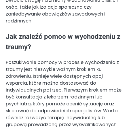
zwrócić uwagę na zmiany w zachowaniu bliskich
osób, takie jak izolacja społeczna czy
zaniedbywanie obowiązków zawodowych i
rodzinnych.
Jak znaleźć pomoc w wychodzeniu z
traumy?
Poszukiwanie pomocy w procesie wychodzenia z
traumy jest niezwykle ważnym krokiem ku
zdrowieniu. Istnieje wiele dostępnych opcji
wsparcia, które można dostosować do
indywidualnych potrzeb. Pierwszym krokiem może
być konsultacja z lekarzem rodzinnym lub
psychiatrą, który pomoże ocenić sytuację oraz
skierować do odpowiednich specjalistów. Warto
również rozważyć terapię indywidualną lub
grupową prowadzoną przez wykwalifikowanych