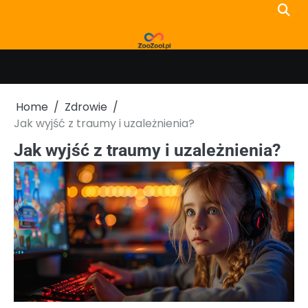
Skip
to
content
Home
Zdrowie
Jak wyjść z traumy i uzależnienia?
Jak wyjść z traumy i uzależnienia?