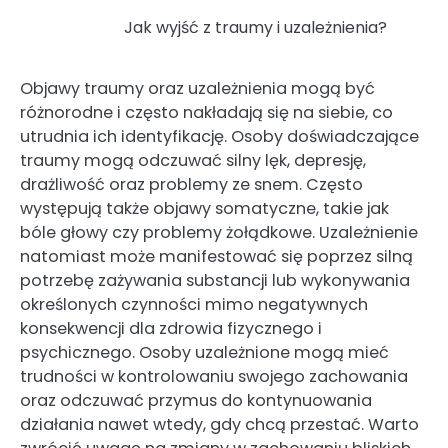
Jak wyjść z traumy i uzależnienia?
Objawy traumy oraz uzależnienia mogą być
różnorodne i często nakładają się na siebie, co
utrudnia ich identyfikację. Osoby doświadczające
traumy mogą odczuwać silny lęk, depresję,
drażliwość oraz problemy ze snem. Często
występują także objawy somatyczne, takie jak
bóle głowy czy problemy żołądkowe. Uzależnienie
natomiast może manifestować się poprzez silną
potrzebę zażywania substancji lub wykonywania
określonych czynności mimo negatywnych
konsekwencji dla zdrowia fizycznego i
psychicznego. Osoby uzależnione mogą mieć
trudności w kontrolowaniu swojego zachowania
oraz odczuwać przymus do kontynuowania
działania nawet wtedy, gdy chcą przestać. Warto