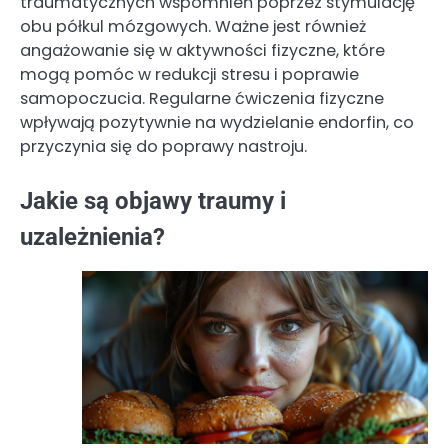
traumatycznych wspomnień poprzez stymulację
obu półkul mózgowych. Ważne jest również
angażowanie się w aktywności fizyczne, które
mogą pomóc w redukcji stresu i poprawie
samopoczucia. Regularne ćwiczenia fizyczne
wpływają pozytywnie na wydzielanie endorfin, co
przyczynia się do poprawy nastroju.
Jakie są objawy traumy i
uzależnienia?