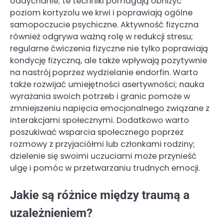
oddychanie; te techniki pomagają obniżyć
poziom kortyzolu we krwi i poprawiają ogólne
samopoczucie psychiczne. Aktywność fizyczna
również odgrywa ważną rolę w redukcji stresu;
regularne ćwiczenia fizyczne nie tylko poprawiają
kondycję fizyczną, ale także wpływają pozytywnie
na nastrój poprzez wydzielanie endorfin. Warto
także rozwijać umiejętności asertywności; nauka
wyrażania swoich potrzeb i granic pomoże w
zmniejszeniu napięcia emocjonalnego związane z
interakcjami społecznymi. Dodatkowo warto
poszukiwać wsparcia społecznego poprzez
rozmowy z przyjaciółmi lub członkami rodziny;
dzielenie się swoimi uczuciami może przynieść
ulgę i pomóc w przetwarzaniu trudnych emocji.
Jakie są różnice między traumą a
uzależnieniem?