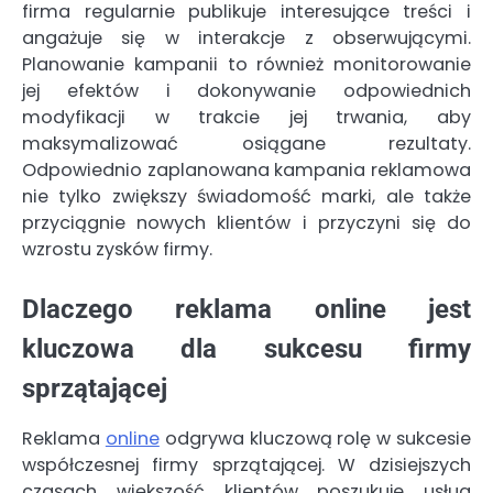
firma regularnie publikuje interesujące treści i
angażuje się w interakcje z obserwującymi.
Planowanie kampanii to również monitorowanie
jej efektów i dokonywanie odpowiednich
modyfikacji w trakcie jej trwania, aby
maksymalizować osiągane rezultaty.
Odpowiednio zaplanowana kampania reklamowa
nie tylko zwiększy świadomość marki, ale także
przyciągnie nowych klientów i przyczyni się do
wzrostu zysków firmy.
Dlaczego reklama online jest
kluczowa dla sukcesu firmy
sprzątającej
Reklama
online
odgrywa kluczową rolę w sukcesie
współczesnej firmy sprzątającej. W dzisiejszych
czasach większość klientów poszukuje usług