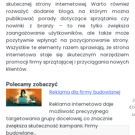
skutecznej strony internetowej. Warto również
rozważyć dodanie bloga, na którym można
publikować porady dotyczące sprzątania czy
nowinki z branży – to nie tylko zwiększa
zaangażowanie użytkowników, ale także może
pozytywnie wpłynąć na pozycjonowanie strony.
Wszystkie te elementy razem sprawiają, że strona
internetowa staje się skutecznym narzędziem
promocji firmy sprzątającej i przyciągania nowych
klientów.
Polecamy zobaczyć
Reklama dla firmy budowlanej
J
Nawigacja
Reklama internetowa daje
t
możliwość precyzyjnego
wpisu
u
targetowania grupy docelowej, co znacznie
zwiększa skuteczność kampanii. Firmy
budowlane…