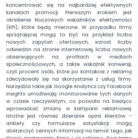
koncentrować się na najbardziej efektywnych
kanałach promocji. Pierwszym krokiem jest
określenie kluczowych wskaźników efektywności
(KPI), które będą mierzone. W przypadku firmy
sprzątającej mogą to być na przykład liczba
nowych zapytań ofertowych, wzrost liczby
odwiedzin na stronie internetowej, liczba nowych
obserwujących na profilach w mediach
społecznościowych, a także wskaźnik konwersji,
czyli procent osób, które po kontakcie z reklamą
zdecydowały się na skorzystanie z usług firmy.
Narzędzia takie jak Google Analytics czy Facebook
Insights umożliwiają monitorowanie tych danych
w czasie rzeczywistym, co pozwala na bieżąco
wprowadzać zmiany w kampanii reklamowej.
Istotne jest również zbieranie opinii klientów –
ankiety czy formularze satysfakcji mogą
dostarczyć cennych informacji na temat tego, jak