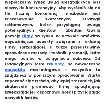
Współczesny rynek usług sprzątających jest
niezwykle konkurencyjny. Aby wyróżnić się na
tle licznej konkurencji, niezbędne jest
zastosowanie skutecznych strategii
reklamowych, które przyciągną uwagę
potencjalnych klientów i zbudują trwałą
pozycję
firmy
na rynku. W artykule omówimy
najważniejsze aspekty związane z reklamą
firmy sprzątającej, a także przedstawimy
sprawdzone metody i techniki promocji, które
mogą pomóc w osiągnięciu sukcesu. Od
tradycyjnych form
reklamy
, po nowoczesne
narzędzia
marketingowe – wszystko to
znajdziesz w poniższym opracowaniu. Warto
zapoznać się z treścią, aby lepiej zrozumieć, jak
skutecznie promować firmę sprzątającą,
zwiększając jej rozpoznawalność i przyciągając
nowych klientów.