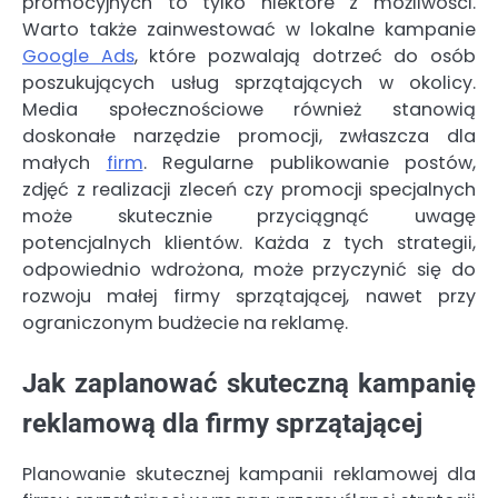
promocyjnych to tylko niektóre z możliwości.
Warto także zainwestować w lokalne kampanie
Google Ads
, które pozwalają dotrzeć do osób
poszukujących usług sprzątających w okolicy.
Media społecznościowe również stanowią
doskonałe narzędzie promocji, zwłaszcza dla
małych
firm
. Regularne publikowanie postów,
zdjęć z realizacji zleceń czy promocji specjalnych
może skutecznie przyciągnąć uwagę
potencjalnych klientów. Każda z tych strategii,
odpowiednio wdrożona, może przyczynić się do
rozwoju małej firmy sprzątającej, nawet przy
ograniczonym budżecie na reklamę.
Jak zaplanować skuteczną kampanię
reklamową dla firmy sprzątającej
Planowanie skutecznej kampanii reklamowej dla