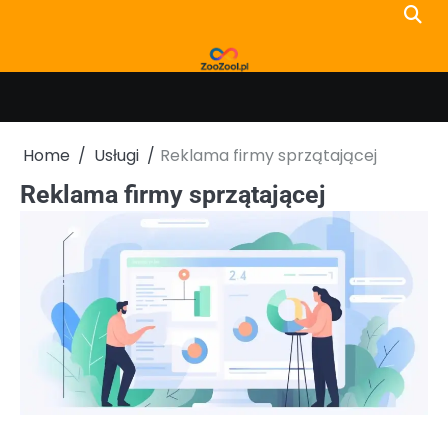
Skip
to
content
Home
Usługi
Reklama firmy sprzątającej
Reklama firmy sprzątającej