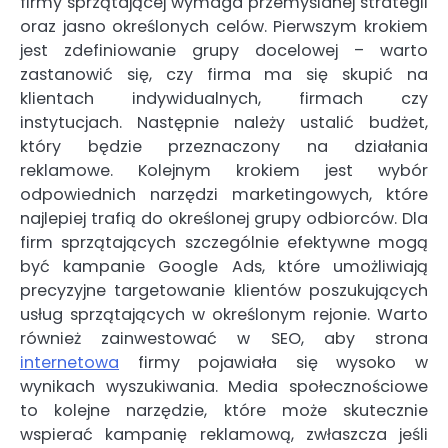
firmy sprzątającej wymaga przemyślanej strategii
oraz jasno określonych celów. Pierwszym krokiem
jest zdefiniowanie grupy docelowej – warto
zastanowić się, czy firma ma się skupić na
klientach indywidualnych, firmach czy
instytucjach. Następnie należy ustalić budżet,
który będzie przeznaczony na działania
reklamowe. Kolejnym krokiem jest wybór
odpowiednich narzędzi marketingowych, które
najlepiej trafią do określonej grupy odbiorców. Dla
firm sprzątających szczególnie efektywne mogą
być kampanie Google Ads, które umożliwiają
precyzyjne targetowanie klientów poszukujących
usług sprzątających w określonym rejonie. Warto
również zainwestować w SEO, aby strona
internetowa
firmy pojawiała się wysoko w
wynikach wyszukiwania. Media społecznościowe
to kolejne narzędzie, które może skutecznie
wspierać kampanię reklamową, zwłaszcza jeśli