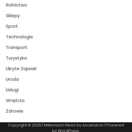
Rolnictwo
Sklepy
Sport
Technologie
Transport
Turystyka
Ukryte Zajawki
Uroda
Usługi
Wnętrza
Zdrowie
Copyright © 2026
| Millennium News by
Ascendoor
| Powered
by
WordPress
.