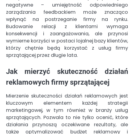
negatywne – umiejętność odpowiedniego
zarządzania feedbackiem może znacząco
wpłynąć na postrzeganie firmy na rynku.
Budowanie relacji z klientami wymaga
konsekwencji i zaangażowania, ale przynosi
wymierne korzyści w postaci lojalnej bazy klientów,
którzy chętnie będą korzystać z usług firmy
sprzątającej przez długie lata.
Jak mierzyć skuteczność działań
reklamowych firmy sprzątającej
Mierzenie skuteczności działań reklamowych jest
kluczowym elementem każdej strategii
marketingowej, w tym również w branży usług
sprzątających. Pozwala to nie tylko ocenić, które
działania przynoszą oczekiwane rezultaty, ale
także optymalizować budżet reklamowy i