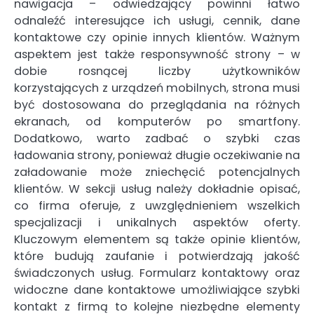
nawigacja – odwiedzający powinni łatwo
odnaleźć interesujące ich usługi, cennik, dane
kontaktowe czy opinie innych klientów. Ważnym
aspektem jest także responsywność strony – w
dobie rosnącej liczby użytkowników
korzystających z urządzeń mobilnych, strona musi
być dostosowana do przeglądania na różnych
ekranach, od komputerów po smartfony.
Dodatkowo, warto zadbać o szybki czas
ładowania strony, ponieważ długie oczekiwanie na
załadowanie może zniechęcić potencjalnych
klientów. W sekcji usług należy dokładnie opisać,
co firma oferuje, z uwzględnieniem wszelkich
specjalizacji i unikalnych aspektów oferty.
Kluczowym elementem są także opinie klientów,
które budują zaufanie i potwierdzają jakość
świadczonych usług. Formularz kontaktowy oraz
widoczne dane kontaktowe umożliwiające szybki
kontakt z firmą to kolejne niezbędne elementy