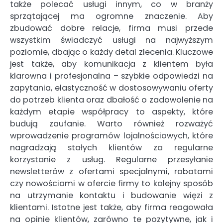
także polecać usługi innym, co w branży
sprzątającej ma ogromne znaczenie. Aby
zbudować dobre relacje, firma musi przede
wszystkim świadczyć usługi na najwyższym
poziomie, dbając o każdy detal zlecenia. Kluczowe
jest także, aby komunikacja z klientem była
klarowna i profesjonalna – szybkie odpowiedzi na
zapytania, elastyczność w dostosowywaniu oferty
do potrzeb klienta oraz dbałość o zadowolenie na
każdym etapie współpracy to aspekty, które
budują zaufanie. Warto również rozważyć
wprowadzenie programów lojalnościowych, które
nagradzają stałych klientów za regularne
korzystanie z usług. Regularne przesyłanie
newsletterów z ofertami specjalnymi, rabatami
czy nowościami w ofercie firmy to kolejny sposób
na utrzymanie kontaktu i budowanie więzi z
klientami. Istotne jest także, aby firma reagowała
na opinie klientów, zarówno te pozytywne, jak i