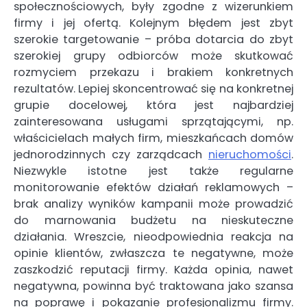
społecznościowych, były zgodne z wizerunkiem
firmy i jej ofertą. Kolejnym błędem jest zbyt
szerokie targetowanie – próba dotarcia do zbyt
szerokiej grupy odbiorców może skutkować
rozmyciem przekazu i brakiem konkretnych
rezultatów. Lepiej skoncentrować się na konkretnej
grupie docelowej, która jest najbardziej
zainteresowana usługami sprzątającymi, np.
właścicielach małych firm, mieszkańcach domów
jednorodzinnych czy zarządcach
nieruchomości
.
Niezwykle istotne jest także regularne
monitorowanie efektów działań reklamowych –
brak analizy wyników kampanii może prowadzić
do marnowania budżetu na nieskuteczne
działania. Wreszcie, nieodpowiednia reakcja na
opinie klientów, zwłaszcza te negatywne, może
zaszkodzić reputacji firmy. Każda opinia, nawet
negatywna, powinna być traktowana jako szansa
na poprawę i pokazanie profesjonalizmu firmy.