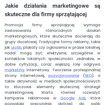
Jakie działania marketingowe są
skuteczne dla firmy sprzątającej
Promocja firmy sprzątającej wymaga
zastosowania różnorodnych działań
marketingowych, które skutecznie docierają do
grupy docelowej. Tradycyjne formy reklamy, takie
jak
ulotki
, plakaty czy ogłoszenia w prasie lokalnej,
nadal mogą być efektywne, szczególnie w
kontekście lokalnych społeczności. Jednakże, w
dobie cyfryzacji, coraz większą rolę odgrywa
marketing
internetowy. Tworzenie profesjonalnej
strony internetowej,
pozycjonowanie
(
SEO
), a
także aktywność w mediach społecznościowych
to kluczowe elementy skutecznej strategii
marketingowej. Warto również rozważyć
kampanie reklamowe w
Google
Ads
, które
pozwalają precyzyjnie dotrzeć do osób