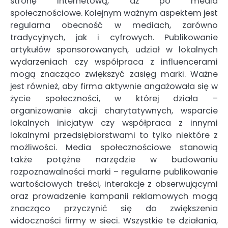
stronę internetową, aż po media
społecznościowe. Kolejnym ważnym aspektem jest
regularna obecność w mediach, zarówno
tradycyjnych, jak i cyfrowych. Publikowanie
artykułów sponsorowanych, udział w lokalnych
wydarzeniach czy współpraca z influencerami
mogą znacząco zwiększyć zasięg marki. Ważne
jest również, aby firma aktywnie angażowała się w
życie społeczności, w której działa –
organizowanie akcji charytatywnych, wsparcie
lokalnych inicjatyw czy współpraca z innymi
lokalnymi przedsiębiorstwami to tylko niektóre z
możliwości. Media społecznościowe stanowią
także potężne narzędzie w budowaniu
rozpoznawalności marki – regularne publikowanie
wartościowych treści, interakcje z obserwującymi
oraz prowadzenie kampanii reklamowych mogą
znacząco przyczynić się do zwiększenia
widoczności firmy w sieci. Wszystkie te działania,