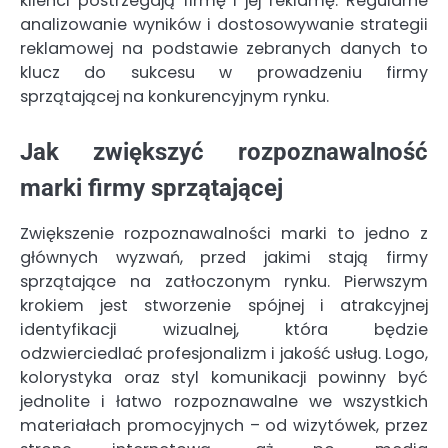
klienci postrzegają firmę i jej reklamę. Regularne
analizowanie wyników i dostosowywanie strategii
reklamowej na podstawie zebranych danych to
klucz do sukcesu w prowadzeniu firmy
sprzątającej na konkurencyjnym rynku.
Jak zwiększyć rozpoznawalność
marki firmy sprzątającej
Zwiększenie rozpoznawalności marki to jedno z
głównych wyzwań, przed jakimi stają firmy
sprzątające na zatłoczonym rynku. Pierwszym
krokiem jest stworzenie spójnej i atrakcyjnej
identyfikacji wizualnej, która będzie
odzwierciedlać profesjonalizm i jakość usług. Logo,
kolorystyka oraz styl komunikacji powinny być
jednolite i łatwo rozpoznawalne we wszystkich
materiałach promocyjnych – od wizytówek, przez