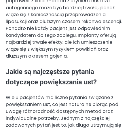
poprawek. Z kolei metoda z użyciem tłuszczu
autogennego może być bardziej trwała, jednak
wiąże się z koniecznością przeprowadzenia
liposukcji oraz dłuższym czasem rekonwalescencji.
Ponadto nie każdy pacjent jest odpowiednim
kandydatem do tego zabiegu. Implanty oferują
najbardziej trwałe efekty, ale ich umieszczenie
wiąże się z większym ryzykiem powikłań oraz
dłuższym okresem gojenia.
Jakie są najczęstsze pytania
dotyczące powiększania ust?
Wielu pacjentów ma liczne pytania związane z
powiększaniem ust, co jest naturalne biorąc pod
uwagę różnorodność dostępnych metod oraz
indywidualne potrzeby. Jednym z najczęściej
zadawanych pytań jest to, jak długo utrzymują się