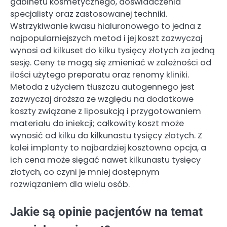
gabinetu kosmetycznego, doświadczenia
specjalisty oraz zastosowanej techniki.
Wstrzykiwanie kwasu hialuronowego to jedna z
najpopularniejszych metod i jej koszt zazwyczaj
wynosi od kilkuset do kilku tysięcy złotych za jedną
sesję. Ceny te mogą się zmieniać w zależności od
ilości użytego preparatu oraz renomy kliniki.
Metoda z użyciem tłuszczu autogennego jest
zazwyczaj droższa ze względu na dodatkowe
koszty związane z liposukcją i przygotowaniem
materiału do iniekcji; całkowity koszt może
wynosić od kilku do kilkunastu tysięcy złotych. Z
kolei implanty to najbardziej kosztowna opcja, a
ich cena może sięgać nawet kilkunastu tysięcy
złotych, co czyni je mniej dostępnym
rozwiązaniem dla wielu osób.
Jakie są opinie pacjentów na temat