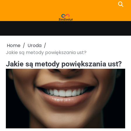
Skip
to
content
Home
Uroda
Jakie są metody powiększania ust?
Jakie są metody powiększania ust?