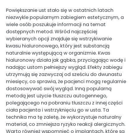
Powiększanie ust stało się w ostatnich latach
niezwykle popularnym zabiegiem estetycznym, a
wiele osób poszukuje informacji na temat
dostępnych metod. Wśród najczęściej
wybieranych opcji znajduje się wstrzykiwanie
kwasu hialuronowego, który jest substancją
naturalnie występującą w organizmie. Kwas
hialuronowy działa jak gąbka, przyciągając wodę i
nadając ustom pełniejszy wygląd. Efekty zabiegu
utrzymują się zazwyczaj od sześciu do dwunastu
miesięcy, co sprawia, że pacjenci mogą regularnie
dostosowywać swój wygląd. Inną popularną
metodą jest użycie tłuszczu autogennego,
polegającego na pobraniu tłuszczu z innej części
ciała pacjenta i wstrzyknięciu go w usta. Ta
technika ma tę zaletę, że wykorzystuje naturalny
materiał, co zmniejsza ryzyko reakcji alergicznych.
Warto również wspomnieć o implantach, które są