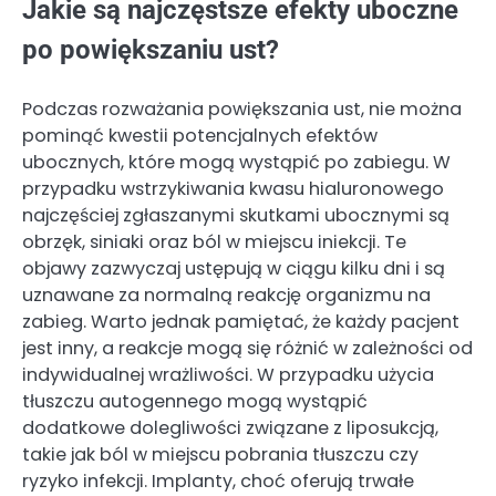
Jakie są najczęstsze efekty uboczne
po powiększaniu ust?
Podczas rozważania powiększania ust, nie można
pominąć kwestii potencjalnych efektów
ubocznych, które mogą wystąpić po zabiegu. W
przypadku wstrzykiwania kwasu hialuronowego
najczęściej zgłaszanymi skutkami ubocznymi są
obrzęk, siniaki oraz ból w miejscu iniekcji. Te
objawy zazwyczaj ustępują w ciągu kilku dni i są
uznawane za normalną reakcję organizmu na
zabieg. Warto jednak pamiętać, że każdy pacjent
jest inny, a reakcje mogą się różnić w zależności od
indywidualnej wrażliwości. W przypadku użycia
tłuszczu autogennego mogą wystąpić
dodatkowe dolegliwości związane z liposukcją,
takie jak ból w miejscu pobrania tłuszczu czy
ryzyko infekcji. Implanty, choć oferują trwałe