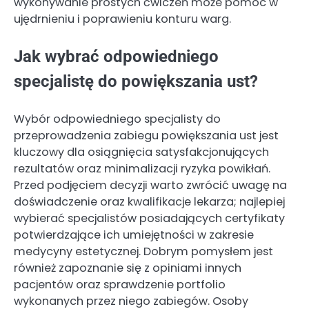
wykonywanie prostych ćwiczeń może pomóc w
ujędrnieniu i poprawieniu konturu warg.
Jak wybrać odpowiedniego
specjalistę do powiększania ust?
Wybór odpowiedniego specjalisty do
przeprowadzenia zabiegu powiększania ust jest
kluczowy dla osiągnięcia satysfakcjonujących
rezultatów oraz minimalizacji ryzyka powikłań.
Przed podjęciem decyzji warto zwrócić uwagę na
doświadczenie oraz kwalifikacje lekarza; najlepiej
wybierać specjalistów posiadających certyfikaty
potwierdzające ich umiejętności w zakresie
medycyny estetycznej. Dobrym pomysłem jest
również zapoznanie się z opiniami innych
pacjentów oraz sprawdzenie portfolio
wykonanych przez niego zabiegów. Osoby