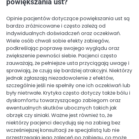
powiększania ust?
Opinie pacjentów dotyczące powiększania ust są
bardzo zróżnicowane i często zależą od
indywidualnych doświadczeń oraz oczekiwań.
Wiele osób chwali sobie efekty zabiegów,
podkreślając poprawę swojego wyglądu oraz
zwiększenie pewności siebie. Pacjenci często
zauważają, że pełniejsze usta przyciągają uwagę i
sprawiają, że czują się bardziej atrakcyjni. Niektórzy
jednak zgłaszają niezadowolenie z efektów,
szczególnie jeśli nie spełniły one ich oczekiwań lub
były nietrwałe. Krytyka często dotyczy także bólu i
dyskomfortu towarzyszącego zabiegom oraz
ewentualnych skutków ubocznych takich jak
obrzęk czy siniaki. Ważne jest również to, że
niektórzy pacjenci decydują się na zabieg bez
wcześniejszej konsultacji ze specjalistą lub nie
przestrzegają jego zaleceń po zabiegu, co może