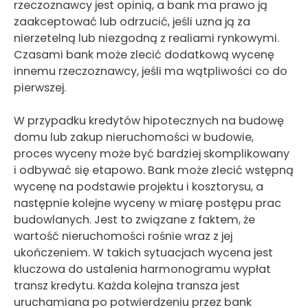
rzeczoznawcy jest opinią, a bank ma prawo ją
zaakceptować lub odrzucić, jeśli uzna ją za
nierzetelną lub niezgodną z realiami rynkowymi.
Czasami bank może zlecić dodatkową wycenę
innemu rzeczoznawcy, jeśli ma wątpliwości co do
pierwszej.
W przypadku kredytów hipotecznych na budowę
domu lub zakup nieruchomości w budowie,
proces wyceny może być bardziej skomplikowany
i odbywać się etapowo. Bank może zlecić wstępną
wycenę na podstawie projektu i kosztorysu, a
następnie kolejne wyceny w miarę postępu prac
budowlanych. Jest to związane z faktem, że
wartość nieruchomości rośnie wraz z jej
ukończeniem. W takich sytuacjach wycena jest
kluczowa do ustalenia harmonogramu wypłat
transz kredytu. Każda kolejna transza jest
uruchamiana po potwierdzeniu przez bank