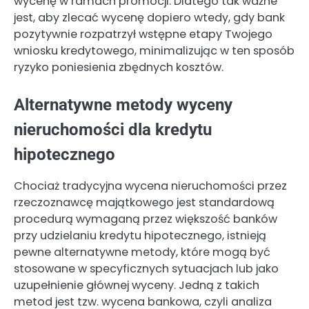
wycenę w ramach promocji. Dlatego tak ważne
jest, aby zlecać wycenę dopiero wtedy, gdy bank
pozytywnie rozpatrzył wstępne etapy Twojego
wniosku kredytowego, minimalizując w ten sposób
ryzyko poniesienia zbędnych kosztów.
Alternatywne metody wyceny
nieruchomości dla kredytu
hipotecznego
Chociaż tradycyjna wycena nieruchomości przez
rzeczoznawcę majątkowego jest standardową
procedurą wymaganą przez większość banków
przy udzielaniu kredytu hipotecznego, istnieją
pewne alternatywne metody, które mogą być
stosowane w specyficznych sytuacjach lub jako
uzupełnienie głównej wyceny. Jedną z takich
metod jest tzw. wycena bankowa, czyli analiza