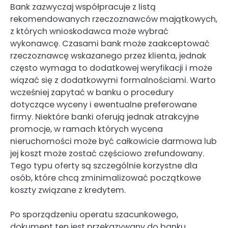
Bank zazwyczaj współpracuje z listą
rekomendowanych rzeczoznawców majątkowych,
z których wnioskodawca może wybrać
wykonawcę. Czasami bank może zaakceptować
rzeczoznawcę wskazanego przez klienta, jednak
często wymaga to dodatkowej weryfikacji i może
wiązać się z dodatkowymi formalnościami. Warto
wcześniej zapytać w banku o procedury
dotyczące wyceny i ewentualne preferowane
firmy. Niektóre banki oferują jednak atrakcyjne
promocje, w ramach których wycena
nieruchomości może być całkowicie darmowa lub
jej koszt może zostać częściowo zrefundowany.
Tego typu oferty są szczególnie korzystne dla
osób, które chcą zminimalizować początkowe
koszty związane z kredytem.
Po sporządzeniu operatu szacunkowego,
dokument ten jest przekazywany do banku.