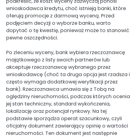
podkreślić, że koszt wyceny zazwyczaj ponosi
wnioskodawca kredytu, choć istnieją banki, które
oferują promocje z darmową wyceną. Przed
podjęciem decyzji o wyborze banku, warto
dopytać o tę kwestię, ponieważ może to stanowić
pewne oszczędności.
Po zleceniu wyceny, bank wybiera rzeczoznawcę
majątkowego z listy swoich partnerów lub
akceptuje rzeczoznawcę wybranego przez
wnioskodawcę (choć ta druga opcja jest rzadsza i
często wymaga dodatkowej weryfikacji przez
bank). Rzeczoznawca umawia się z Tobą na
oględziny nieruchomości, podczas których ocenia
jej stan techniczny, standard wykończenia,
lokalizację oraz potencjał rynkowy. Na tej
podstawie sporządza operat szacunkowy, czyli
oficjalny dokument zawierający opinię o wartości
nieruchomości. Ten dokument jest następnie