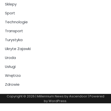
Sklepy
Sport
Technologie
Transport
Turystyka
Ukryte Zajawki
Uroda
Usługi
Wnętrza
Zdrowie
Copyright © 2026
| Millennium News by
Ascendoor
| Powered
by
WordPress
.