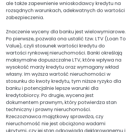
ale także zapewnienie wnioskodawcy kredytu na
rozsądnych warunkach, adekwatnych do wartości
zabezpieczenia.
Znaczenie wyceny dla banku jest wielowymiarowe.
Po pierwsze, pozwala ona ustalić tzw. LTV (Loan To
Value), czyli stosunek wartości kredytu do
wartości rynkowej nieruchomości. Banki określają
maksymalne dopuszczalne LTV, które wpływa na
wysokość marży kredytu oraz wymagany wkład
własny. Im wyższa wartość nieruchomości w
stosunku do kwoty kredytu, tym niższe ryzyko dla
banku i potencjalnie lepsze warunki dla
kredytobiorcy. Po drugie, wycena jest
dokumentem prawnym, który potwierdza stan
techniczny i prawny nieruchomości.
Rzeczoznawca majątkowy sprawdza, czy
nieruchomość nie jest obciążona wadami
ukrytymi, czy jej stan odpowiada deklarowanemu i