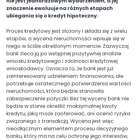
nie jest jednorazowym wydarzeniem, a jej
znaczenie ewoluuje na różnych etapach
ubiegania się o kredyt hipoteczny.
Proces kredytowy jest złożony i składa się z wielu
etapów, a wycena nieruchomości wpisuje się w
niego w ściśle określonym momencie. Zazwyczaj
bank zleca ją po wstępnej pozytywnej analizie
wniosku kredytowego i zdolności kredytowej
wnioskodawcy. Oznacza to, że bank jest już
zainteresowany udzieleniem finansowania, ale
potrzebuje ostatecznego potwierdzenia wartości
nieruchomości, która będzie stanowiła
zabezpieczenie pożyczki. Bez tej wyceny bank nie
będzie w stanie określić maksymalnej kwoty
kredytu, jaką może zaoferować, ani ocenić ryzyka
związanego z transakcją. Wycena jest więc
nieodłącznym elementem procesu decyzyjnego
banku, który ma na celu ochronę jego interesów,