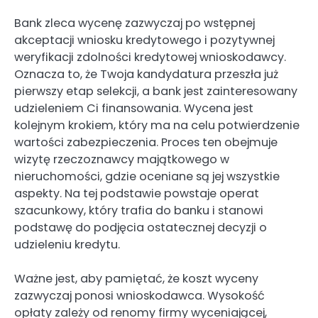
Bank zleca wycenę zazwyczaj po wstępnej
akceptacji wniosku kredytowego i pozytywnej
weryfikacji zdolności kredytowej wnioskodawcy.
Oznacza to, że Twoja kandydatura przeszła już
pierwszy etap selekcji, a bank jest zainteresowany
udzieleniem Ci finansowania. Wycena jest
kolejnym krokiem, który ma na celu potwierdzenie
wartości zabezpieczenia. Proces ten obejmuje
wizytę rzeczoznawcy majątkowego w
nieruchomości, gdzie oceniane są jej wszystkie
aspekty. Na tej podstawie powstaje operat
szacunkowy, który trafia do banku i stanowi
podstawę do podjęcia ostatecznej decyzji o
udzieleniu kredytu.
Ważne jest, aby pamiętać, że koszt wyceny
zazwyczaj ponosi wnioskodawca. Wysokość
opłaty zależy od renomy firmy wyceniającej,