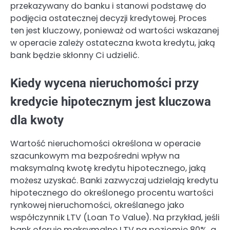
przekazywany do banku i stanowi podstawę do
podjęcia ostatecznej decyzji kredytowej. Proces
ten jest kluczowy, ponieważ od wartości wskazanej
w operacie zależy ostateczna kwota kredytu, jaką
bank będzie skłonny Ci udzielić.
Kiedy wycena nieruchomości przy
kredycie hipotecznym jest kluczowa
dla kwoty
Wartość nieruchomości określona w operacie
szacunkowym ma bezpośredni wpływ na
maksymalną kwotę kredytu hipotecznego, jaką
możesz uzyskać. Banki zazwyczaj udzielają kredytu
hipotecznego do określonego procentu wartości
rynkowej nieruchomości, określanego jako
współczynnik LTV (Loan To Value). Na przykład, jeśli
bank oferuje maksymalne LTV na poziomie 80%, a