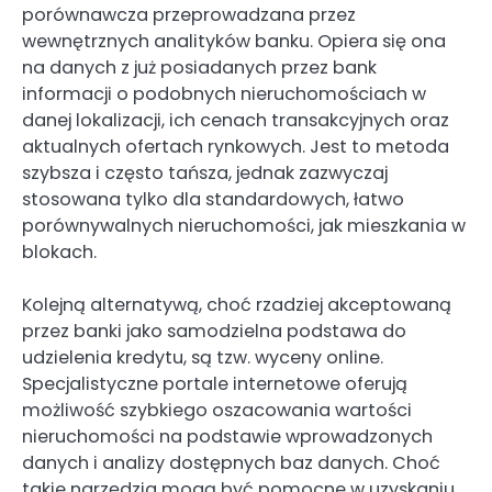
porównawcza przeprowadzana przez
wewnętrznych analityków banku. Opiera się ona
na danych z już posiadanych przez bank
informacji o podobnych nieruchomościach w
danej lokalizacji, ich cenach transakcyjnych oraz
aktualnych ofertach rynkowych. Jest to metoda
szybsza i często tańsza, jednak zazwyczaj
stosowana tylko dla standardowych, łatwo
porównywalnych nieruchomości, jak mieszkania w
blokach.
Kolejną alternatywą, choć rzadziej akceptowaną
przez banki jako samodzielna podstawa do
udzielenia kredytu, są tzw. wyceny online.
Specjalistyczne portale internetowe oferują
możliwość szybkiego oszacowania wartości
nieruchomości na podstawie wprowadzonych
danych i analizy dostępnych baz danych. Choć
takie narzędzia mogą być pomocne w uzyskaniu