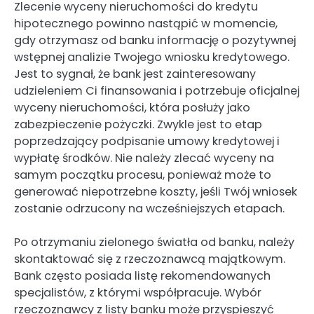
Zlecenie wyceny nieruchomości do kredytu
hipotecznego powinno nastąpić w momencie,
gdy otrzymasz od banku informację o pozytywnej
wstępnej analizie Twojego wniosku kredytowego.
Jest to sygnał, że bank jest zainteresowany
udzieleniem Ci finansowania i potrzebuje oficjalnej
wyceny nieruchomości, która posłuży jako
zabezpieczenie pożyczki. Zwykle jest to etap
poprzedzający podpisanie umowy kredytowej i
wypłatę środków. Nie należy zlecać wyceny na
samym początku procesu, ponieważ może to
generować niepotrzebne koszty, jeśli Twój wniosek
zostanie odrzucony na wcześniejszych etapach.
Po otrzymaniu zielonego światła od banku, należy
skontaktować się z rzeczoznawcą majątkowym.
Bank często posiada listę rekomendowanych
specjalistów, z którymi współpracuje. Wybór
rzeczoznawcy z listy banku może przyspieszyć