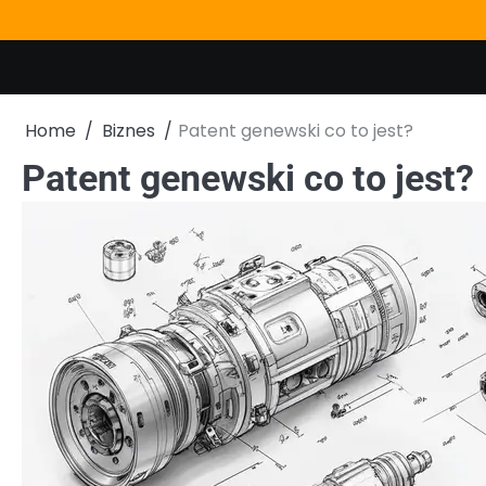
Skip
to
content
Home
Biznes
Patent genewski co to jest?
Patent genewski co to jest?