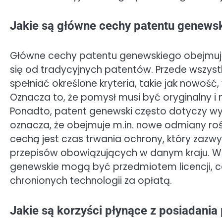
Jakie są główne cechy patentu genews
Główne cechy patentu genewskiego obejmują j
się od tradycyjnych patentów. Przede wszyst
spełniać określone kryteria, takie jak nowo
Oznacza to, że pomysł musi być oryginalny i 
Ponadto, patent genewski często dotyczy wy
oznacza, że obejmuje m.in. nowe odmiany rośl
cechą jest czas trwania ochrony, który zazwy
przepisów obowiązujących w danym kraju. W
genewskie mogą być przedmiotem licencji, 
chronionych technologii za opłatą.
Jakie są korzyści płynące z posiadani