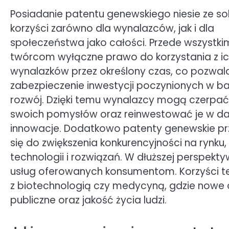
Posiadanie patentu genewskiego niesie ze so
korzyści zarówno dla wynalazców, jak i dla
społeczeństwa jako całości. Przede wszystki
twórcom wyłączne prawo do korzystania z i
wynalazków przez określony czas, co pozwal
zabezpieczenie inwestycji poczynionych w ba
rozwój. Dzięki temu wynalazcy mogą czerpać 
swoich pomysłów oraz reinwestować je w da
innowacje. Dodatkowo patenty genewskie pr
się do zwiększenia konkurencyjności na rynk
technologii i rozwiązań. W dłuższej perspekt
usług oferowanych konsumentom. Korzyści t
z biotechnologią czy medycyną, gdzie nowe
publiczne oraz jakość życia ludzi.