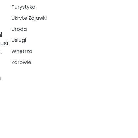
Turystyka
Ukryte Zajawki
Uroda
i
Usługi
usi
.
Wnętrza
Zdrowie
ą