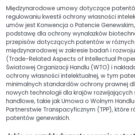
Międzynarodowe umowy dotyczące patentów
regulowaniu kwestii ochrony własności intele
umów jest Konwencja o Patencie Genewskim, k
podstawę dla ochrony wynalazków biotechn
przepisów dotyczących patentów w różnych 
międzynarodowej w zakresie badań i rozwoju.
(Trade-Related Aspects of Intellectual Proper
Światowej Organizacji Handlu (WTO) i nakła
ochrony własności intelektualnej, w tym pat
minimalnych standardów ochrony prawnej dl
nowych technologii dla krajów rozwijających
handlowe, takie jak Umowa o Wolnym Handlu
Partnerstwie Transpacyficznym (TPP), które 
patentów genewskich.