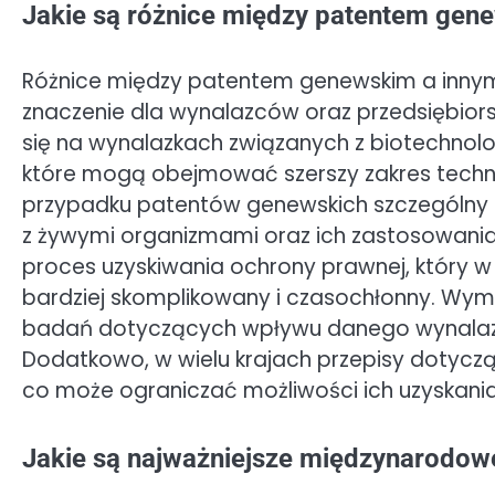
Jakie są różnice między patentem gen
Różnice między patentem genewskim a innymi
znaczenie dla wynalazców oraz przedsiębiors
się na wynalazkach związanych z biotechnolo
które mogą obejmować szerszy zakres techno
przypadku patentów genewskich szczególny n
z żywymi organizmami oraz ich zastosowaniami
proces uzyskiwania ochrony prawnej, który
bardziej skomplikowany i czasochłonny. Wy
badań dotyczących wpływu danego wynalazku
Dodatkowo, w wielu krajach przepisy dotyczą
co może ograniczać możliwości ich uzyskania
Jakie są najważniejsze międzynarodo