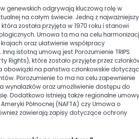
 genewskich odgrywają kluczową rolę w
ktualnej na całym świecie. Jedną z najważniejsz
tóra została przyjęta w 1970 roku i stanowi
ologicznych. Umowa ta ma na celu harmonizac
krajach oraz ułatwienie współpracy
 Inną istotną umową jest Porozumienie TRIPS
ty Rights), które zostało przyjęte przez członkó
da obowiązki na państwa członkowskie dotyczą
entów. Porozumienie to ma na celu zapewnienie
a wynalazków oraz umożliwienie dostępu do
 się. Dodatkowo istnieją także regionalne umow
 Ameryki Północnej (NAFTA) czy Umowa o
również zawierają zapisy dotyczące ochrony