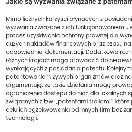
Jakie są wyzwania związane z patenta
Mimo licznych korzyści płynących z posiadani
wyzwania związane z ich funkcjonowaniem. 
proces uzyskiwania ochrony prawnej dla wy
dużych nakładów finansowych oraz czasu na
odpowiedniej dokumentacji. Dodatkowo różn
różnych krajach mogą prowadzić do niepewn
wynikających z posiadania patentu. Kolejny
patentowaniem żywych organizmów oraz natu
argumentują, że takie działania mogą prowa
ograniczenia dostępu do nich dla lokalnych s
związanych z tzw. „patentami trollami”, któr
celu ich egzekwowania od innych firm bez z
technologii.