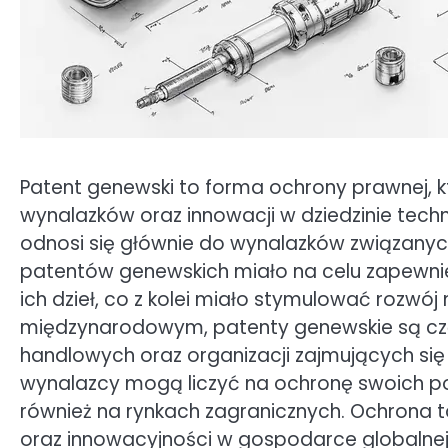
Patent genewski to forma ochrony prawnej, 
wynalazków oraz innowacji w dziedzinie techno
odnosi się głównie do wynalazków związanyc
patentów genewskich miało na celu zapewn
ich dzieł, co z kolei miało stymulować rozwój 
międzynarodowym, patenty genewskie są c
handlowych oraz organizacji zajmujących się o
wynalazcy mogą liczyć na ochronę swoich pomys
również na rynkach zagranicznych. Ochrona t
oraz innowacyjności w gospodarce globalnej