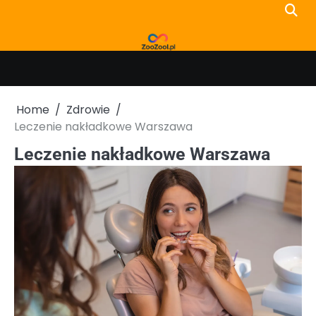
Skip
to
content
Home
Zdrowie
Leczenie nakładkowe Warszawa
Leczenie nakładkowe Warszawa