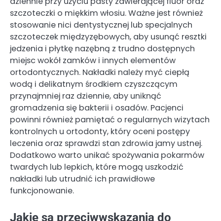
dziennie przy użyciu pasty zawierającej fluor oraz
szczoteczki o miękkim włosiu. Ważne jest również
stosowanie nici dentystycznej lub specjalnych
szczoteczek międzyzębowych, aby usunąć resztki
jedzenia i płytkę nazębną z trudno dostępnych
miejsc wokół zamków i innych elementów
ortodontycznych. Nakładki należy myć ciepłą
wodą i delikatnym środkiem czyszczącym
przynajmniej raz dziennie, aby uniknąć
gromadzenia się bakterii i osadów. Pacjenci
powinni również pamiętać o regularnych wizytach
kontrolnych u ortodonty, który oceni postępy
leczenia oraz sprawdzi stan zdrowia jamy ustnej.
Dodatkowo warto unikać spożywania pokarmów
twardych lub lepkich, które mogą uszkodzić
nakładki lub utrudnić ich prawidłowe
funkcjonowanie.
Jakie są przeciwwskazania do