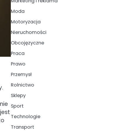
Marketing i reklama
Moda
Motoryzacja
Nieruchomości
Obcojęzyczne
Praca
Prawo
Przemysł
Rolnictwo
y.
Sklepy
nie
Sport
jest
Technologie
to
Transport