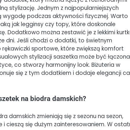
lną stylizację. Jednym z najpopularniejszych
ą wygodę podczas aktywności fizycznej. Warto
ką jak legginsy czy topy, które doskonale
kę. Dodatkowo można zestawić je z lekkimi kurt
e dni. Jeśli chodzi o dodatki, to świetnym
rękawiczki sportowe, które zwiększą komfort
ualowych stylizacji saszetka może być łączona
ce, co stworzy harmonijny look. Biżuteria w
nuje się z tym dodatkiem i dodaje elegancji ca
szetek na biodra damskich?
a damskich zmieniają się z sezonu na sezon,
 i cieszą się dużym zainteresowaniem. W ostat