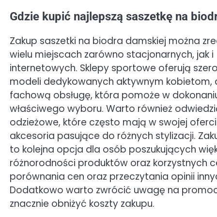
Gdzie kupić najlepszą saszetkę na bio
Zakup saszetki na biodra damskiej można zr
wielu miejscach zarówno stacjonarnych, jak i
internetowych. Sklepy sportowe oferują szer
modeli dedykowanych aktywnym kobietom, a
fachową obsługę, która pomoże w dokonani
właściwego wyboru. Warto również odwiedzi
odzieżowe, które często mają w swojej ofer
akcesoria pasujące do różnych stylizacji. Zak
to kolejna opcja dla osób poszukujących więk
różnorodności produktów oraz korzystnych 
porównania cen oraz przeczytania opinii inn
Dodatkowo warto zwrócić uwagę na promoc
znacznie obniżyć koszty zakupu.