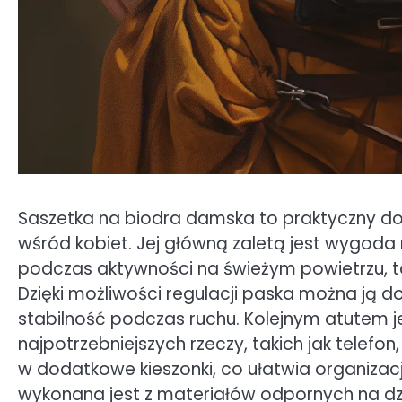
Saszetka na biodra damska to praktyczny dod
wśród kobiet. Jej główną zaletą jest wygoda 
podczas aktywności na świeżym powietrzu, ta
Dzięki możliwości regulacji paska można ją 
stabilność podczas ruchu. Kolejnym atutem 
najpotrzebniejszych rzeczy, takich jak telefon
w dodatkowe kieszonki, co ułatwia organizac
wykonana jest z materiałów odpornych na dz