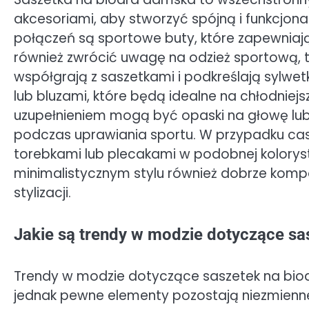
akcesoriami, aby stworzyć spójną i funkcjona
połączeń są sportowe buty, które zapewniaj
również zwrócić uwagę na odzież sportową, ta
współgrają z saszetkami i podkreślają sylwet
lub bluzami, które będą idealne na chłodniejsz
uzupełnieniem mogą być opaski na głowę lub 
podczas uprawiania sportu. W przypadku cas
torebkami lub plecakami w podobnej kolorysty
minimalistycznym stylu również dobrze kompo
stylizacji.
Jakie są trendy w modzie dotyczące sa
Trendy w modzie dotyczące saszetek na biodr
jednak pewne elementy pozostają niezmienne