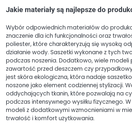
Jakie materiały są najlepsze do produk
Wybór odpowiednich materiałów do produkcj
znaczenie dla ich funkcjonalności oraz trwało
poliester, które charakteryzują się wysoką 
działanie wody. Saszetki wykonane z tych twor
podczas noszenia. Dodatkowo, wiele modeli
zawartość przed deszczem czy przypadkowy
jest skóra ekologiczna, która nadaje saszet
noszone jako element codziennej stylizacji.
oddychających tkanin, które pozwalają na cyr
podczas intensywnego wysiłku fizycznego. 
modeli z dodatkowymi wzmocnieniami w miejs
trwałość i komfort użytkowania.