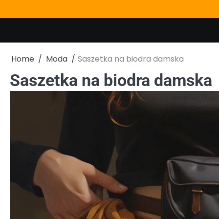
Skip
to
content
Home
Moda
Saszetka na biodra damska
Saszetka na biodra damska