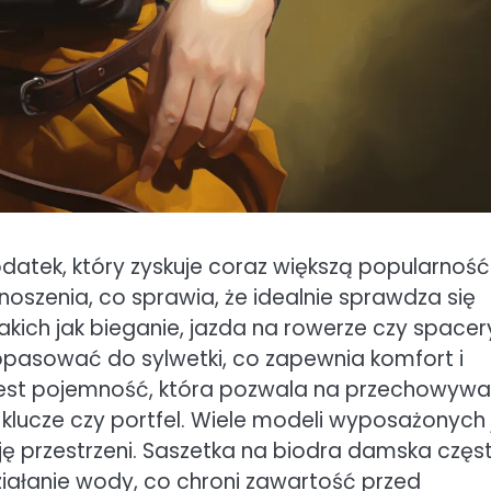
atek, który zyskuje coraz większą popularność
noszenia, co sprawia, że idealnie sprawdza się
kich jak bieganie, jazda na rowerze czy spacer
dopasować do sylwetki, co zapewnia komfort i
jest pojemność, która pozwala na przechowywa
, klucze czy portfel. Wiele modeli wyposażonych 
ję przestrzeni. Saszetka na biodra damska częs
iałanie wody, co chroni zawartość przed