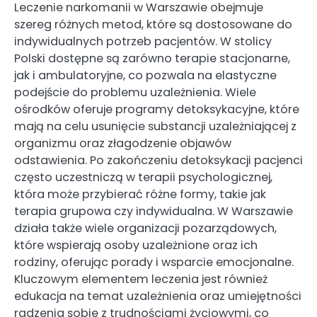
Leczenie narkomanii w Warszawie obejmuje
szereg różnych metod, które są dostosowane do
indywidualnych potrzeb pacjentów. W stolicy
Polski dostępne są zarówno terapie stacjonarne,
jak i ambulatoryjne, co pozwala na elastyczne
podejście do problemu uzależnienia. Wiele
ośrodków oferuje programy detoksykacyjne, które
mają na celu usunięcie substancji uzależniającej z
organizmu oraz złagodzenie objawów
odstawienia. Po zakończeniu detoksykacji pacjenci
często uczestniczą w terapii psychologicznej,
która może przybierać różne formy, takie jak
terapia grupowa czy indywidualna. W Warszawie
działa także wiele organizacji pozarządowych,
które wspierają osoby uzależnione oraz ich
rodziny, oferując porady i wsparcie emocjonalne.
Kluczowym elementem leczenia jest również
edukacja na temat uzależnienia oraz umiejętności
radzenia sobie z trudnościami życiowymi, co