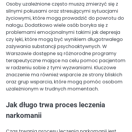
Osoby uzależnione często muszą zmierzyć się z
silnymi pokusami oraz stresującymi sytuacjami
życiowymi, które mogą prowadzić do powrotu do
nałogu. Dodatkowo wiele osób boryka się z
problemami emocjonalnymi takimi jak depresja
czy lęki, które mogą być wynikiem długotrwałego
zażywania substancji psychoaktywnych. W
Warszawie dostępne są różnorodne programy
terapeutyczne mające na celu pomoc pacjentom
w radzeniu sobie z tymi wyzwaniami. Kluczowe
znaczenie ma również wsparcie ze strony bliskich
oraz grup wsparcia, które mogą pomóc osobom
uzależnionym w trudnych momentach.
Jak długo trwa proces leczenia
narkomanii
Czas trwania procesu leczenia narkomanii jest