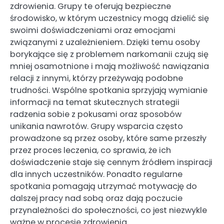
zdrowienia. Grupy te oferują bezpieczne
środowisko, w którym uczestnicy mogą dzielić się
swoimi doświadczeniami oraz emocjami
związanymi z uzależnieniem. Dzięki temu osoby
borykające się z problemem narkomanii czują się
mniej osamotnione i mają możliwość nawiązania
relacji z innymi, którzy przeżywają podobne
trudności. Wspólne spotkania sprzyjają wymianie
informacji na temat skutecznych strategii
radzenia sobie z pokusami oraz sposobów
unikania nawrotów. Grupy wsparcia często
prowadzone są przez osoby, które same przeszły
przez proces leczenia, co sprawia, że ich
doświadczenie staje się cennym źródłem inspiracji
dla innych uczestników. Ponadto regularne
spotkania pomagają utrzymać motywację do
dalszej pracy nad sobą oraz dają poczucie
przynależności do społeczności, co jest niezwykle
ważne w procesie zdrowienia.