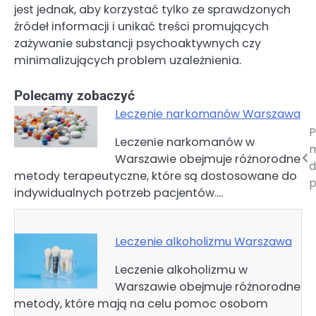
jest jednak, aby korzystać tylko ze sprawdzonych
źródeł informacji i unikać treści promujących
zażywanie substancji psychoaktywnych czy
minimalizujących problem uzależnienia.
Polecamy zobaczyć
Leczenie narkomanów Warszawa
P
Nawigacja
Leczenie narkomanów w
m
Warszawie obejmuje różnorodne
wpisu
d
metody terapeutyczne, które są dostosowane do
p
indywidualnych potrzeb pacjentów.…
Leczenie alkoholizmu Warszawa
Leczenie alkoholizmu w
Warszawie obejmuje różnorodne
metody, które mają na celu pomoc osobom