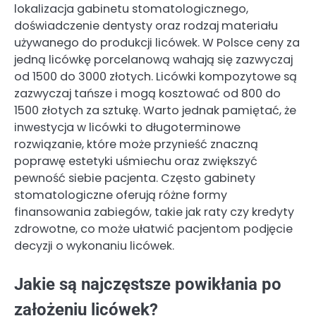
lokalizacja gabinetu stomatologicznego,
doświadczenie dentysty oraz rodzaj materiału
używanego do produkcji licówek. W Polsce ceny za
jedną licówkę porcelanową wahają się zazwyczaj
od 1500 do 3000 złotych. Licówki kompozytowe są
zazwyczaj tańsze i mogą kosztować od 800 do
1500 złotych za sztukę. Warto jednak pamiętać, że
inwestycja w licówki to długoterminowe
rozwiązanie, które może przynieść znaczną
poprawę estetyki uśmiechu oraz zwiększyć
pewność siebie pacjenta. Często gabinety
stomatologiczne oferują różne formy
finansowania zabiegów, takie jak raty czy kredyty
zdrowotne, co może ułatwić pacjentom podjęcie
decyzji o wykonaniu licówek.
Jakie są najczęstsze powikłania po
założeniu licówek?