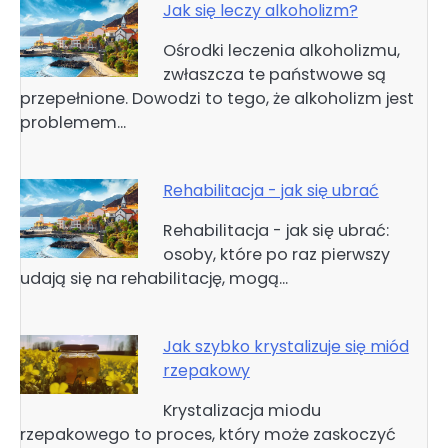
Jak się leczy alkoholizm?
Ośrodki leczenia alkoholizmu,
zwłaszcza te państwowe są
przepełnione. Dowodzi to tego, że alkoholizm jest
problemem…
Rehabilitacja - jak się ubrać
Rehabilitacja - jak się ubrać:
osoby, które po raz pierwszy
udają się na rehabilitację, mogą…
Jak szybko krystalizuje się miód
rzepakowy
Krystalizacja miodu
rzepakowego to proces, który może zaskoczyć