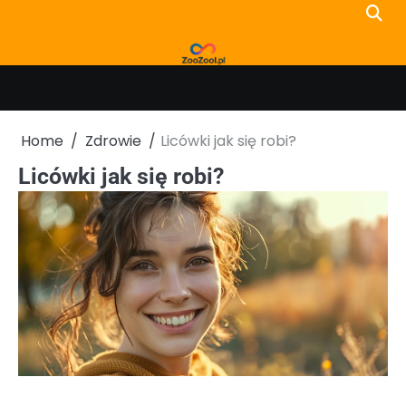
Skip
to
content
Home
Zdrowie
Licówki jak się robi?
Licówki jak się robi?