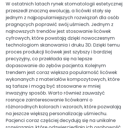
W ostatnich latach rynek stomatologii estetycznej
przeszedł znaczną ewolucję, a licówki stały się
jednym z najpopularniejszych rozwiązań dla osób
pragnących poprawić swój uśmiech. Jednym z
najnowszych trendów jest stosowanie licówek
cyfrowych, które powstają dzięki nowoczesnym
technologiom skanowania i druku 3D. Dzięki temu
proces produkcji licówek jest szybszy i bardziej
precyzyjny, co przekłada się na lepsze
dopasowanie do zębów pacjenta. Kolejnym
trendem jest coraz większa popularność licówek
wykonanych z materiałów kompozytowych, które
są tańsze i mogą być stosowane w mniej
inwazyjny sposób. Warto również zauważyć
rosnące zainteresowanie licówkami o
różnorodnych kolorach i wzorach, które pozwalają
na jeszcze większą personalizację uśmiechu.
Pacjenci coraz częściej decydują się na unikalne
rozwiązania, które odzwierciedlają ich osobowość