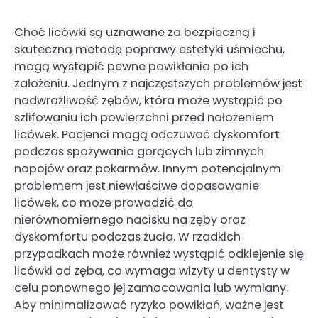
Choć licówki są uznawane za bezpieczną i
skuteczną metodę poprawy estetyki uśmiechu,
mogą wystąpić pewne powikłania po ich
założeniu. Jednym z najczęstszych problemów jest
nadwrażliwość zębów, która może wystąpić po
szlifowaniu ich powierzchni przed nałożeniem
licówek. Pacjenci mogą odczuwać dyskomfort
podczas spożywania gorących lub zimnych
napojów oraz pokarmów. Innym potencjalnym
problemem jest niewłaściwe dopasowanie
licówek, co może prowadzić do
nierównomiernego nacisku na zęby oraz
dyskomfortu podczas żucia. W rzadkich
przypadkach może również wystąpić odklejenie się
licówki od zęba, co wymaga wizyty u dentysty w
celu ponownego jej zamocowania lub wymiany.
Aby minimalizować ryzyko powikłań, ważne jest