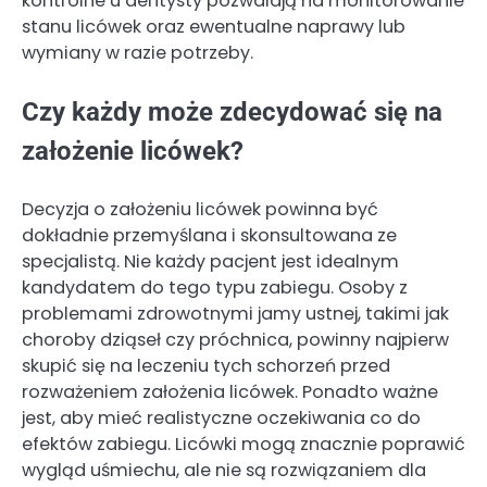
kontrolne u dentysty pozwalają na monitorowanie
stanu licówek oraz ewentualne naprawy lub
wymiany w razie potrzeby.
Czy każdy może zdecydować się na
założenie licówek?
Decyzja o założeniu licówek powinna być
dokładnie przemyślana i skonsultowana ze
specjalistą. Nie każdy pacjent jest idealnym
kandydatem do tego typu zabiegu. Osoby z
problemami zdrowotnymi jamy ustnej, takimi jak
choroby dziąseł czy próchnica, powinny najpierw
skupić się na leczeniu tych schorzeń przed
rozważeniem założenia licówek. Ponadto ważne
jest, aby mieć realistyczne oczekiwania co do
efektów zabiegu. Licówki mogą znacznie poprawić
wygląd uśmiechu, ale nie są rozwiązaniem dla