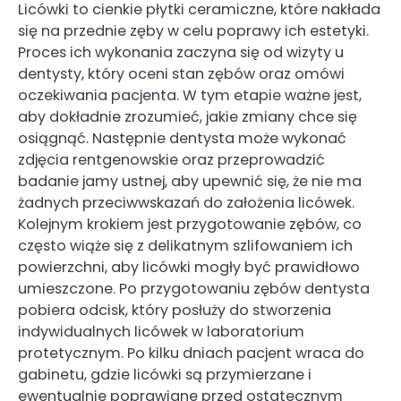
Licówki to cienkie płytki ceramiczne, które nakłada
się na przednie zęby w celu poprawy ich estetyki.
Proces ich wykonania zaczyna się od wizyty u
dentysty, który oceni stan zębów oraz omówi
oczekiwania pacjenta. W tym etapie ważne jest,
aby dokładnie zrozumieć, jakie zmiany chce się
osiągnąć. Następnie dentysta może wykonać
zdjęcia rentgenowskie oraz przeprowadzić
badanie jamy ustnej, aby upewnić się, że nie ma
żadnych przeciwwskazań do założenia licówek.
Kolejnym krokiem jest przygotowanie zębów, co
często wiąże się z delikatnym szlifowaniem ich
powierzchni, aby licówki mogły być prawidłowo
umieszczone. Po przygotowaniu zębów dentysta
pobiera odcisk, który posłuży do stworzenia
indywidualnych licówek w laboratorium
protetycznym. Po kilku dniach pacjent wraca do
gabinetu, gdzie licówki są przymierzane i
ewentualnie poprawiane przed ostatecznym