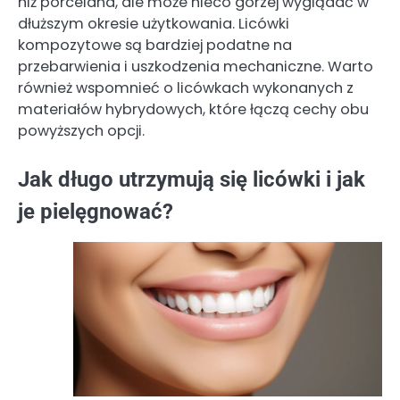
niż porcelana, ale może nieco gorzej wyglądać w
dłuższym okresie użytkowania. Licówki
kompozytowe są bardziej podatne na
przebarwienia i uszkodzenia mechaniczne. Warto
również wspomnieć o licówkach wykonanych z
materiałów hybrydowych, które łączą cechy obu
powyższych opcji.
Jak długo utrzymują się licówki i jak
je pielęgnować?