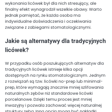
wykonania licówek był dla nich stresujący, ale
finalny efekt wynagrodził wszelkie obawy. Warto
jednak pamiętać, że każda osoba ma
indywidualne doświadczenia i oczekiwania
związane z zabiegami stomatologicznymi.
Jakie są alternatywy dla tradycyjnych
licówek?
W przypadku osób poszukujących alternatyw dla
tradycyjnych licówek istnieje kilka opcji
dostępnych na rynku stomatologicznym. Jednym
z rozwiązań są tzw. licówki no-prep lub minimal-
prep, które wymagają znacznie mniej szlifowania
naturalnych zębów niż standardowe licówki
porcelanowe. Dzięki temu proces jest mniej
inwazyjny i pozwala zachować więcej naturalnej
struktury zęba. Inną opcją mogą być nakładki