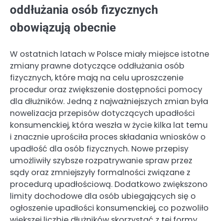
oddłużania osób fizycznych
obowiązują obecnie
W ostatnich latach w Polsce miały miejsce istotne
zmiany prawne dotyczące oddłużania osób
fizycznych, które mają na celu uproszczenie
procedur oraz zwiększenie dostępności pomocy
dla dłużników. Jedną z najważniejszych zmian była
nowelizacja przepisów dotyczących upadłości
konsumenckiej, która weszła w życie kilka lat temu
i znacznie uprościła proces składania wniosków o
upadłość dla osób fizycznych. Nowe przepisy
umożliwiły szybsze rozpatrywanie spraw przez
sądy oraz zmniejszyły formalności związane z
procedurą upadłościową. Dodatkowo zwiększono
limity dochodowe dla osób ubiegających się o
ogłoszenie upadłości konsumenckiej, co pozwoliło
większej liczbie dłużników skorzystać z tej formy