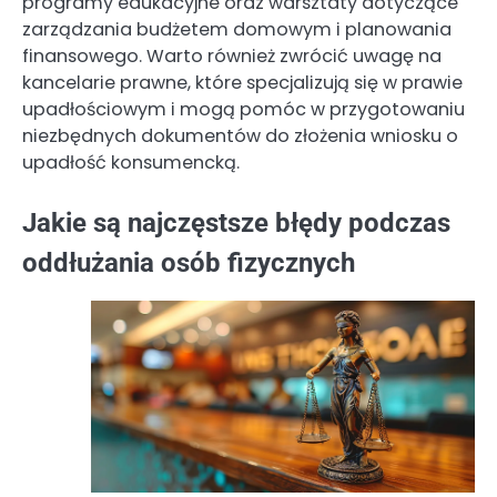
programy edukacyjne oraz warsztaty dotyczące
zarządzania budżetem domowym i planowania
finansowego. Warto również zwrócić uwagę na
kancelarie prawne, które specjalizują się w prawie
upadłościowym i mogą pomóc w przygotowaniu
niezbędnych dokumentów do złożenia wniosku o
upadłość konsumencką.
Jakie są najczęstsze błędy podczas
oddłużania osób fizycznych