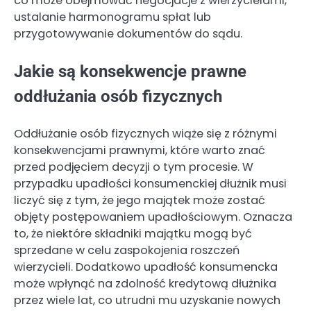
co może obejmować negocjacje z wierzycielami,
ustalanie harmonogramu spłat lub
przygotowywanie dokumentów do sądu.
Jakie są konsekwencje prawne
oddłużania osób fizycznych
Oddłużanie osób fizycznych wiąże się z różnymi
konsekwencjami prawnymi, które warto znać
przed podjęciem decyzji o tym procesie. W
przypadku upadłości konsumenckiej dłużnik musi
liczyć się z tym, że jego majątek może zostać
objęty postępowaniem upadłościowym. Oznacza
to, że niektóre składniki majątku mogą być
sprzedane w celu zaspokojenia roszczeń
wierzycieli. Dodatkowo upadłość konsumencka
może wpłynąć na zdolność kredytową dłużnika
przez wiele lat, co utrudni mu uzyskanie nowych