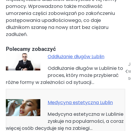
pomocy. Wprowadzono także możliwość
umorzenia części zobowiązań po zakończeniu
postępowania upadłościowego, co daje
dłużnikom szansę na nowy start bez ciężaru
zadłużeń.
Polecamy zobaczyć
Oddłużanie długów Lublin
J
Nawigacja
Oddłużanie długów w Lublinie to
w
proces, który może przybierać
wpisu
różne formy w zależności od sytuacji…
Medycyna estetyczna Lublin
Medycyna estetyczna w Lublinie
zyskuje na popularności, a coraz
więcej osób decyduje się na zabiegi…