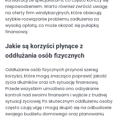
konsultacji ze specjalistami, co często kończy się
niepowodzeniem. Warto również zwrócić uwagę
na oferty firm windykacyjnych, które obiecują
szybkie rozwiązanie problemu zadłużenia za
wysoką opłatą, co może okazać się pułapką
finansową.
Jakie są korzyści płynące z
oddłużania osób fizycznych
Oddłużanie osób fizycznych przynosi szereg
korzyści, które mogą znacząco poprawić jakość
życia dłużników oraz ich sytuację finansową.
Przede wszystkim umożliwia ono odzyskanie
kontroli nad swoimi finansami i wyjście z trudnej
sytuacji życiowej. Po skutecznym oddłużeniu osoby
często czują ulgę i mogą skupić się na odbudowie
swojego budżetu domowego oraz planowaniu