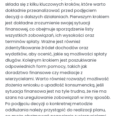
składa się z kilku kluczowych kroków, które warto
dokładnie przeanalizować przed podjęciem
decyzji o dalszych działaniach. Pierwszym krokiem
jest dokładne zrozumienie swojej sytuacji
finansowej, co obejmuje sporządzenie listy
wszystkich zobowiązań, ich wysokości oraz
terminów spłaty. Ważne jest również
zidentyfikowanie źródeł dochodów oraz
wydatków, aby ocenić, jakie są możliwości spłaty
długów. Kolejnym krokiem jest poszukiwanie
odpowiednich form pomocy, takich jak
doradztwo finansowe czy mediacje z
wierzycielami. Warto również rozważyć możliwość
złożenia wniosku o upadłość konsumencką, jeśli
sytuacja finansowa jest na tyle trudna, że nie ma
szans na uregulowanie zobowiązań w inny sposób.
Po podjęciu decyzji o konkretnej metodzie
oddłużania należy przystąpić do realizacji planu,