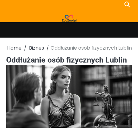
Skip
to
content
Home
Biznes
Oddłużanie osób fizycznych Lublin
Oddłużanie osób fizycznych Lublin