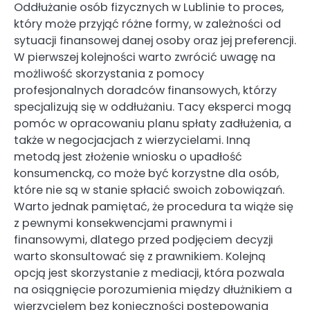
Oddłużanie osób fizycznych w Lublinie to proces,
który może przyjąć różne formy, w zależności od
sytuacji finansowej danej osoby oraz jej preferencji.
W pierwszej kolejności warto zwrócić uwagę na
możliwość skorzystania z pomocy
profesjonalnych doradców finansowych, którzy
specjalizują się w oddłużaniu. Tacy eksperci mogą
pomóc w opracowaniu planu spłaty zadłużenia, a
także w negocjacjach z wierzycielami. Inną
metodą jest złożenie wniosku o upadłość
konsumencką, co może być korzystne dla osób,
które nie są w stanie spłacić swoich zobowiązań.
Warto jednak pamiętać, że procedura ta wiąże się
z pewnymi konsekwencjami prawnymi i
finansowymi, dlatego przed podjęciem decyzji
warto skonsultować się z prawnikiem. Kolejną
opcją jest skorzystanie z mediacji, która pozwala
na osiągnięcie porozumienia między dłużnikiem a
wierzycielem bez konieczności postępowania