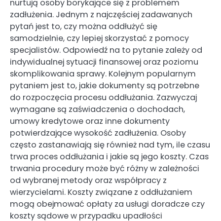
nurtują osoby borykające się z problemem
zadłużenia. Jednym z najczęściej zadawanych
pytań jest to, czy można oddłużyć się
samodzielnie, czy lepiej skorzystać z pomocy
specjalistów. Odpowiedź na to pytanie zależy od
indywidualnej sytuacji finansowej oraz poziomu
skomplikowania sprawy. Kolejnym popularnym
pytaniem jest to, jakie dokumenty są potrzebne
do rozpoczęcia procesu oddłużania. Zazwyczaj
wymagane są zaświadczenia o dochodach,
umowy kredytowe oraz inne dokumenty
potwierdzające wysokość zadłużenia. Osoby
często zastanawiają się również nad tym, ile czasu
trwa proces oddłużania i jakie są jego koszty. Czas
trwania procedury może być różny w zależności
od wybranej metody oraz współpracy z
wierzycielami. Koszty związane z oddłużaniem
mogą obejmować opłaty za usługi doradcze czy
koszty sądowe w przypadku upadłości