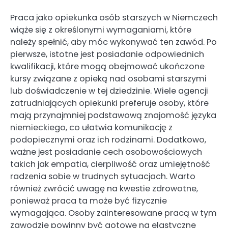
Praca jako opiekunka osób starszych w Niemczech
wiąże się z określonymi wymaganiami, które
należy spełnić, aby móc wykonywać ten zawód. Po
pierwsze, istotne jest posiadanie odpowiednich
kwalifikacji, które mogą obejmować ukończone
kursy związane z opieką nad osobami starszymi
lub doświadczenie w tej dziedzinie. Wiele agencji
zatrudniających opiekunki preferuje osoby, które
mają przynajmniej podstawową znajomość języka
niemieckiego, co ułatwia komunikację z
podopiecznymi oraz ich rodzinami. Dodatkowo,
ważne jest posiadanie cech osobowościowych
takich jak empatia, cierpliwość oraz umiejętność
radzenia sobie w trudnych sytuacjach. Warto
również zwrócić uwagę na kwestie zdrowotne,
ponieważ praca ta może być fizycznie
wymagająca. Osoby zainteresowane pracą w tym
zawodzie powinny być gotowe na elastyczne