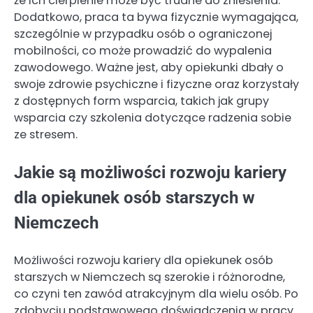
że ich cierpienie może być trudne do zniesienia.
Dodatkowo, praca ta bywa fizycznie wymagająca,
szczególnie w przypadku osób o ograniczonej
mobilności, co może prowadzić do wypalenia
zawodowego. Ważne jest, aby opiekunki dbały o
swoje zdrowie psychiczne i fizyczne oraz korzystały
z dostępnych form wsparcia, takich jak grupy
wsparcia czy szkolenia dotyczące radzenia sobie
ze stresem.
Jakie są możliwości rozwoju kariery
dla opiekunek osób starszych w
Niemczech
Możliwości rozwoju kariery dla opiekunek osób
starszych w Niemczech są szerokie i różnorodne,
co czyni ten zawód atrakcyjnym dla wielu osób. Po
zdobyciu podstawowego doświadczenia w pracy