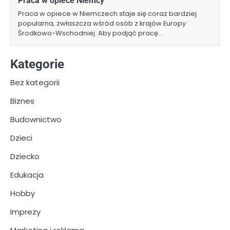
Praca w opiece Niemcy
Praca w opiece w Niemczech staje się coraz bardziej
popularna, zwłaszcza wśród osób z krajów Europy
Środkowo-Wschodniej. Aby podjąć pracę…
Kategorie
Bez kategorii
Biznes
Budownictwo
Dzieci
Dziecko
Edukacja
Hobby
Imprezy