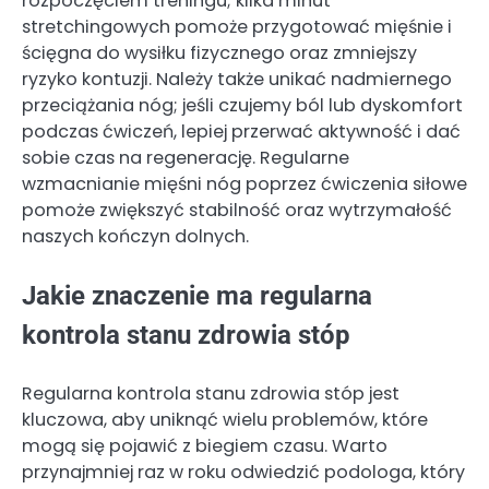
rozpoczęciem treningu; kilka minut
stretchingowych pomoże przygotować mięśnie i
ścięgna do wysiłku fizycznego oraz zmniejszy
ryzyko kontuzji. Należy także unikać nadmiernego
przeciążania nóg; jeśli czujemy ból lub dyskomfort
podczas ćwiczeń, lepiej przerwać aktywność i dać
sobie czas na regenerację. Regularne
wzmacnianie mięśni nóg poprzez ćwiczenia siłowe
pomoże zwiększyć stabilność oraz wytrzymałość
naszych kończyn dolnych.
Jakie znaczenie ma regularna
kontrola stanu zdrowia stóp
Regularna kontrola stanu zdrowia stóp jest
kluczowa, aby uniknąć wielu problemów, które
mogą się pojawić z biegiem czasu. Warto
przynajmniej raz w roku odwiedzić podologa, który