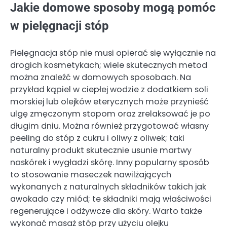
Jakie domowe sposoby mogą pomóc
w pielęgnacji stóp
Pielęgnacja stóp nie musi opierać się wyłącznie na
drogich kosmetykach; wiele skutecznych metod
można znaleźć w domowych sposobach. Na
przykład kąpiel w ciepłej wodzie z dodatkiem soli
morskiej lub olejków eterycznych może przynieść
ulgę zmęczonym stopom oraz zrelaksować je po
długim dniu. Można również przygotować własny
peeling do stóp z cukru i oliwy z oliwek; taki
naturalny produkt skutecznie usunie martwy
naskórek i wygładzi skórę. Inny popularny sposób
to stosowanie maseczek nawilżających
wykonanych z naturalnych składników takich jak
awokado czy miód; te składniki mają właściwości
regenerujące i odżywcze dla skóry. Warto także
wykonać masaż stóp przy użyciu olejku