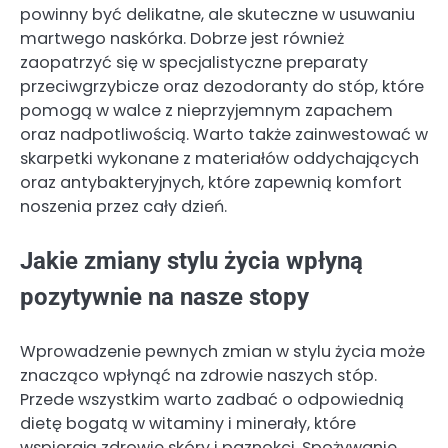
powinny być delikatne, ale skuteczne w usuwaniu
martwego naskórka. Dobrze jest również
zaopatrzyć się w specjalistyczne preparaty
przeciwgrzybicze oraz dezodoranty do stóp, które
pomogą w walce z nieprzyjemnym zapachem
oraz nadpotliwością. Warto także zainwestować w
skarpetki wykonane z materiałów oddychających
oraz antybakteryjnych, które zapewnią komfort
noszenia przez cały dzień.
Jakie zmiany stylu życia wpłyną
pozytywnie na nasze stopy
Wprowadzenie pewnych zmian w stylu życia może
znacząco wpłynąć na zdrowie naszych stóp.
Przede wszystkim warto zadbać o odpowiednią
dietę bogatą w witaminy i minerały, które
wspierają zdrowie skóry i paznokci. Spożywanie