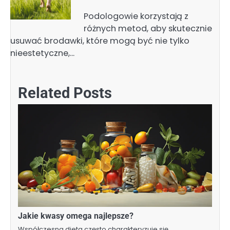
Podologowie korzystają z
różnych metod, aby skutecznie
usuwać brodawki, które mogą być nie tylko
nieestetyczne,…
Related Posts
Jakie kwasy omega najlepsze?
Współczesna dieta często charakteryzuje się