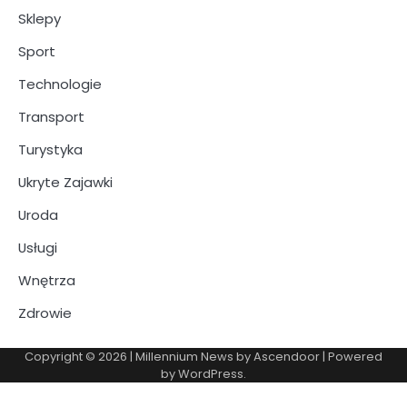
Sklepy
Sport
Technologie
Transport
Turystyka
Ukryte Zajawki
Uroda
Usługi
Wnętrza
Zdrowie
Copyright © 2026
| Millennium News by
Ascendoor
| Powered
by
WordPress
.