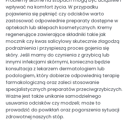
Problemy skórne na stopach mogą być uciążliwe i
wpływać na komfort życia. W przypadku
pojawienia się pęknięć czy odcisków warto
zastosować odpowiednie preparaty dostępne w
aptekach lub sklepach kosmetycznych. Kremy
regenerujące zawierające składniki takie jak
mocznik czy kwas salicylowy skutecznie złagodzą
podrażnienia i przyspieszą proces gojenia się
skóry. Jeśli mamy do czynienia z grzybicą lub
innymi infekcjami skórnymi, konieczna będzie
konsultacja z lekarzem dermatologiem lub
podologiem, który dobierze odpowiednią terapię
farmakologiczną oraz zaleci stosowanie
specjalistycznych preparatów przeciwgrzybiczych.
Ważne jest także unikanie samodzielnego
usuwania odcisków czy modzeli; może to
prowadzić do powikłań oraz pogorszenia sytuacji
zdrowotnej naszych stóp.