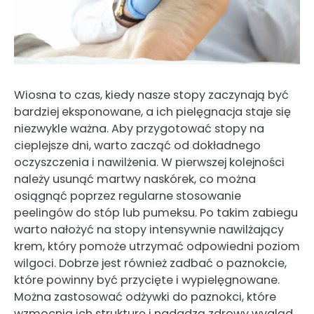
Wiosna to czas, kiedy nasze stopy zaczynają być
bardziej eksponowane, a ich pielęgnacja staje się
niezwykle ważna. Aby przygotować stopy na
cieplejsze dni, warto zacząć od dokładnego
oczyszczenia i nawilżenia. W pierwszej kolejności
należy usunąć martwy naskórek, co można
osiągnąć poprzez regularne stosowanie
peelingów do stóp lub pumeksu. Po takim zabiegu
warto nałożyć na stopy intensywnie nawilżający
krem, który pomoże utrzymać odpowiedni poziom
wilgoci. Dobrze jest również zadbać o paznokcie,
które powinny być przycięte i wypielęgnowane.
Można zastosować odżywki do paznokci, które
wzmocnią ich strukturę i nadadzą zdrowy wygląd.