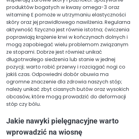
produktów bogatych w kwasy omega-3 oraz
witaminę E pomoże w utrzymaniu elastyczności
skóry oraz jej prawidłowego nawilżenia. Regularna
aktywność fizyczna jest równie istotna; ćwiczenia
poprawiają krążenie krwi w kończynach dolnych i
mogą zapobiegać wielu problemom związanym
ze stopami. Dobrze jest również unikać
długotrwałego siedzenia lub stanie w jednej
pozycji; warto robić przerwy i rozciągać nogi co
jakiś czas. Odpowiedni dobór obuwia ma
ogromne znaczenie dla zdrowia naszych stóp;
należy unikać zbyt ciasnych butów oraz wysokich
obcasów, które mogą prowadzić do deformacji
stóp czy bólu.
Jakie nawyki pielęgnacyjne warto
wprowadzić na wiosnę