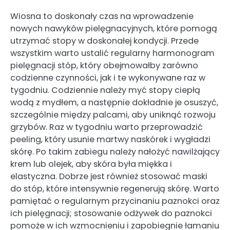
Wiosna to doskonały czas na wprowadzenie
nowych nawyków pielęgnacyjnych, które pomogą
utrzymać stopy w doskonałej kondycji. Przede
wszystkim warto ustalić regularny harmonogram
pielęgnacji stóp, który obejmowałby zarówno
codzienne czynności, jak i te wykonywane raz w
tygodniu. Codziennie należy myć stopy ciepłą
wodą z mydłem, a następnie dokładnie je osuszyć,
szczególnie między palcami, aby uniknąć rozwoju
grzybów. Raz w tygodniu warto przeprowadzić
peeling, który usunie martwy naskórek i wygładzi
skórę. Po takim zabiegu należy nałożyć nawilżający
krem lub olejek, aby skóra była miękka i
elastyczna. Dobrze jest również stosować maski
do stóp, które intensywnie regenerują skórę. Warto
pamiętać o regularnym przycinaniu paznokci oraz
ich pielęgnacji; stosowanie odżywek do paznokci
pomoże w ich wzmocnieniu i zapobiegnie łamaniu