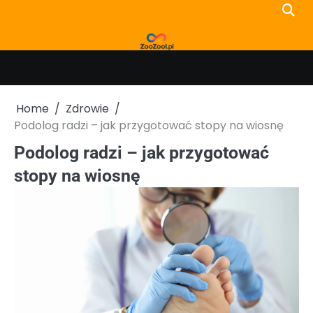
Skip
to
content
Home
Zdrowie
Podolog radzi – jak przygotować stopy na wiosnę
Podolog radzi – jak przygotować
stopy na wiosnę