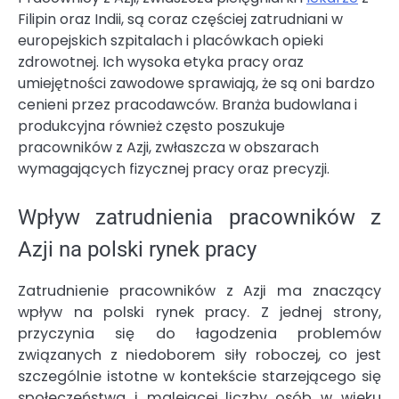
Filipin oraz Indii, są coraz częściej zatrudniani w
europejskich szpitalach i placówkach opieki
zdrowotnej. Ich wysoka etyka pracy oraz
umiejętności zawodowe sprawiają, że są oni bardzo
cenieni przez pracodawców. Branża budowlana i
produkcyjna również często poszukuje
pracowników z Azji, zwłaszcza w obszarach
wymagających fizycznej pracy oraz precyzji.
Wpływ zatrudnienia pracowników z
Azji na polski rynek pracy
Zatrudnienie pracowników z Azji ma znaczący
wpływ na polski rynek pracy. Z jednej strony,
przyczynia się do łagodzenia problemów
związanych z niedoborem siły roboczej, co jest
szczególnie istotne w kontekście starzejącego się
społeczeństwa i malejącej liczby osób w wieku