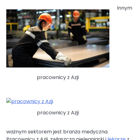
Innym
pracownicy z Azji
pracownicy z Azji
ważnym sektorem jest branża medyczna.
Pracownicy z Azji, zwłaszcza pielęgniarki i
lekarze
z