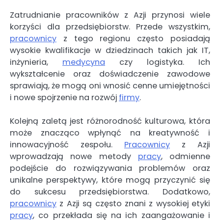
Zatrudnianie pracowników z Azji przynosi wiele
korzyści dla przedsiębiorstw. Przede wszystkim,
pracownicy
z tego regionu często posiadają
wysokie kwalifikacje w dziedzinach takich jak IT,
inżynieria,
medycyna
czy logistyka. Ich
wykształcenie oraz doświadczenie zawodowe
sprawiają, że mogą oni wnosić cenne umiejętności
i nowe spojrzenie na rozwój
firmy
.
Kolejną zaletą jest różnorodność kulturowa, która
może znacząco wpłynąć na kreatywność i
innowacyjność zespołu.
Pracownicy
z Azji
wprowadzają nowe metody
pracy
, odmienne
podejście do rozwiązywania problemów oraz
unikalne perspektywy, które mogą przyczynić się
do sukcesu przedsiębiorstwa. Dodatkowo,
pracownicy
z Azji są często znani z wysokiej etyki
pracy
, co przekłada się na ich zaangażowanie i