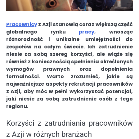
Pracownicy
z Azji stanowią coraz większą część
globalnego rynku
pracy
, wnosząc
różnorodność i unikalne umiejętności do
zespołów na całym świecie. Ich zatrudnienie
niesie za sobą szereg korzyści, ale wiąże się
również z koniecznością spełnienia określonych
wymogów prawnych oraz dopełnienia
formalności. Warto zrozumieć, jakie są
najważniejsze aspekty rekrutacji pracowników
z Azji, aby móc w pełni wykorzystać potencjał,
jaki niesie za sobą zatrudnienie osób z tego
regionu.
Korzyści z zatrudniania pracowników
z Azji w różnych branżach