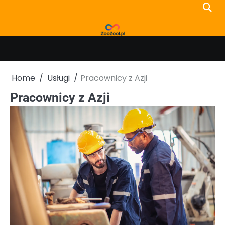
Skip
to
content
Home
Usługi
Pracownicy z Azji
Pracownicy z Azji