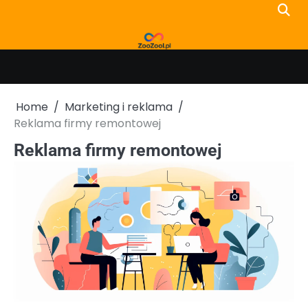
Skip
to
content
Home
Marketing i reklama
Reklama firmy remontowej
Reklama firmy remontowej