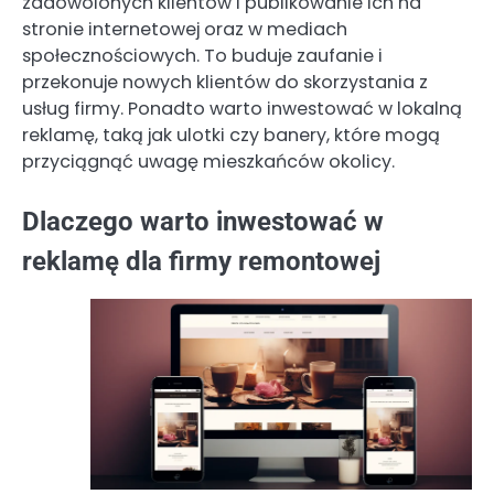
zadowolonych klientów i publikowanie ich na
stronie internetowej oraz w mediach
społecznościowych. To buduje zaufanie i
przekonuje nowych klientów do skorzystania z
usług firmy. Ponadto warto inwestować w lokalną
reklamę, taką jak ulotki czy banery, które mogą
przyciągnąć uwagę mieszkańców okolicy.
Dlaczego warto inwestować w
reklamę dla firmy remontowej