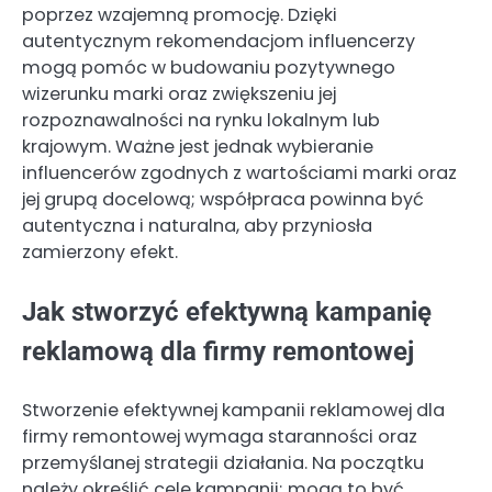
poprzez wzajemną promocję. Dzięki
autentycznym rekomendacjom influencerzy
mogą pomóc w budowaniu pozytywnego
wizerunku marki oraz zwiększeniu jej
rozpoznawalności na rynku lokalnym lub
krajowym. Ważne jest jednak wybieranie
influencerów zgodnych z wartościami marki oraz
jej grupą docelową; współpraca powinna być
autentyczna i naturalna, aby przyniosła
zamierzony efekt.
Jak stworzyć efektywną kampanię
reklamową dla firmy remontowej
Stworzenie efektywnej kampanii reklamowej dla
firmy remontowej wymaga staranności oraz
przemyślanej strategii działania. Na początku
należy określić cele kampanii; mogą to być