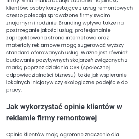
firmy. Silna marka buduje zaufanie i lojalność
klientów; osoby korzystające z usług remontowych
często polecają sprawdzone firmy swoim
znajomym i rodzinie. Branding wpływa także na
postrzeganie jakości usług; profesjonalnie
zaprojektowana strona internetowa oraz
materiały reklamowe mogą sugerować wyższy
standard oferowanych usług. Ważne jest również
budowanie pozytywnych skojarzeń związanych z
marką poprzez działania CSR (społecznej
odpowiedzialności biznesu), takie jak wspieranie
lokalnych inicjatyw czy ekologiczne podejście do
pracy.
Jak wykorzystać opinie klientów w
reklamie firmy remontowej
Opinie klientów mają ogromne znaczenie dla