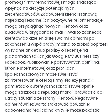
promocji firmy remontowej i mogą znacząco
wpłynąć na decyzje potencjalnych
zleceniodawców. Zadowoleni klienci stanowią
najlepszą reklamę; ich pozytywne rekomendacje
mogą przyciągnąć nowych klientów oraz
budować wiarygodność marki. Warto zachęcać
klientów do dzielenia się swoimi opiniami po
zakończeniu współpracy; można to zrobić poprzez
wysyłanie ankiet lub prośby o recenzje na
platformach takich jak Google My Business czy
Facebook. Publikowanie pozytywnych opinii na
stronie internetowej oraz profilach
społecznościowych może zwiększyć
zainteresowanie ofertą firmy. Należy jednak
pamiętać o autentyczności; fałszywe opinie
mogą zaszkodzić reputacji marki i prowadzić do
utraty zaufania ze strony klientów. Negatywne
opinie również warto traktować poważnie;
odpowiednia reakcja na krytykę może pokazać