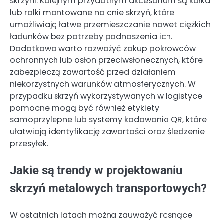
skrzyni. Kolejnym przydatnym akcesorium są kółka
lub rolki montowane na dnie skrzyń, które
umożliwiają łatwe przemieszczanie nawet ciężkich
ładunków bez potrzeby podnoszenia ich.
Dodatkowo warto rozważyć zakup pokrowców
ochronnych lub osłon przeciwsłonecznych, które
zabezpieczą zawartość przed działaniem
niekorzystnych warunków atmosferycznych. W
przypadku skrzyń wykorzystywanych w logistyce
pomocne mogą być również etykiety
samoprzylepne lub systemy kodowania QR, które
ułatwiają identyfikację zawartości oraz śledzenie
przesyłek.
Jakie są trendy w projektowaniu
skrzyń metalowych transportowych?
W ostatnich latach można zauważyć rosnące