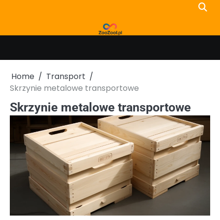
Skip
to
content
Home
Transport
Skrzynie metalowe transportowe
Skrzynie metalowe transportowe