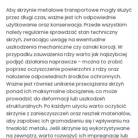
Aby skrzynie metalowe transportowe mogły służyć
przez długi czas, ważne jest ich odpowiednie
użytkowanie oraz konserwacja. Przede wszystkim
należy regularnie sprawdzać stan techniczny
skrzyń, zwracając uwagę na ewentualne
uszkodzenia mechaniczne czy oznaki korozji. W
przypadku zauważenia rdzy warto jak najszybciej
podjąć działania naprawcze – można to zrobić
poprzez oczyszczenie powierzchni z rdzy oraz
nałożenie odpowiednich środków ochronnych.
Ważne jest również unikanie przeciążania skrzyń
ponad ich maksymalne obciążenie, co może
prowadzić do deformacji lub uszkodzeń
strukturalnych. Po każdym użyciu warto oczyścić
skrzynie z zanieczyszczeń oraz resztek materiałów,
aby zapobiec ich gromadzeniu się i wpływaniu na
trwałość metalu. Jeśli skrzynie są wykorzystywane
na zewnątrz, warto rozważyć ich impregnację lub