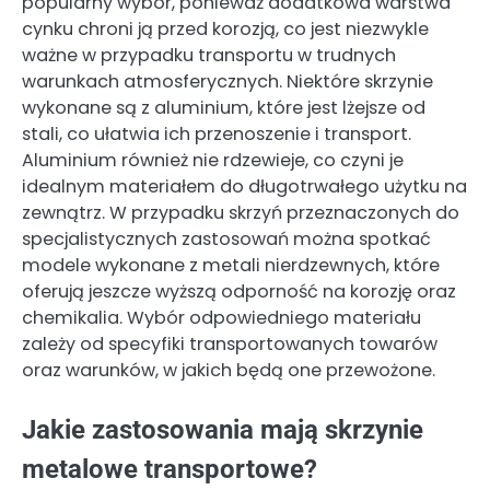
popularny wybór, ponieważ dodatkowa warstwa
cynku chroni ją przed korozją, co jest niezwykle
ważne w przypadku transportu w trudnych
warunkach atmosferycznych. Niektóre skrzynie
wykonane są z aluminium, które jest lżejsze od
stali, co ułatwia ich przenoszenie i transport.
Aluminium również nie rdzewieje, co czyni je
idealnym materiałem do długotrwałego użytku na
zewnątrz. W przypadku skrzyń przeznaczonych do
specjalistycznych zastosowań można spotkać
modele wykonane z metali nierdzewnych, które
oferują jeszcze wyższą odporność na korozję oraz
chemikalia. Wybór odpowiedniego materiału
zależy od specyfiki transportowanych towarów
oraz warunków, w jakich będą one przewożone.
Jakie zastosowania mają skrzynie
metalowe transportowe?