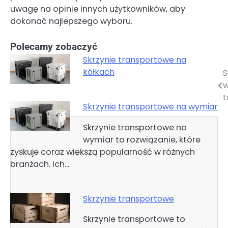
uwagę na opinie innych użytkowników, aby
dokonać najlepszego wyboru.
Polecamy zobaczyć
Skrzynie transportowe na
kółkach
S
Nawigacja
w
wpisu
t
Skrzynie transportowe na wymiar
Skrzynie transportowe na
wymiar to rozwiązanie, które
zyskuje coraz większą popularność w różnych
branżach. Ich…
Skrzynie transportowe
Skrzynie transportowe to