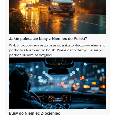
Jakie polecacie busy z Niemiec do Polski?
Wybór odpowiedniego przewoźnika to kluczowy element
podróży z Niemiec do Polski. Wiele osób decyduje się na
podróż busem ze względu…
Busy do Niemiec Złocieniec