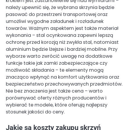
krokiem jest zastanowienie się nad wymiarami –
należy upewnić się, że wybrana skrzynia będzie
pasować do przestrzeni transportowej oraz
umożliwi wygodne załadunek i rozładunek
towarów. Ważnym aspektem jest także materiał
wykonania – stal ocynkowana zapewni lepszą
ochronę przed korozją niż zwykła stal, natomiast
aluminium będzie lżejsze i bardziej mobilne. Przy
wyborze warto zwrócić uwagę na dodatkowe
funkcje takie jak zamki zabezpieczające czy
możliwość składania – te elementy mogą
znacząco wpłynąć na komfort użytkowania oraz
bezpieczeństwo przechowywanych przedmiotów.
Nie bez znaczenia jest także cena – warto
porównywać oferty różnych producentów i
wybierać te modele, które oferują najlepszy
stosunek jakości do ceny.
Jakie są koszty zakupu skrzyń