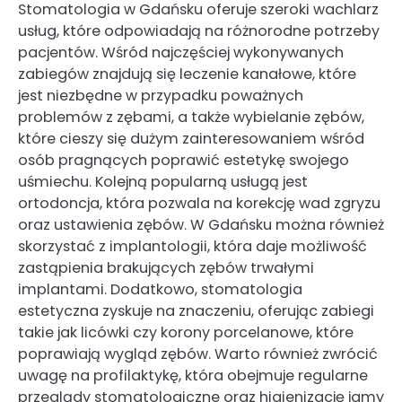
Stomatologia w Gdańsku oferuje szeroki wachlarz
usług, które odpowiadają na różnorodne potrzeby
pacjentów. Wśród najczęściej wykonywanych
zabiegów znajdują się leczenie kanałowe, które
jest niezbędne w przypadku poważnych
problemów z zębami, a także wybielanie zębów,
które cieszy się dużym zainteresowaniem wśród
osób pragnących poprawić estetykę swojego
uśmiechu. Kolejną popularną usługą jest
ortodoncja, która pozwala na korekcję wad zgryzu
oraz ustawienia zębów. W Gdańsku można również
skorzystać z implantologii, która daje możliwość
zastąpienia brakujących zębów trwałymi
implantami. Dodatkowo, stomatologia
estetyczna zyskuje na znaczeniu, oferując zabiegi
takie jak licówki czy korony porcelanowe, które
poprawiają wygląd zębów. Warto również zwrócić
uwagę na profilaktykę, która obejmuje regularne
przeglądy stomatologiczne oraz higienizację jamy