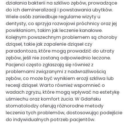
działania bakterii na szkliwo zębów, prowadzące
do ich demineralizacji i powstawania ubytków.
Wiele osób zaniedbuje regularne wizyty u
dentysty, co sprzyja rozwojowi próchnicy oraz jej
powikłaniom, takim jak leczenie kanałowe.
Kolejnym powszechnym problemem są choroby
dziąseł, takie jak zapalenie dziąseł czy
paradontoza, które mogą prowadzić do utraty
zębów, jeśli nie zostaną odpowiednio leczone.
Pacjenci często zgłaszają się również z
problemami związanymi z nadwrażliwością
zębów, co może być wynikiem erozji szkliwa lub
recesji dziąseł. Warto również wspomnieć o
wadach zgryzu, które mogą wpływać na estetykę
uśmiechu oraz komfort żucia. W Gdańsku
stomatolodzy oferują różnorodne metody
leczenia tych problemów, dostosowując podejście
do indywidualnych potrzeb pacjentów.