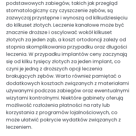
podstawowych zabiegów, takich jak przegląd
stomatologiczny czy czyszczenie zębów, są
zazwyczaj przystępne i wynoszą od kilkudziesięciu
do kilkuset złotych. Leczenie kanałowe może być
znacznie droższe i oscylować wokół kilkuset
złotych za jeden ząb, a koszt ortodoncji zależy od
stopnia skomplikowania przypadku oraz długości
leczenia. W przypadku implantów ceny zaczynają
się od kilku tysięcy złotych za jeden implant, co
czyni je jedną z droższych opcji leczenia
brakujących zębów. Warto również pamiętać o
dodatkowych kosztach związanych z materiałami
używanymi podczas zabiegów oraz ewentualnymi
wizytami kontrolnymi. Niektóre gabinety oferują
możliwość rozłożenia płatności na raty lub
korzystania z programów lojalnościowych, co
może ułatwić pokrycie wydatków związanych z
leczeniem.