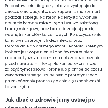
Po postawieniu diagnozy lekarz przystępuje do
znieczulenia pacjenta, aby zapewnić mu komfort
podczas zabiegu. Następnie dentysta wykonuje
otwarcie komory miazgi zęba i usuwa zakażoną
tkankę miazgową oraz bakterie znajdujące się
wewnątrz kanałów korzeniowych. Po oczyszczeniu
kanałów następuje ich dezynfekcja oraz
formowanie do dalszego etapu leczenia. Kolejnym
krokiem jest wypełnienie kanałów materiałem
endodontycznym, co ma na celu zabezpieczenie
przed nawrotem infekcji. Na koniec lekarz może
założyć tymczasową koronę lub plombę do czasu
wykonania stałego uzupełnienia protetycznego
po zakończeniu procesu gojenia się tkanek wokół
korzeni zęba.
Jak dbać o zdrowie jamy ustnej po