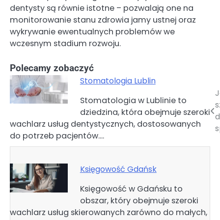
dentysty są równie istotne – pozwalają one na
monitorowanie stanu zdrowia jamy ustnej oraz
wykrywanie ewentualnych problemów we
wczesnym stadium rozwoju.
Polecamy zobaczyć
Stomatologia Lublin
J
Nawigacja
Stomatologia w Lublinie to
s
dziedzina, która obejmuje szeroki
wpisu
d
wachlarz usług dentystycznych, dostosowanych
s
do potrzeb pacjentów.…
Księgowość Gdańsk
Księgowość w Gdańsku to
obszar, który obejmuje szeroki
wachlarz usług skierowanych zarówno do małych,