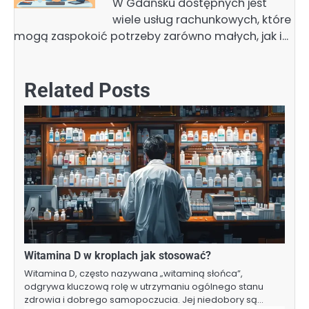
W Gdańsku dostępnych jest
wiele usług rachunkowych, które
mogą zaspokoić potrzeby zarówno małych, jak i…
Related Posts
Witamina D w kroplach jak stosować?
Witamina D, często nazywana „witaminą słońca”,
odgrywa kluczową rolę w utrzymaniu ogólnego stanu
zdrowia i dobrego samopoczucia. Jej niedobory są…