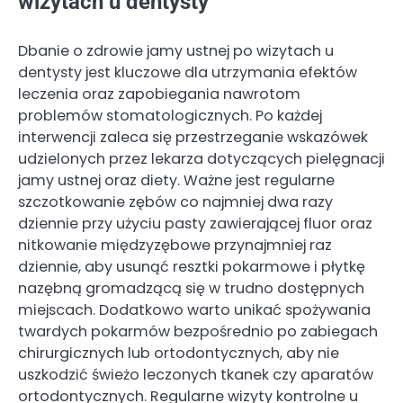
wizytach u dentysty
Dbanie o zdrowie jamy ustnej po wizytach u
dentysty jest kluczowe dla utrzymania efektów
leczenia oraz zapobiegania nawrotom
problemów stomatologicznych. Po każdej
interwencji zaleca się przestrzeganie wskazówek
udzielonych przez lekarza dotyczących pielęgnacji
jamy ustnej oraz diety. Ważne jest regularne
szczotkowanie zębów co najmniej dwa razy
dziennie przy użyciu pasty zawierającej fluor oraz
nitkowanie międzyzębowe przynajmniej raz
dziennie, aby usunąć resztki pokarmowe i płytkę
nazębną gromadzącą się w trudno dostępnych
miejscach. Dodatkowo warto unikać spożywania
twardych pokarmów bezpośrednio po zabiegach
chirurgicznych lub ortodontycznych, aby nie
uszkodzić świeżo leczonych tkanek czy aparatów
ortodontycznych. Regularne wizyty kontrolne u