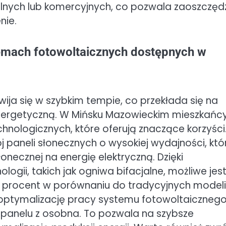
ych lub komercyjnych, co pozwala zaoszczęd
nie.
temach fotowoltaicznych dostępnych w
ja się w szybkim tempie, co przekłada się na
nergetyczną. W Mińsku Mazowieckim mieszkańc
nologicznych, które oferują znaczące korzyści
 paneli słonecznych o wysokiej wydajności, któ
łonecznej na energię elektryczną. Dzięki
gii, takich jak ogniwa bifacjalne, możliwe jes
ka procent w porównaniu do tradycyjnych modeli
 optymalizację pracy systemu fotowoltaiczneg
panelu z osobna. To pozwala na szybsze