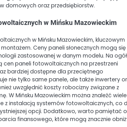
stw domowych oraz przedsiębiorstw.
otowoltaicznych w Mińsku Mazowieckim
oltaicznych w Mińsku Mazowieckim, kluczowym
i montażem. Ceny paneli słonecznych mogą się
hnologii zastosowanej w danym modelu. Na ogół
en paneli fotowoltaicznych na przestrzeni
oraz bardziej dostępne dla przeciętnego
je nie tylko same panele, ale także inwertery o
eż uwzględnić koszty robocizny związane z
mę. W Mińsku Mazowieckim można znaleźć wiele
e z instalacją systemów fotowoltaicznych, co 
ystniejszej opcji. Dodatkowo, warto pamiętać o
rcia finansowego, które mogą znacznie obni