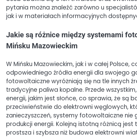
pytania można znaleźć zarówno u specjalistów
jak i w materiałach informacyjnych dostępnyc
Jakie są różnice między systemami foto
Mińsku Mazowieckim
W Mińsku Mazowieckim, jak i w całej Polsce,
odpowiedniego źródła energii dla swojego 
fotowoltaiczne wyróżniają się na tle innych źr
tradycyjne paliwa kopalne. Przede wszystkim
energii, jakim jest słońce, co sprawia, że są 
przeciwieństwie do elektrowni węglowych, któ
zanieczyszczeń, systemy fotowoltaiczne nie 
produkcji energii. Kolejną istotną różnicą jest
prostsza i szybsza niż budowa elektrowni w