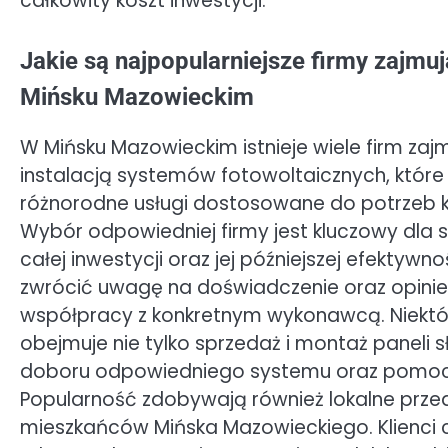
całkowity koszt inwestycji.
Jakie są najpopularniejsze firmy zajmu
Mińsku Mazowieckim
W Mińsku Mazowieckim istnieje wiele firm zaj
instalacją systemów fotowoltaicznych, które 
różnorodne usługi dostosowane do potrzeb k
Wybór odpowiedniej firmy jest kluczowy dla 
całej inwestycji oraz jej późniejszej efektywn
zwrócić uwagę na doświadczenie oraz opinie 
współpracy z konkretnym wykonawcą. Niektór
obejmuje nie tylko sprzedaż i montaż paneli
doboru odpowiedniego systemu oraz pomoc w 
Popularność zdobywają również lokalne przeds
mieszkańców Mińska Mazowieckiego. Klienci 