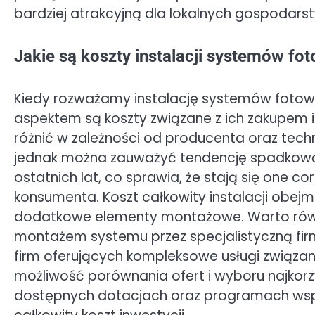
bardziej atrakcyjną dla lokalnych gospodar
Jakie są koszty instalacji systemów f
Kiedy rozważamy instalację systemów fotow
aspektem są koszty związane z ich zakupem 
różnić w zależności od producenta oraz tec
jednak można zauważyć tendencję spadkową c
ostatnich lat, co sprawia, że stają się one c
konsumenta. Koszt całkowity instalacji obejmu
dodatkowe elementy montażowe. Warto równi
montażem systemu przez specjalistyczną fir
firm oferujących kompleksowe usługi związan
możliwość porównania ofert i wyboru najkorz
dostępnych dotacjach oraz programach wspa