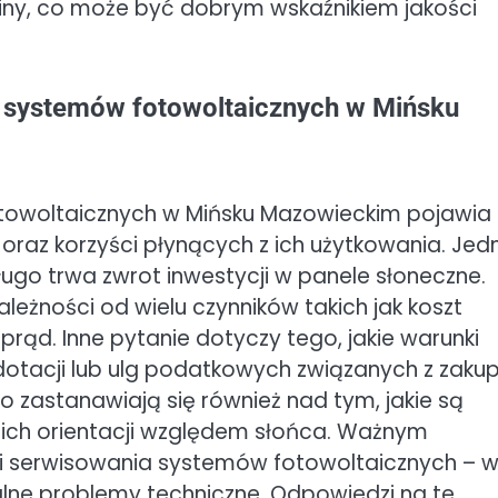
ny, co może być dobrym wskaźnikiem jakości
e systemów fotowoltaicznych w Mińsku
towoltaicznych w Mińsku Mazowieckim pojawia 
oraz korzyści płynących z ich użytkowania. Je
ługo trwa zwrot inwestycji w panele słoneczne.
ależności od wielu czynników takich jak koszt
prąd. Inne pytanie dotyczy tego, jakie warunki
dotacji lub ulg podatkowych związanych z zak
 zastanawiają się również nad tym, jakie są
 ich orientacji względem słońca. Ważnym
 i serwisowania systemów fotowoltaicznych – w
alne problemy techniczne. Odpowiedzi na te