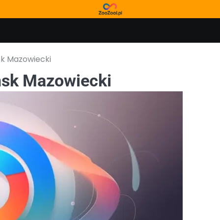
sk Mazowiecki
ńsk Mazowiecki