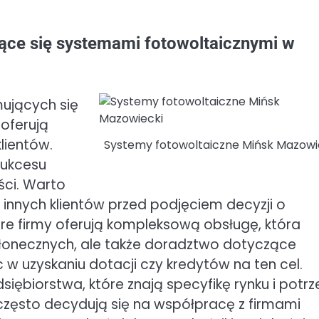
jące się systemami fotowoltaicznymi w
mujących się
oferują
lientów.
Systemy fotowoltaiczne Mińsk Mazowi
sukcesu
ości. Warto
innych klientów przed podjęciem decyzji o
e firmy oferują kompleksową obsługę, która
 słonecznych, ale także doradztwo dotyczące
uzyskaniu dotacji czy kredytów na ten cel.
iębiorstwa, które znają specyfikę rynku i potr
często decydują się na współpracę z firmami