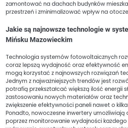
zamontować na dachach budynków mieszkaln
przestrzeń i zminimalizować wpływ na otocze
Jakie są najnowsze technologie w sys
Mińsku Mazowieckim
Technologia systemów fotowoltaicznych rozwi
coraz lepszą wydajność oraz efektywność e
mogą korzystać z najnowszych rozwiązań tech
Jednym z najważniejszych trendów jest rozwój
potrafią przekształcać większą ilość energii s
zastosowaniu nowych materiałów oraz technolo
zwiększenie efektywności paneli nawet o kil
Ponadto, nowoczesne inwertery umożliwiają
poprzez monitorowanie wydajności każdego 