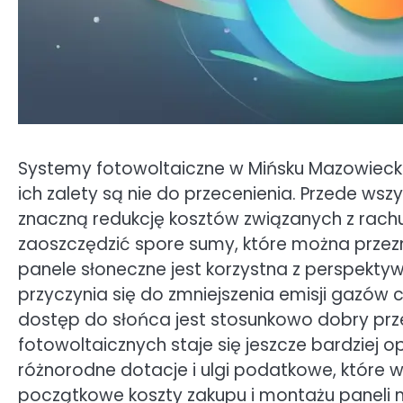
Systemy fotowoltaiczne w Mińsku Mazowiecki
ich zalety są nie do przecenienia. Przede wsz
znaczną redukcję kosztów związanych z rach
zaoszczędzić spore sumy, które można przez
panele słoneczne jest korzystna z perspekty
przyczynia się do zmniejszenia emisji gazów 
dostęp do słońca jest stosunkowo dobry prze
fotowoltaicznych staje się jeszcze bardziej 
różnorodne dotacje i ulgi podatkowe, które ws
początkowe koszty zakupu i montażu paneli m