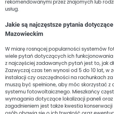
rekomendowanymi przez znajomych lub rodzi
usług.
Jakie są najczęstsze pytania dotycząc
Mazowieckim
W miarę rosnącej popularności systemów fo
wiele pytań dotyczących ich funkcjonowania 
z najczęściej zadawanych pytań jest to, jak d
Zazwyczaj czas ten wynosi od 5 do 10 lat, w z
instalacji czy oszczędności na rachunkach za 
muszą być spełnione, aby móc skorzystać z 
systemu fotowoltaicznego. Mieszkańcy często
wymagania dotyczące lokalizacji paneli oraz
zagadnieniem jest także kwestia konserwacji
osób obawia się o ich trwałość oraz ewentu