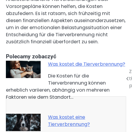
Vorsorgepläne können helfen, die Kosten
abzufedern. Es ist ratsam, sich frühzeitig mit
diesen finanziellen Aspekten auseinanderzusetzen,
um in der emotionalen Belastungssituation einer
Entscheidung für die Tierverbrennung nicht
zusätzlich finanziell überfordert zu sein.
Polecamy zobaczyć
Was kostet die Tierverbrennung?
Z
Nawigacja
Die Kosten für die
t
Tierverbrennung können
wpisu
p
erheblich variieren, abhängig von mehreren
Faktoren wie dem Standort…
Was kostet eine
Tierverbrennung?