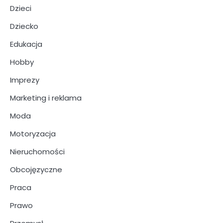
Dzieci
Dziecko
Edukacja
Hobby
Imprezy
Marketing i reklama
Moda
Motoryzacja
Nieruchomości
Obcojęzyczne
Praca
Prawo