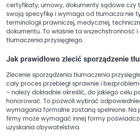
certyfikaty, umowy, dokumenty sądowe czy t
swoją specyfikę i wymaga od tłumacza nie tyl
terminologii prawniczej, medycznej, techniczne
dokumentu. To właśnie ta wszechstronność 
tłumaczenia przysięgłego.
Jak prawidłowo zlecić sporządzenie t
Zlecenie sporządzenia tłumaczenia przysięg
cały proces przebiegł sprawnie i bezproblem
– należy dokładnie określić, do jakiego celu p
honorować. To pozwoli wybrać odpowiedniego
wymagania formalne zostaną spełnione. Na p
firmy może wymagać innej formy poświadczen
uzyskania obywatelstwa.