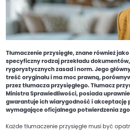
Tłumaczenie przysięgłe, znane również jako
specyficzny rodzaj przekładu dokumentów,
rygorystycznych zasad i norm. Jego główny
treść oryginału i ma moc prawną, porówn
przez tłumacza przysięgłego. Tłumacz przys
Ministra Sprawiedliwości, posiada uprawni
gwarantuje ich wiarygodność i akceptację p
wymagające oficjalnego potwierdzenia zgo
Każde tłumaczenie przysięgłe musi być opatr