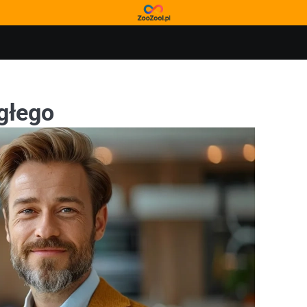
głego