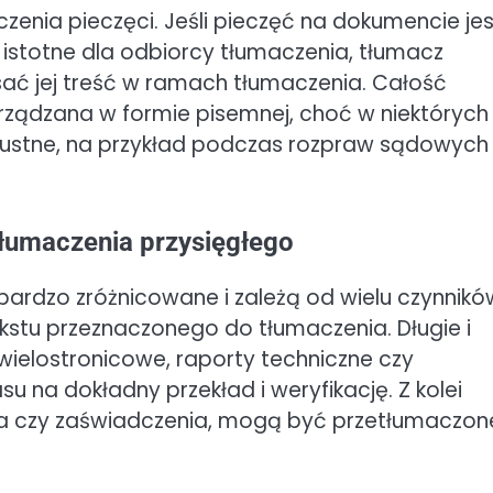
enia pieczęci. Jeśli pieczęć na dokumencie jes
 istotne dla odbiorcy tłumaczenia, tłumacz
sać jej treść w ramach tłumaczenia. Całość
rządzana w formie pisemnej, choć w niektórych
 ustne, na przykład podczas rozpraw sądowych
 tłumaczenia przysięgłego
 bardzo zróżnicowane i zależą od wielu czynnikó
ekstu przeznaczonego do tłumaczenia. Długie i
ielostronicowe, raporty techniczne czy
na dokładny przekład i weryfikację. Z kolei
nia czy zaświadczenia, mogą być przetłumaczon