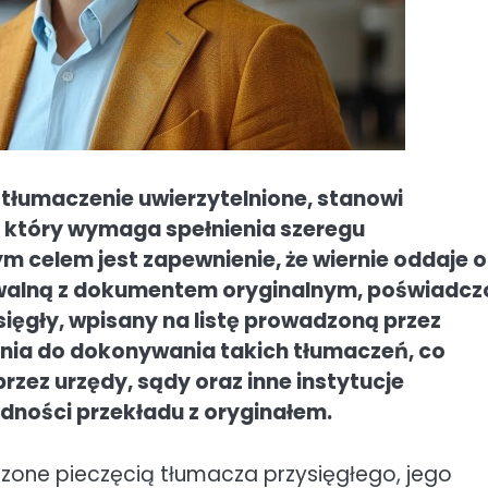
 tłumaczenie uwierzytelnione, stanowi
 który wymaga spełnienia szeregu
m celem jest zapewnienie, że wiernie oddaje 
ywalną z dokumentem oryginalnym, poświadc
ięgły, wpisany na listę prowadzoną przez
enia do dokonywania takich tłumaczeń, co
rzez urzędy, sądy oraz inne instytucje
dności przekładu z oryginałem.
zone pieczęcią tłumacza przysięgłego, jego