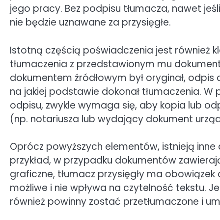
jego pracy. Bez podpisu tłumacza, nawet jeśl
nie będzie uznawane za przysięgłe.
Istotną częścią poświadczenia jest również k
tłumaczenia z przedstawionym mu dokumentem
dokumentem źródłowym był oryginał, odpis c
na jakiej podstawie dokonał tłumaczenia. W 
odpisu, zwykle wymaga się, aby kopia lub od
(np. notariusza lub wydający dokument urząd
Oprócz powyższych elementów, istnieją inne
przykład, w przypadku dokumentów zawierają
graficzne, tłumacz przysięgły ma obowiązek od
możliwe i nie wpływa na czytelność tekstu. Je
również powinny zostać przetłumaczone i u