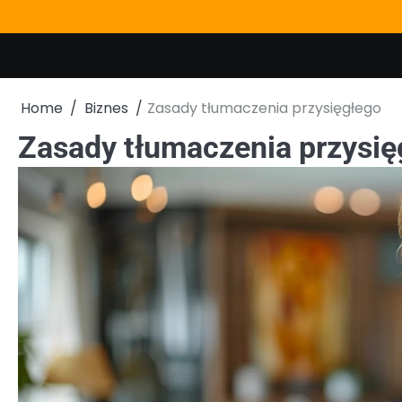
Skip
to
content
Home
Biznes
Zasady tłumaczenia przysięgłego
Zasady tłumaczenia przysię