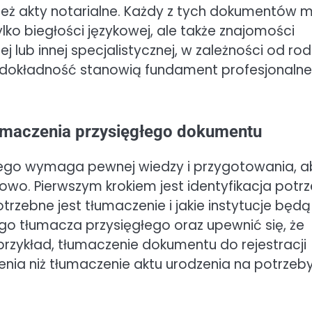
eż akty notarialne. Każdy z tych dokumentów 
ko biegłości językowej, ale także znajomości
j lub innej specjalistycznej, w zależności od rod
i dokładność stanowią fundament profesjonaln
łumaczenia przysięgłego dokumentu
łego wymaga pewnej wiedzy i przygotowania, a
owo. Pierwszym krokiem jest identyfikacja potr
otrzebne jest tłumaczenie i jakie instytucje będą
 tłumacza przysięgłego oraz upewnić się, że
rzykład, tłumaczenie dokumentu do rejestracji
ia niż tłumaczenie aktu urodzenia na potrzeb