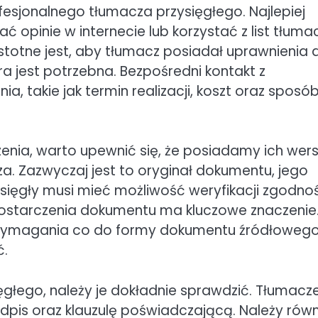
sjonalnego tłumacza przysięgłego. Najlepiej
opinie w internecie lub korzystać z list tłuma
totne jest, aby tłumacz posiadał uprawnienia 
a jest potrzebna. Bezpośredni kontakt z
 takie jak termin realizacji, koszt oraz sposó
ia, warto upewnić się, że posiadamy ich wers
. Zazwyczaj jest to oryginał dokumentu, jego
ysięgły musi mieć możliwość weryfikacji zgodno
dostarczenia dokumentu ma kluczowe znaczenie
 wymagania co do formy dokumentu źródłowego
ć.
głego, należy je dokładnie sprawdzić. Tłumacz
pis oraz klauzulę poświadczającą. Należy równ