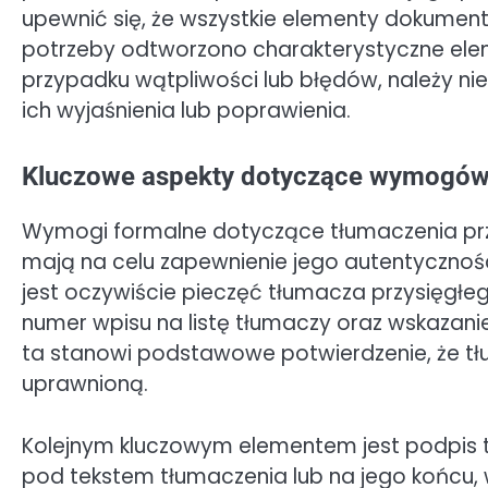
upewnić się, że wszystkie elementy dokument
potrzeby odtworzono charakterystyczne eleme
przypadku wątpliwości lub błędów, należy ni
ich wyjaśnienia lub poprawienia.
Kluczowe aspekty dotyczące wymogów 
Wymogi formalne dotyczące tłumaczenia przy
mają na celu zapewnienie jego autentyczn
jest oczywiście pieczęć tłumacza przysięgłego,
numer wpisu na listę tłumaczy oraz wskazani
ta stanowi podstawowe potwierdzenie, że t
uprawnioną.
Kolejnym kluczowym elementem jest podpis t
pod tekstem tłumaczenia lub na jego końcu, 