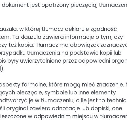
i dokument jest opatrzony pieczęcią, tłumaczen
lauzula, w której tłumacz deklaruje zgodność
. Ta klauzula zawiera informacje o tym, czy
zy też kopia. Tłumacz ma obowiązek zaznaczyć
przypadku tłumaczenia na podstawie kopii lub
pis były uwierzytelnione przez odpowiedni orga
).
 aspekty formalne, które mogą mieć znaczenie.
cych pieczęcie, symbole lub inne elementy
tworzyć je w tłumaczeniu, o ile jest to technic
śli oryginał zawiera adnotacje lub dopiski, one
mieszczone w odpowiednim miejscu w tłumaczen