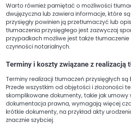
Warto również pamiętać o możliwości tłumacz
dwujęzyczna lub zawiera informacje, które są
przysięgły powinien ją przetłumaczyć lub opi
tłumaczenia przysięgłego jest zazwyczaj spo
przypadkach możliwe jest także tłumaczenie
czynności notarialnych.
Terminy i koszty związane z realizacją
Terminy realizacji tłumaczeń przysięgłych są
Przede wszystkim od objętości i złożoności t
skomplikowane dokumenty, takie jak umowy w
dokumentacja prawna, wymagają więcej czasu 
krótkie dokumenty, na przykład akty urodze
znacznie szybciej.