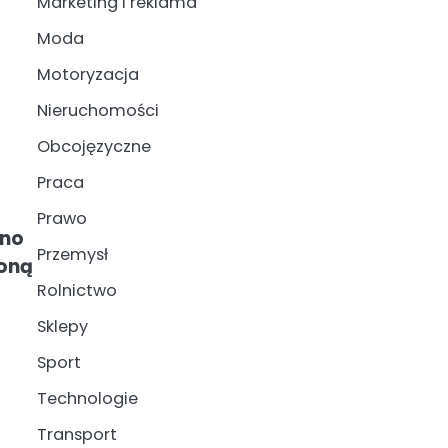
Marketing i reklama
Moda
Motoryzacja
Nieruchomości
Obcojęzyczne
Praca
Prawo
ono
Przemysł
zoną
Rolnictwo
Sklepy
Sport
Technologie
Transport