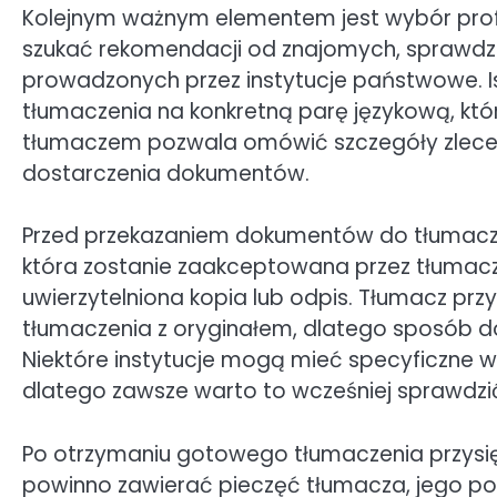
Kolejnym ważnym elementem jest wybór profe
szukać rekomendacji od znajomych, sprawdzać 
prowadzonych przez instytucje państwowe. Is
tłumaczenia na konkretną parę językową, któr
tłumaczem pozwala omówić szczegóły zlecenia,
dostarczenia dokumentów.
Przed przekazaniem dokumentów do tłumaczen
która zostanie zaakceptowana przez tłumacza
uwierzytelniona kopia lub odpis. Tłumacz prz
tłumaczenia z oryginałem, dlatego sposób 
Niektóre instytucje mogą mieć specyficzne
dlatego zawsze warto to wcześniej sprawdzi
Po otrzymaniu gotowego tłumaczenia przysię
powinno zawierać pieczęć tłumacza, jego pod