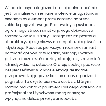
Wsparcie psychologiczne i emocjonalne, choć nie
jest formalnie wymieniane w ofercie usług, stanowi
nieodłączny element pracy każdego dobrego
zakładu pogrzebowego. Pracownicy są świadomi
ogromnego stresu i smutku, jakiego doświadcza
rodzina w obliczu straty. Dlatego też ich postawa
charakteryzuje się niezwykłą empatią, cierpliwością
i dyskrecją. Podczas pierwszych rozmów, zamiast
narzucać gotowe rozwiązania, słuchają uważnie
potrzeb i oczekiwań rodziny, starając się zrozumieć
ich indywidualną sytuację. Oferują spokój i poczucie
bezpieczeństwa w chaosie emocji, delikatnie
przeprowadzając przez kolejne etapy organizacji
pogrzebu. To często pierwsze osoby, z którymi
rodzina ma kontakt po śmierci bliskiego, dlatego ich
profesjonalizm i życzliwość mogą znacząco
wpłynąć na dalsze przeżywanie żałoby.