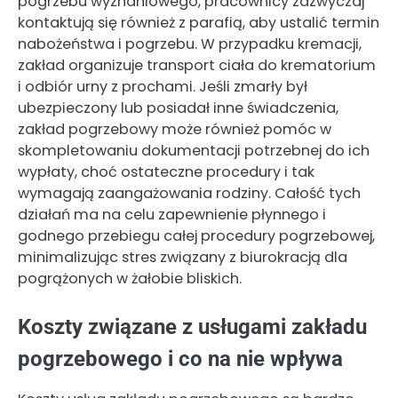
pogrzebu wyznaniowego, pracownicy zazwyczaj
kontaktują się również z parafią, aby ustalić termin
nabożeństwa i pogrzebu. W przypadku kremacji,
zakład organizuje transport ciała do krematorium
i odbiór urny z prochami. Jeśli zmarły był
ubezpieczony lub posiadał inne świadczenia,
zakład pogrzebowy może również pomóc w
skompletowaniu dokumentacji potrzebnej do ich
wypłaty, choć ostateczne procedury i tak
wymagają zaangażowania rodziny. Całość tych
działań ma na celu zapewnienie płynnego i
godnego przebiegu całej procedury pogrzebowej,
minimalizując stres związany z biurokracją dla
pogrążonych w żałobie bliskich.
Koszty związane z usługami zakładu
pogrzebowego i co na nie wpływa