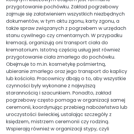
przygotowanie pochówku. Zakład pogrzebowy
zajmuje się załatwieniem wszystkich niezbędnych
dokumentów, w tym aktu zgonu, karty zgonu, a
także spraw związanych z pogrzebem w urzędach
stanu cywilnego czy cmentarnych. W przypadku
kremacji, organizują oni transport ciała do
krematorium. Istotną częścią usług jest również
przygotowanie ciała zmarłego do pochówku.
Obejmuje to m.in. kosmetykę pośmiertną,
ubieranie zmarłego oraz jego transport do kaplicy
lub kościoła. Pracownicy dbają o to, aby wszystkie
czynności były wykonane z najwyższą
starannością i szacunkiem. Ponadto, zakład
pogrzebowy często pomaga w organizacji samej
ceremonii, koordynując przebieg nabożeństwa lub
uroczystości świeckiej, ustalając szczegóły z
księdzem, mistrzem ceremonii czy rodziną.
Wspierają również w organizacji stypy, czyli