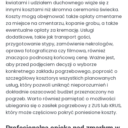
kwiatami i udziałem duchownego wiąże się z
innymi kosztami niż skromna ceremonia świecka.
Koszty mogą obejmować także opłaty cmentarne
za miejsce na cmentarzu, kopanie grobu, a także
ewentualne opłaty za kremację. Usługi
dodatkowe, takie jak transport gości,
przygotowanie stypy, zamówienie nekrologów,
oprawa fotograficzna czy filmowa, również
znacząco podnoszą końcową cenę. Ważne jest,
aby przed podjęciem decyzji o wyborze
konkretnego zakładu pogrzebowego, poprosić o
szczegółowy kosztorys wszystkich planowanych
usług, który pozwoli uniknąć nieporozumień i
dokładnie oszacować budżet przeznaczony na
pogrzeb. Warto również pamiętać o możliwości
ubiegania się o zasiłek pogrzebowy z ZUS lub KRUS,
który może częściowo pokryć poniesione koszty.