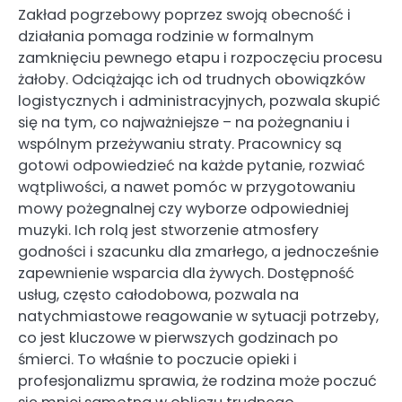
Zakład pogrzebowy poprzez swoją obecność i
działania pomaga rodzinie w formalnym
zamknięciu pewnego etapu i rozpoczęciu procesu
żałoby. Odciążając ich od trudnych obowiązków
logistycznych i administracyjnych, pozwala skupić
się na tym, co najważniejsze – na pożegnaniu i
wspólnym przeżywaniu straty. Pracownicy są
gotowi odpowiedzieć na każde pytanie, rozwiać
wątpliwości, a nawet pomóc w przygotowaniu
mowy pożegnalnej czy wyborze odpowiedniej
muzyki. Ich rolą jest stworzenie atmosfery
godności i szacunku dla zmarłego, a jednocześnie
zapewnienie wsparcia dla żywych. Dostępność
usług, często całodobowa, pozwala na
natychmiastowe reagowanie w sytuacji potrzeby,
co jest kluczowe w pierwszych godzinach po
śmierci. To właśnie to poczucie opieki i
profesjonalizmu sprawia, że rodzina może poczuć