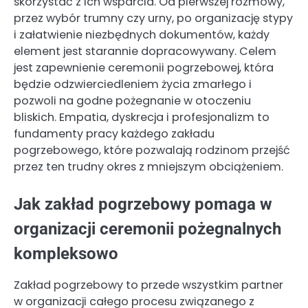
skorzystać z ich wsparcia. Od pierwszej rozmowy,
przez wybór trumny czy urny, po organizację stypy
i załatwienie niezbędnych dokumentów, każdy
element jest starannie dopracowywany. Celem
jest zapewnienie ceremonii pogrzebowej, która
będzie odzwierciedleniem życia zmarłego i
pozwoli na godne pożegnanie w otoczeniu
bliskich. Empatia, dyskrecja i profesjonalizm to
fundamenty pracy każdego zakładu
pogrzebowego, które pozwalają rodzinom przejść
przez ten trudny okres z mniejszym obciążeniem.
Jak zakład pogrzebowy pomaga w
organizacji ceremonii pożegnalnych
kompleksowo
Zakład pogrzebowy to przede wszystkim partner
w organizacji całego procesu związanego z