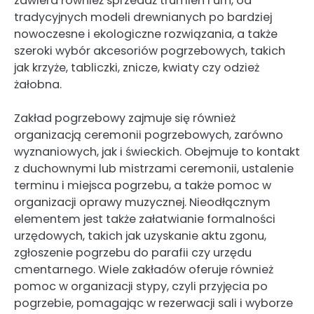
zawiera również sprzedaż trumien i urn, od
tradycyjnych modeli drewnianych po bardziej
nowoczesne i ekologiczne rozwiązania, a także
szeroki wybór akcesoriów pogrzebowych, takich
jak krzyże, tabliczki, znicze, kwiaty czy odzież
żałobna.
Zakład pogrzebowy zajmuje się również
organizacją ceremonii pogrzebowych, zarówno
wyznaniowych, jak i świeckich. Obejmuje to kontakt
z duchownymi lub mistrzami ceremonii, ustalenie
terminu i miejsca pogrzebu, a także pomoc w
organizacji oprawy muzycznej. Nieodłącznym
elementem jest także załatwianie formalności
urzędowych, takich jak uzyskanie aktu zgonu,
zgłoszenie pogrzebu do parafii czy urzędu
cmentarnego. Wiele zakładów oferuje również
pomoc w organizacji stypy, czyli przyjęcia po
pogrzebie, pomagając w rezerwacji sali i wyborze