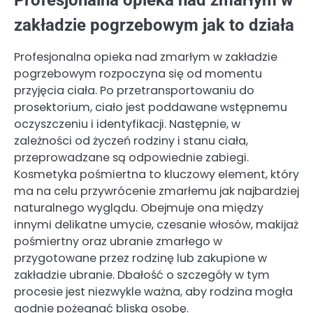
Profesjonalna opieka nad zmarłym w
zakładzie pogrzebowym jak to działa
Profesjonalna opieka nad zmarłym w zakładzie
pogrzebowym rozpoczyna się od momentu
przyjęcia ciała. Po przetransportowaniu do
prosektorium, ciało jest poddawane wstępnemu
oczyszczeniu i identyfikacji. Następnie, w
zależności od życzeń rodziny i stanu ciała,
przeprowadzane są odpowiednie zabiegi.
Kosmetyka pośmiertna to kluczowy element, który
ma na celu przywrócenie zmarłemu jak najbardziej
naturalnego wyglądu. Obejmuje ona między
innymi delikatne umycie, czesanie włosów, makijaż
pośmiertny oraz ubranie zmarłego w
przygotowane przez rodzinę lub zakupione w
zakładzie ubranie. Dbałość o szczegóły w tym
procesie jest niezwykle ważna, aby rodzina mogła
godnie pożegnać bliską osobę.