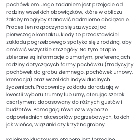
pochówkiem. Jego zadaniem jest przejęcie od
rodziny wszelkich obowiązków, które w obliczu
żałoby mogłyby stanowić nadmierne obciążenie.
Proces ten rozpoczyna się zazwyczaj od
pierwszego kontaktu, kiedy to przedstawiciel
zakładu pogrzebowego spotyka się z rodziną, aby
omówić wszystkie szczegóły. Na tym etapie
zbierane są informacje o zmarłym, preferencjach
rodziny dotyczących formy pochówku (tradycyjny
pochówek do grobu ziemnego, pochówek urnowy,
kremacja) oraz wszelkich indywidualnych
życzeniach. Pracownicy zakładu doradzają w
kwestii wyboru trumny lub urny, oferując szeroki
asortyment dopasowany do różnych gustów i
budżetów. Pomagają również w wyborze
odpowiednich akcesoriów pogrzebowych, takich
jak wieńce, wiązanki czy krzyż nagrobny.
Kolejnym kluczowym etapem jest formalne