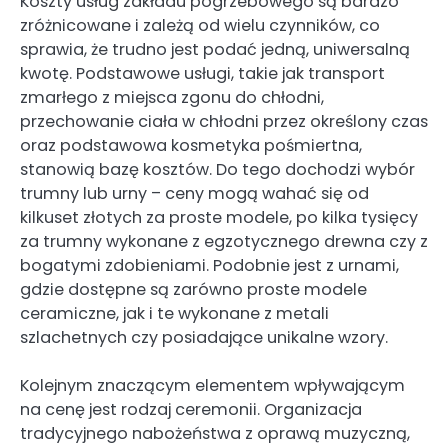
Koszty usług zakładu pogrzebowego są bardzo
zróżnicowane i zależą od wielu czynników, co
sprawia, że trudno jest podać jedną, uniwersalną
kwotę. Podstawowe usługi, takie jak transport
zmarłego z miejsca zgonu do chłodni,
przechowanie ciała w chłodni przez określony czas
oraz podstawowa kosmetyka pośmiertna,
stanowią bazę kosztów. Do tego dochodzi wybór
trumny lub urny – ceny mogą wahać się od
kilkuset złotych za proste modele, po kilka tysięcy
za trumny wykonane z egzotycznego drewna czy z
bogatymi zdobieniami. Podobnie jest z urnami,
gdzie dostępne są zarówno proste modele
ceramiczne, jak i te wykonane z metali
szlachetnych czy posiadające unikalne wzory.
Kolejnym znaczącym elementem wpływającym
na cenę jest rodzaj ceremonii. Organizacja
tradycyjnego nabożeństwa z oprawą muzyczną,