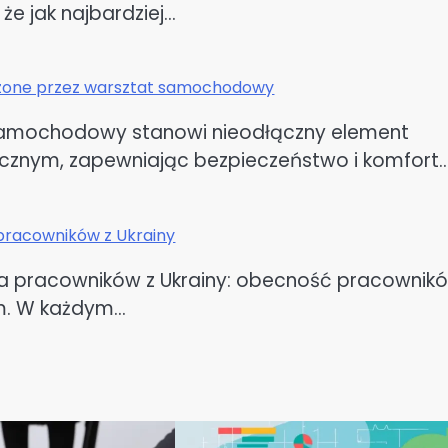
 że jak najbardziej…
czone przez warsztat samochodowy
amochodowy stanowi nieodłączny element
icznym, zapewniając bezpieczeństwo i komfort
pracowników z Ukrainy
a pracowników z Ukrainy: obecność pracownik
em. W każdym…