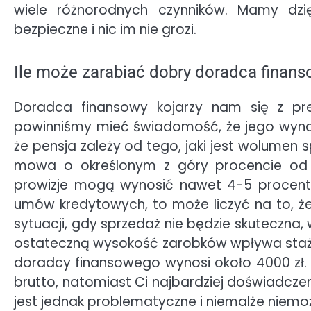
wiele różnorodnych czynników. Mamy dz
bezpieczne i nic im nie grozi.
Ile może zarabiać dobry doradca finan
Doradca finansowy kojarzy nam się z pre
powinniśmy mieć świadomość, że jego wynag
że pensja zależy od tego, jaki jest wolume
mowa o określonym z góry procencie od 
prowizje mogą wynosić nawet 4-5 procent war
umów kredytowych, to może liczyć na to, że 
sytuacji, gdy sprzedaż nie będzie skuteczna
ostateczną wysokość zarobków wpływa sta
doradcy finansowego wynosi około 4000 zł.
brutto, natomiast Ci najbardziej doświadczen
jest jednak problematyczne i niemalże niemo