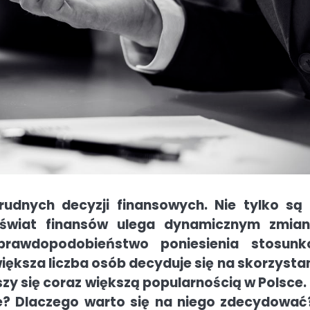
rudnych decyzji finansowych. Nie tylko są
 świat finansów ulega dynamicznym zmia
 prawdopodobieństwo poniesienia stosun
ększa liczba osób decyduje się na skorzystan
zy się coraz większą popularnością w Polsce.
e? Dlaczego warto się na niego zdecydować?