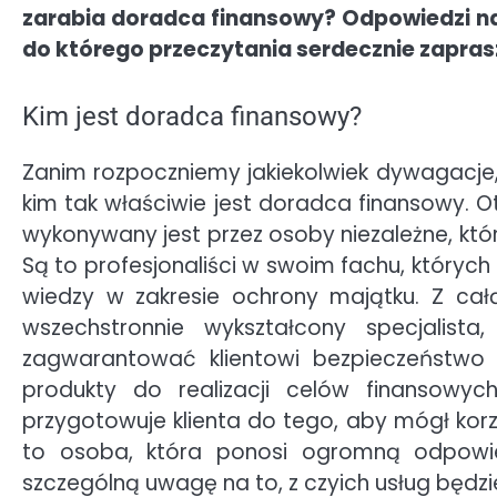
zarabia doradca finansowy? Odpowiedzi na
do którego przeczytania serdecznie zapra
Kim jest doradca finansowy?
Zanim rozpoczniemy jakiekolwiek dywagacje, 
kim tak właściwie jest doradca finansowy. O
wykonywany jest przez osoby niezależne, któr
Są to profesjonaliści w swoim fachu, któryc
wiedzy w zakresie ochrony majątku. Z cał
wszechstronnie wykształcony specjalis
zagwarantować klientowi bezpieczeństwo f
produkty do realizacji celów finansowyc
przygotowuje klienta do tego, aby mógł korzy
to osoba, która ponosi ogromną odpowi
szczególną uwagę na to, z czyich usług będz