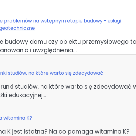
e problemów na wstępnym etapie budowy - usługi
 geotechniczne
e budowy domu czy obiektu przemysłowego t
anowania i uwzględnienia…
nki studiów, na które warto się zdecydować
erunki studiów, na które warto się zdecydować 
żki edukacyjnej…
 witamina K?
na K jest istotna? Na co pomaga witamina K?