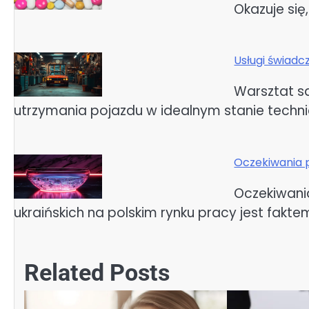
Okazuje się,
Usługi świad
Warsztat s
utrzymania pojazdu w idealnym stanie techn
Oczekiwania 
Oczekiwani
ukraińskich na polskim rynku pracy jest fakt
Related Posts