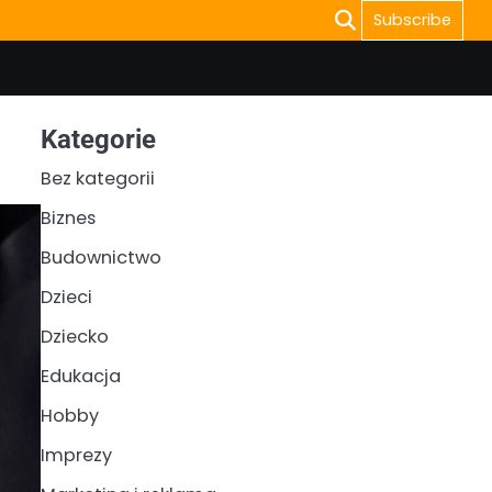
Subscribe
Kategorie
Bez kategorii
Biznes
Budownictwo
Dzieci
Dziecko
Edukacja
Hobby
Imprezy