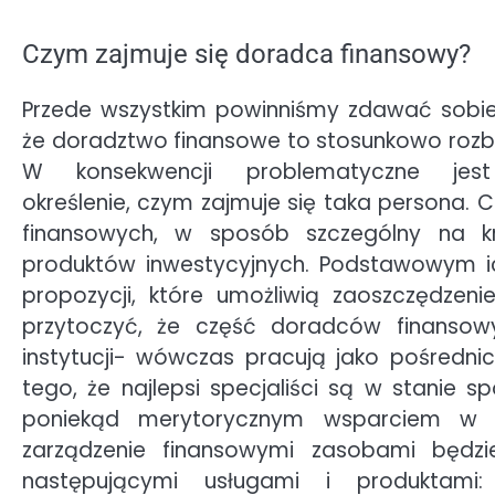
Czym zajmuje się doradca finansowy?
Przede wszystkim powinniśmy zdawać sobie
że doradztwo finansowe to stosunkowo rozb
W konsekwencji problematyczne jest
określenie, czym zajmuje się taka persona. 
finansowych, w sposób szczególny na kr
produktów inwestycyjnych. Podstawowym ich
propozycji, które umożliwią zaoszczędzen
przytoczyć, że część doradców finansow
instytucji- wówczas pracują jako pośredn
tego, że najlepsi specjaliści są w stanie s
poniekąd merytorycznym wsparciem w r
zarządzenie finansowymi zasobami będzi
następującymi usługami i produktam