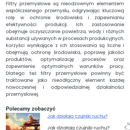
Filtry przemysłowe są nieodzownym elementem
współczesnego przemysłu, odgrywając kluczową
rolę w ochronie środowiska i zapewnianiu
efektywności produkcji. Ich zastosowanie
obejmuje oczyszczanie powietrza, wody i różnych
substancji używanych w procesach produkcyjnych.
Korzyści wynikające z ich stosowania są liczne i
obejmują ochronę środowiska, poprawę jakości
produktów, optymalizację procesów oraz
zapewnienie optymalnych warunków pracy.
Dlatego też filtry przemysłowe powinny być
traktowane jako nieodłączny element każdej
nowoczesnej i odpowiedzialnej działalności
przemysłowej.
Polecamy zobaczyć
Jak działają czujniki ruchu?
M
Nawigacja
Jak działają czujniki ruchu?