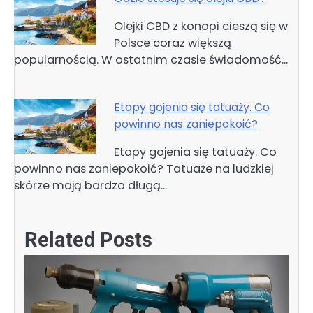
Olejki CBD z konopi cieszą się w
Polsce coraz większą
popularnością. W ostatnim czasie świadomość…
Etapy gojenia się tatuaży. Co
powinno nas zaniepokoić?
Etapy gojenia się tatuaży. Co
powinno nas zaniepokoić? Tatuaże na ludzkiej
skórze mają bardzo długą…
Related Posts