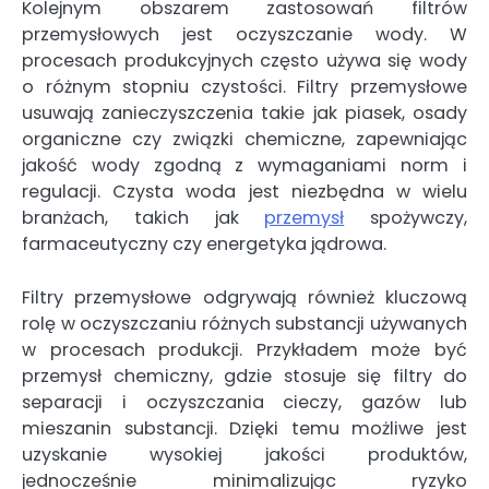
Kolejnym obszarem zastosowań filtrów
przemysłowych jest oczyszczanie wody. W
procesach produkcyjnych często używa się wody
o różnym stopniu czystości. Filtry przemysłowe
usuwają zanieczyszczenia takie jak piasek, osady
organiczne czy związki chemiczne, zapewniając
jakość wody zgodną z wymaganiami norm i
regulacji. Czysta woda jest niezbędna w wielu
branżach, takich jak
przemysł
spożywczy,
farmaceutyczny czy energetyka jądrowa.
Filtry przemysłowe odgrywają również kluczową
rolę w oczyszczaniu różnych substancji używanych
w procesach produkcji. Przykładem może być
przemysł chemiczny, gdzie stosuje się filtry do
separacji i oczyszczania cieczy, gazów lub
mieszanin substancji. Dzięki temu możliwe jest
uzyskanie wysokiej jakości produktów,
jednocześnie minimalizując ryzyko