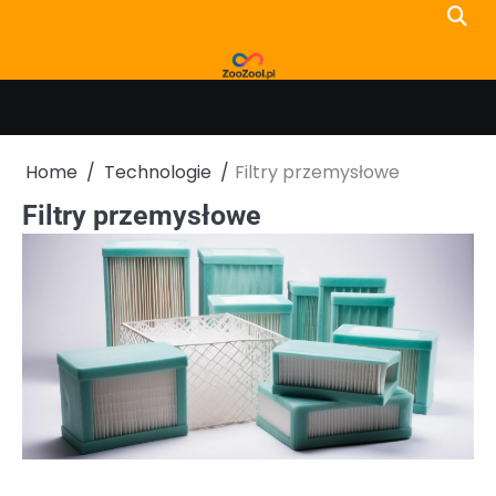
Skip
to
content
Home
Technologie
Filtry przemysłowe
Filtry przemysłowe