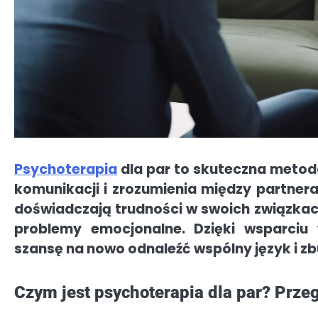
Psychoterapia
dla par to skuteczna meto
komunikacji i zrozumienia między partnera
doświadczają trudności w swoich związkach,
problemy emocjonalne. Dzięki wsparciu
szansę na nowo odnaleźć wspólny język i zb
Czym jest psychoterapia dla par? Przeg