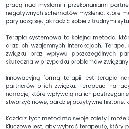
pracą nad myślami i przekonaniami partner
negatywnych schematów myślenia, które mo
pary uczą się, jak radzić sobie z trudnymi syt
Terapia systemowa to kolejna metoda, któr
oraz ich wzajemnych interakcjach. Terape
związku oraz wpływu poszczególnych part
skuteczna w przypadku problemów związanych
Innowacyjną formą terapii jest terapia n
partnerów o ich związku. Terapeuci narra
narracje, które wpływają na ich postrzegani
stworzyć nowe, bardziej pozytywne historie, kt
Każda z tych metod ma swoje zalety i może
Kluczowe jest, aby wybrać terapeutę, który 