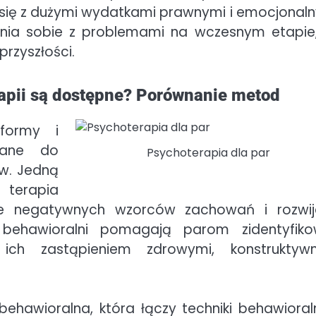
się z dużymi wydatkami prawnymi i emocjonaln
zenia sobie z problemami na wczesnym etapie
rzyszłości.
erapii są dostępne? Porównanie metod
formy i
wane do
Psychoterapia dla par
ów. Jedną
terapia
nie negatywnych wzorców zachowań i rozwij
i behawioralni pomagają parom zidentyfik
ch zastąpieniem zdrowymi, konstruktyw
behawioralna, która łączy techniki behawioral