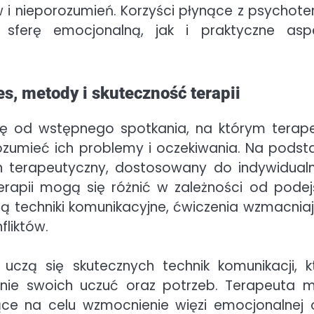
 i nieporozumień. Korzyści płynące z psychoter
sferę emocjonalną, jak i praktyczne asp
es, metody i skuteczność terapii
się od wstępnego spotkania, na którym terap
zumieć ich problemy i oczekiwania. Na podst
an terapeutyczny, dostosowany do indywidual
rapii mogą się różnić w zależności od podej
ją techniki komunikacyjne, ćwiczenia wzmacnia
liktów.
 uczą się skutecznych technik komunikacji, k
anie swoich uczuć oraz potrzeb. Terapeuta 
ce na celu wzmocnienie więzi emocjonalnej 