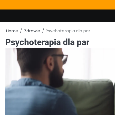
Skip
to
content
Home
Zdrowie
Psychoterapia dla par
Psychoterapia dla par