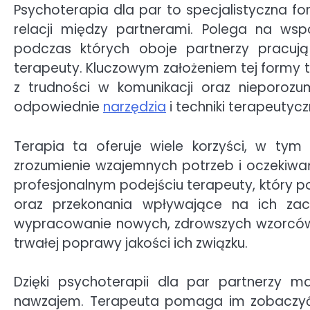
Psychoterapia dla par to specjalistyczna fo
relacji między partnerami. Polega na wsp
podczas których oboje partnerzy pracu
terapeuty. Kluczowym założeniem tej formy te
z trudności w komunikacji oraz nieporozu
odpowiednie
narzędzia
i techniki terapeutycz
Terapia ta oferuje wiele korzyści, w tym 
zrozumienie wzajemnych potrzeb i oczekiwań
profesjonalnym podejściu terapeuty, który
oraz przekonania wpływające na ich za
wypracowanie nowych, zdrowszych wzorców ko
trwałej poprawy jakości ich związku.
Dzięki psychoterapii dla par partnerzy m
nawzajem. Terapeuta pomaga im zobaczyć 