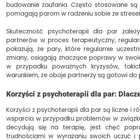
budowanie zaufania. Często stosowane są ró
pomagają parom w radzeniu sobie ze strese
Skuteczność psychoterapii dla par zależ
partnerów w proces terapeutyczny, regularn
pokazują, że pary, które regularnie uczes
zmiany, osiągają znaczące poprawy w swoic
w przypadku poważnych kryzysów, takic
warunkiem, że oboje partnerzy są gotowi do 
Korzyści z psychoterapii dla par: Dlacz
Korzyści z psychoterapii dla par są liczne i
wsparcia w przypadku problemów w związk
decydują się na terapię, jest chęć popr
trudnościami w wyrażaniu swoich uczuć i 