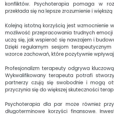
konfliktów. Psychoterapia pomaga w rozw
przekłada się na lepsze zrozumienie i większą
Kolejną istotną korzyścią jest wzmocnienie 
możliwość przepracowania trudnych emocji i
uczą się, jak wspierać się nawzajem i budowa
Dzięki regularnym sesjom terapeutyczn
wzorce zachowań, które pozytywnie wpływają
Profesjonalizm terapeuty odgrywa kluczową 
Wykwalifikowany terapeuta potrafi stworz
partnerzy czują się swobodnie i mogą o
przyczynia się do większej skuteczności terapi
Psychoterapia dla par może również prz
długoterminowe korzyści finansowe. Inw