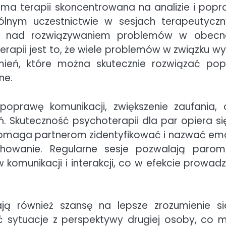
rma terapii skoncentrowana na analizie i popr
ólnym uczestnictwie w sesjach terapeutyczn
ją nad rozwiązywaniem problemów w obecn
rapii jest to, że wiele problemów w związku wy
mień, które można skutecznie rozwiązać pop
ne.
poprawę komunikacji, zwiększenie zaufania, 
. Skuteczność psychoterapii dla par opiera si
 pomaga partnerom zidentyfikować i nazwać em
chowanie. Regularne sesje pozwalają paro
munikacji i interakcji, co w efekcie prowadz
ają również szansę na lepsze zrozumienie si
sytuacje z perspektywy drugiej osoby, co 