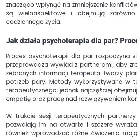
znacząco wpłynąć na zmniejszenie konfliktów
są wieloaspektowe i obejmują zarówno 
codziennego życia.
Jak działa psychoterapia dla par? Proc
Proces psychoterapii dla par rozpoczyna 
przeprowadza wywiad z partnerami, aby zro
zebranych informacji terapeuta tworzy pl
potrzeb pary. Metody wykorzystywane w te
terapeutycznego, jednak najczęściej obejmu
empatię oraz pracę nad rozwiązywaniem konf
W trakcie sesji terapeutycznych partnerzy
pozwalają im na otwarte i szczere wyraż
również wprowadzać różne ćwiczenia mają