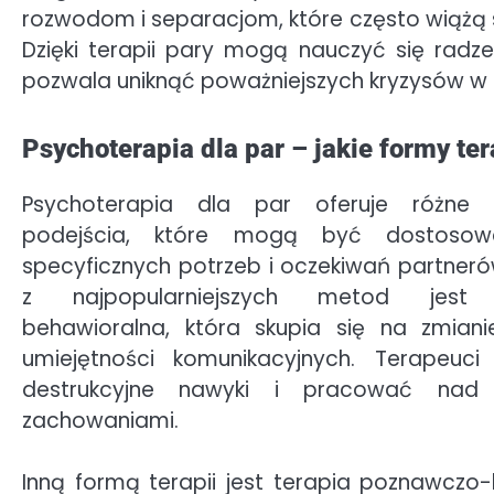
rozwodom i separacjom, które często wiążą 
Dzięki terapii pary mogą nauczyć się rad
pozwala uniknąć poważniejszych kryzysów w p
Psychoterapia dla par – jakie formy t
Psychoterapia dla par oferuje różne 
podejścia, które mogą być dostoso
specyficznych potrzeb i oczekiwań partner
z najpopularniejszych metod jest 
behawioralna, która skupia się na zmia
umiejętności komunikacyjnych. Terapeuc
destrukcyjne nawyki i pracować nad i
zachowaniami.
Inną formą terapii jest terapia poznawczo-