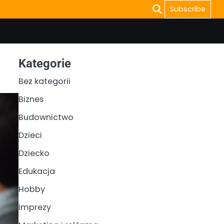
Subscribe
Kategorie
Bez kategorii
Biznes
Budownictwo
Dzieci
Dziecko
Edukacja
Hobby
Imprezy