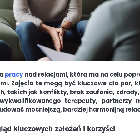
da
pracy
nad relacjami, która ma na celu pop
mi. Zajęcia te mogą być kluczowe dla par, k
 takich jak konflikty, brak zaufania, zdrady,
 wykwalifikowanego terapeuty, partnerzy 
udować mocniejszą, bardziej harmonijną relac
ląd kluczowych założeń i korzyści