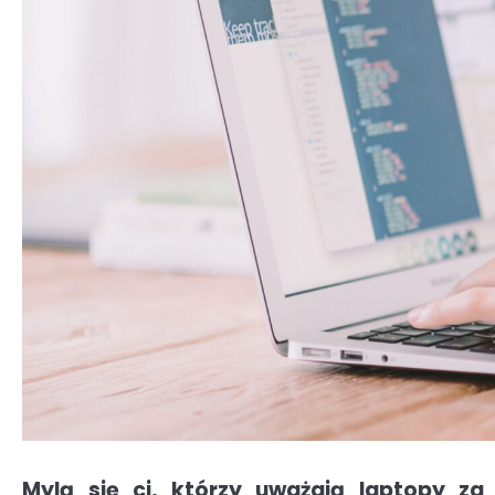
Mylą się ci, którzy uważają laptopy z