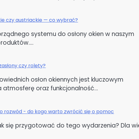
ie czy austriackie — co wybrać?
orządnego systemu do osłony okien w naszym
produktów.…
zasłony czy rolety?
wiednich osłon okiennych jest kluczowym
a atmosferę oraz funkcjonalność…
 o rozwód - do kogo warto zwrócić się o pomoc
ak się przygotować do tego wydarzenia? Dla wi