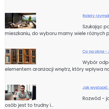
Rolety rzymsk
Szukając p
mieszkaniu, do wyboru mamy wiele różnych 
Co na okna - 
Wybór odpo
elementem aranżacji wnętrz, który wpływa n
Jak wystąpić
Rozwód - j
osób jest to trudny i…