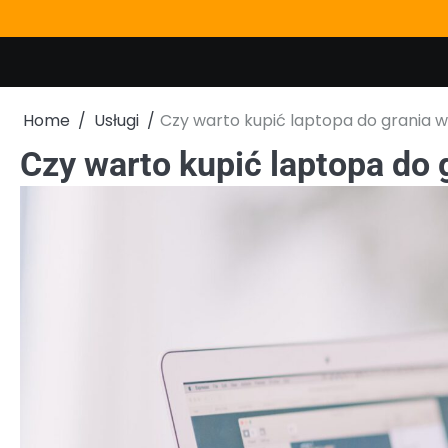
Skip
to
content
Home
Usługi
Czy warto kupić laptopa do grania
Czy warto kupić laptopa do