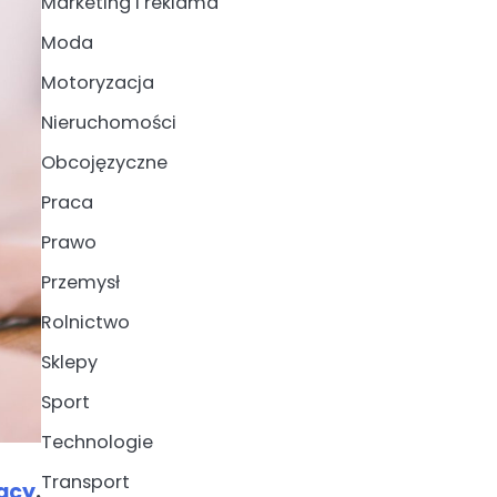
Marketing i reklama
Moda
Motoryzacja
Nieruchomości
Obcojęzyczne
Praca
Prawo
Przemysł
Rolnictwo
Sklepy
Sport
Technologie
Transport
acy
.