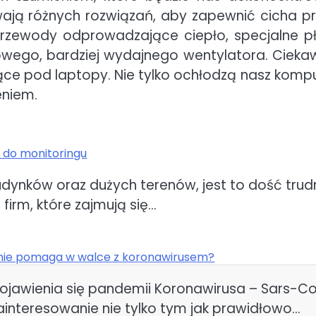
ają różnych rozwiązań, aby zapewnić cicha p
zewody odprowadzające ciepło, specjalne pły
kowego, bardziej wydajnego wentylatora. Ciek
ce pod laptopy. Nie tylko ochłodzą nasz kompu
eniem.
 do monitoringu
dynków oraz dużych terenów, jest to dość trud
 firm, które zajmują się…
ie pomaga w walce z koronawirusem?
pojawienia się pandemii Koronawirusa – Sars-C
ainteresowanie nie tylko tym jak prawidłowo…